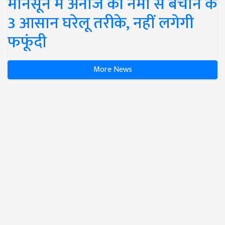
मानसून में अनाज को नमी से बचाने के
3 आसान घरेलू तरीके, नहीं लगेगी
फफूंदी
More News