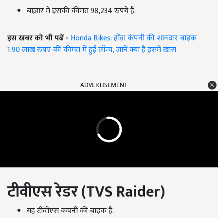
बाज़ार में इसकी कीमत 98,234 रुपये है.
इस खबर को भी पढें -
Honda Bikes: होंडा कंपनी की शानदार बाइक
1.90 लाख रुपए की कीमत में हुई लॉन्च, जानें क्या है इसमें खास
ADVERTISEMENT
टीवीएस रेडर (
TVS Raider
)
यह टीवीएस कंपनी की बाइक है.