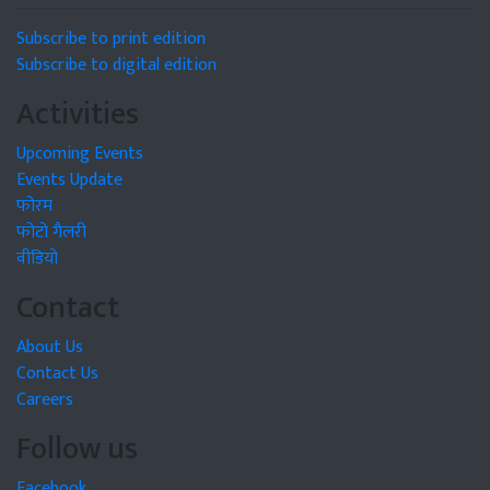
Subscribe to print edition
Subscribe to digital edition
Activities
Upcoming Events
Events Update
फोरम
फोटो गैलरी
वीडियो
Contact
About Us
Contact Us
Careers
Follow us
Facebook