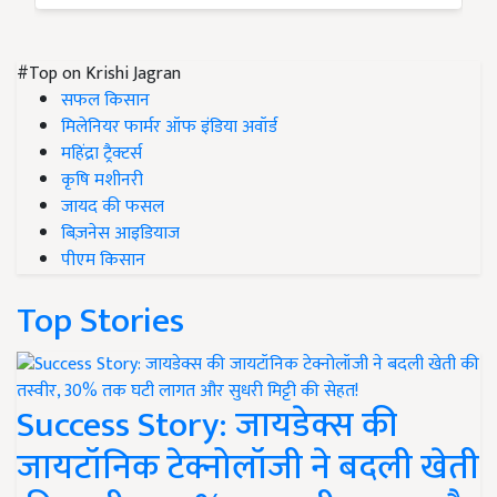
#Top on Krishi Jagran
सफल किसान
मिलेनियर फार्मर ऑफ इंडिया अवॉर्ड
महिंद्रा ट्रैक्टर्स
कृषि मशीनरी
जायद की फसल
बिज़नेस आइडियाज
पीएम किसान
Top Stories
Success Story: जायडेक्स की
जायटॉनिक टेक्नोलॉजी ने बदली खेती