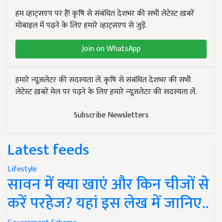
हम व्हाट्सएप पर हैं! कृषि से संबंधित देशभर की सभी लेटेस्ट ख़बरें
मोबाइल में पढ़ने के लिए हमारे व्हाट्सएप से जुड़ें.
Join on WhatsApp
हमारे न्यूज़लेटर की सदस्यता लें. कृषि से संबंधित देशभर की सभी
लेटेस्ट ख़बरें मेल पर पढ़ने के लिए हमारे न्यूज़लेटर की सदस्यता लें.
Subscribe Newsletters
Latest feeds
Lifestyle
सावन में क्या खाएं और किन चीजों से
करें परहेज? यहां इस लेख में जानिए..