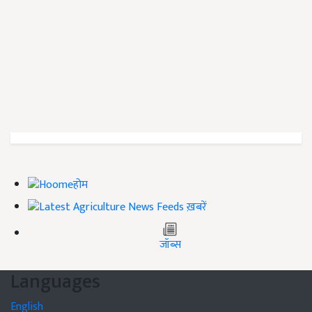
होम
ख़बरें
जॉब्स
Languages
English