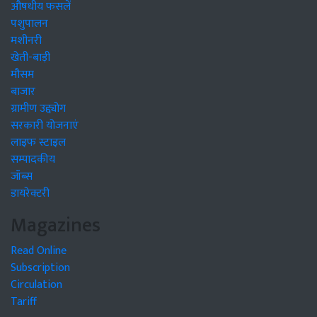
औषधीय फसलें
पशुपालन
मशीनरी
खेती-बाड़ी
मौसम
बाजार
ग्रामीण उद्द्योग
सरकारी योजनाएं
लाइफ स्टाइल
सम्पादकीय
जॉब्स
डायरेक्टरी
Magazines
Read Online
Subscription
Circulation
Tariff