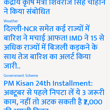
केंद्रीय कृषि मंत्री शिवराज सिंह चौहान
ने किया संबोधित
Weather
दिल्ली-NCR समेत कई राज्यों में
बारिश ने मचाई आफत! IMD ने 15 से
अधिक राज्यों में बिजली कड़कने के
साथ तेज बारिश का अलर्ट किया
जारी..
Government Scheme
PM Kisan 24th Installment:
अक्टूबर से पहले निपटा लें ये 3 जरूरी
काम, नहीं तो अटक सकती है ₹2,000