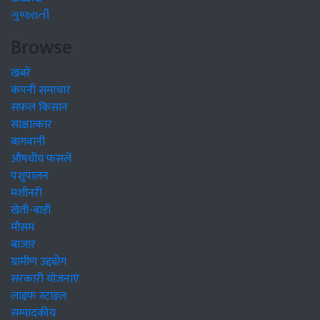
ગુજરાતી
Browse
खबरें
कंपनी समाचार
सफल किसान
साक्षात्कार
बागवानी
औषधीय फसलें
पशुपालन
मशीनरी
खेती-बाड़ी
मौसम
बाजार
ग्रामीण उद्द्योग
सरकारी योजनाएं
लाइफ स्टाइल
सम्पादकीय