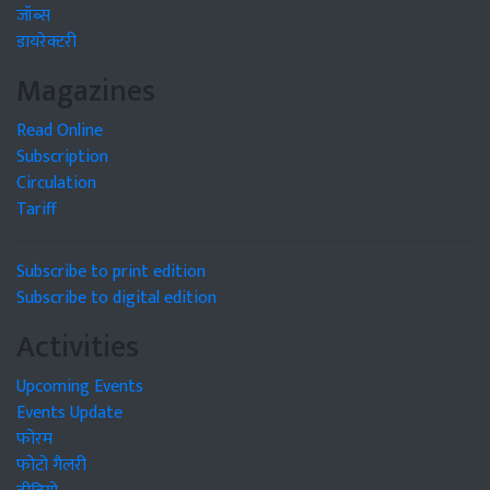
जॉब्स
डायरेक्टरी
Magazines
Read Online
Subscription
Circulation
Tariff
Subscribe to print edition
Subscribe to digital edition
Activities
Upcoming Events
Events Update
फोरम
फोटो गैलरी