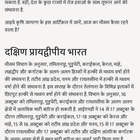
सकता है. वहीं, देश के कुछ राज्यों में तेज हवाओं के साथ तूफान आने की
संभावना है.
आइये कृषि जागरण के इस आर्टिकल में जानें, आज का मौसम कैसा रहने
वाला है?
दक्षिण प्रायद्वीपीय भारत
मौसम विभाग के अनुसार, तमिलनाडु, पुडुचेरी, कराईकल, केरल, माहे,
लक्षद्वीप और कर्नाटक के अलग-अलग हिस्सों में हल्की से मध्यम वर्षा होने
की संभावना है. तटीय आंध्र प्रदेश, यनम और रायलसीमा में हल्की से मध्यम
वर्षा होने की संभावना है. इस सप्ताह के दौरान तेलंगाना के विभिन्न इलाकों में
छिटपुट हल्की से मध्यम वर्षा होने की संभावना है. विभाग के अनुसार, 16
अक्टूबर को तमिलनाडु, पुडुचेरी, कराईकल और रायलसीमा के अलग-अलग
क्षेत्रों में अत्यधिक भारी बारिश हो सकती है. आईएमडी ने 14 से 17 अक्टूबर के
दौरान तमिलनाडु, पुडुचेरी और कराईकल, 17-18 अक्टूबर को केरल और
माहे, 15 से 16 अक्टूबर को तटीय आंध्र प्रदेश और यनम, 15 से 17 अक्टूबर के
दौरान रायलसीमा और 17 अक्टूबर को तटीय और दक्षिण आंतरिक कर्नाटक
के अलग-अलग क्षेत्रों में बहुत भारी बारिश का अलर्ट जारी किया गया है.