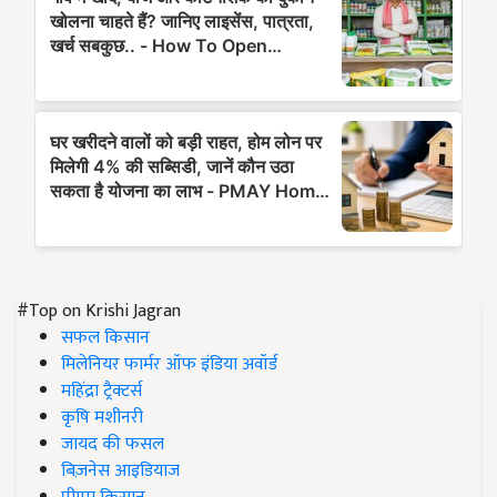
#Top on Krishi Jagran
सफल किसान
मिलेनियर फार्मर ऑफ इंडिया अवॉर्ड
महिंद्रा ट्रैक्टर्स
कृषि मशीनरी
जायद की फसल
बिज़नेस आइडियाज