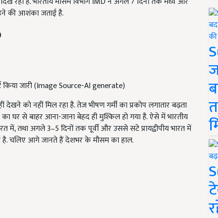
ं दिख रही है. भारतीय मौसम विभाग IMD ने अगले 7 दिनों तक मध्य और
 रहने की आशंका जताई है.
S
ज
ब
अलर्ट किया जारी (Image Source-AI generate)
त
 देखने को नहीं मिल रहा है. तेज भीषण गर्मी का प्रकोप लगातार बढ़ता
गों का घर से बाहर आना-जाना बेहद ही मुश्किल हो गया है. ऐसे में भारतीय
म
 में, तथा अगले 3–5 दिनों तक पूर्वी और उससे सटे प्रायद्वीपीय भारत में
 है. चलिए आगे जानते हैं देशभर के मौसम का हाल.
S
ट
र