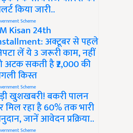
लर्ट किया जारी..
vernment Scheme
M Kisan 24th
nstallment: अक्टूबर से पहले
िपटा लें ये 3 जरूरी काम, नहीं
ो अटक सकती है ₹2,000 की
गली किस्त
vernment Scheme
ड़ी खुशखबरी! बकरी पालन
र मिल रहा है 60% तक भारी
नुदान, जानें आवेदन प्रक्रिया..
vernment Scheme