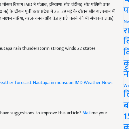
0 मई के दौरान पूर्वी उत्तर प्रदेश में 25–29 मई के दौरान और राजस्थान में
प
ेकर मध्यम बारिश, गरज-चमक और तेज़ हवाएँ चलने की भी संभावना जताई
Ne
र
व
utapa rain thunderstorm strong winds 22 states
क
क
न
eather forecast
Nautapa in monsoon
IMD Weather News
We
द
ब
nd have suggestions to improve this article?
Mail
me your
1
क