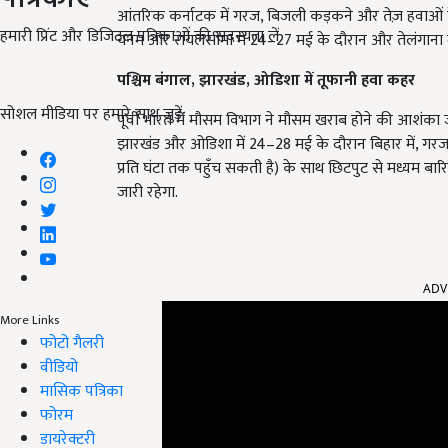
आंतरिक कर्नाटक में गरज, बिजली कड़कने और तेज़ हवाओं के 
हमारी प्रिंट और डिजिटल पत्रिकाओं की सदस्यता लें
यनम और रायलसीमा में 24–27 मई के दौरान और तेलंगाना में
पश्चिम बंगाल, झारखंड, ओडिशा में तूफानी हवा कहर
सोशल मीडिया पर हमारे साथ जुड़ें:
पूर्वी भारत में मौसम विभाग ने मौसम खराब होने की आशंका 
झारखंड और ओडिशा में 24–28 मई के दौरान बिहार में, 
प्रति घंटा तक पहुँच सकती है) के साथ छिटपुट से मध्यम बा
जारी रहेगा.
ADV
More Links
फोटो गैलरी
वीडियो
मासिक पत्रिका
फोरम
डायरेक्टरी