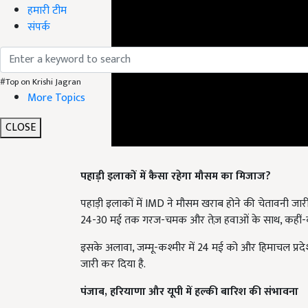
हमारी टीम
संपर्क
#Top on Krishi Jagran
More Topics
CLOSE
पहाड़ी इलाकों में कैसा रहेगा मौसम का मिजाज?
पहाड़ी इलाकों में IMD ने मौसम खराब होने की चेतावनी जारी 
24-30 मई तक गरज-चमक और तेज़ हवाओं के साथ, कहीं-कह
इसके अलावा, जम्मू-कश्मीर में 24 मई को और हिमाचल प्रदेश
जारी कर दिया है.
पंजाब, हरियाणा और यूपी में हल्की बारिश की संभावना
उत्तर-पश्चिमी भारत में भीाषण गर्मी का प्रकोप जारी है. इस