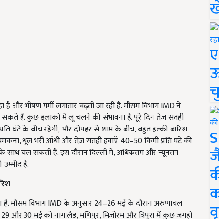
ख
ए
ऊ
च
हा है और भीषण गर्मी लगातार बढ़ती जा रही है. मौसम विभाग IMD ने
े हैं. कुछ इलाकों में लू चलने की संभावना है. पूरे दिन तेज़ सतही
्रति घंटे के बीच रहेगी, और दोपहर से शाम के बीच, बहुत हल्की बारिश
S
चमकना, धूल भरी आँधी और तेज़ सतही हवाएँ 40–50 किमी प्रति घंटे की
ज
ं के साथ चल सकती हैं. इस दौरान दिल्ली में, अधिकतम और न्यूनतम
उम्मीद है.
क
ारिश
क
ेने वाला है. मौसम विभाग IMD के अनुसार 24–26 मई के दौरान अरुणाचल
वृ
 29 और 30 मई को नागालैंड, मणिपुर, मिजोरम और त्रिपुरा में कुछ जगहों