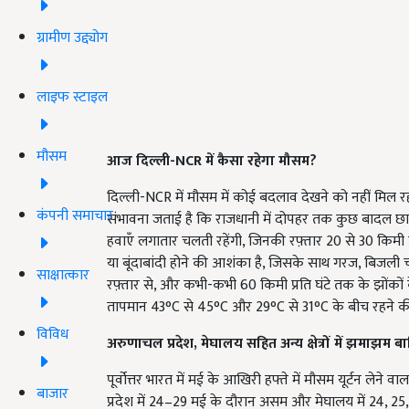
ग्रामीण उद्द्योग
लाइफ स्टाइल
मौसम
आज दिल्ली-NCR में कैसा रहेगा मौसम?
दिल्ली-NCR में मौसम में कोई बदलाव देखने को नहीं मिल र
कंपनी समाचार
संभावना जताई है कि राजधानी में दोपहर तक कुछ बादल छा सकत
हवाएँ लगातार चलती रहेंगी, जिनकी रफ़्तार 20 से 30 किमी प
या बूंदाबांदी होने की आशंका है, जिसके साथ गरज, बिजली 
साक्षात्कार
रफ़्तार से, और कभी-कभी 60 किमी प्रति घंटे तक के झोंको
तापमान 43°C से 45°C और 29°C से 31°C के बीच रहने की 
विविध
अरुणाचल प्रदेश, मेघालय सहित अन्य क्षेत्रों में झमाझम ब
पूर्वोत्तर भारत में मई के आखिरी हफ्ते में मौसम यूर्टन ल
बाजार
प्रदेश में 24–29 मई के दौरान असम और मेघालय में 24, 25,