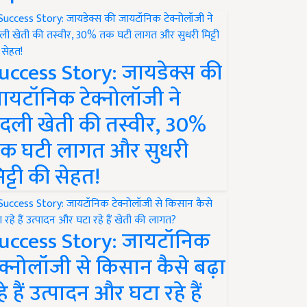
uccess Story: जायडेक्स की
ायटॉनिक टेक्नोलॉजी ने
दली खेती की तस्वीर, 30%
क घटी लागत और सुधरी
िट्टी की सेहत!
uccess Story: जायटॉनिक
ेक्नोलॉजी से किसान कैसे बढ़ा
हे हैं उत्पादन और घटा रहे हैं