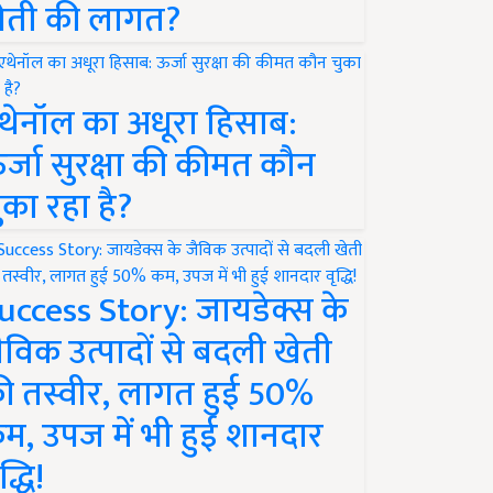
ेती की लागत?
थेनॉल का अधूरा हिसाब:
र्जा सुरक्षा की कीमत कौन
ुका रहा है?
uccess Story: जायडेक्स के
ैविक उत्पादों से बदली खेती
ी तस्वीर, लागत हुई 50%
म, उपज में भी हुई शानदार
द्धि!