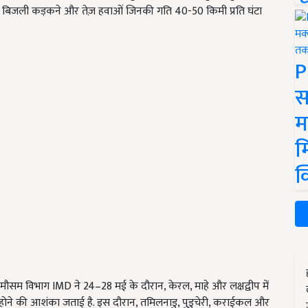
र बिजली कड़कने और तेज़ हवाओं जिनकी गति 40-50 किमी प्रति घंटा
P
स
म
म
क
. मौसम विभाग IMD ने 24–28 मई के दौरान, केरल, माहे और लक्षद्वीप में
होने की आशंका जताई है. इस दौरान, तमिलनाडु, पुडुचेरी, कराईकल और