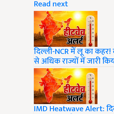
दिल्ली-NCR में लू का कहर! द
से अधिक राज्यों में जारी कि
IMD Heatwave Alert: दिल्ली
का कहर, जानें क्या आपका शह