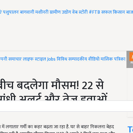
एं
पशुपालन
बागवानी
मशीनरी
ग्रामीण उद्योग
वेब स्टोरी
#FTB
सफल किसान
बाज
ंपनी समाचार
लाइफ स्टाइल
Jobs
विविध
सम्पादकीय
वीडियो
मासिक पत्रिका
#T
बीच बदलेगा मौसम! 22 से
िश-आंधी अलर्ट और तेज हवाओं
T
ें लगातार गर्मी का कहर बढ़ता जा रहा है. घर से बाहर निकलना बेहद