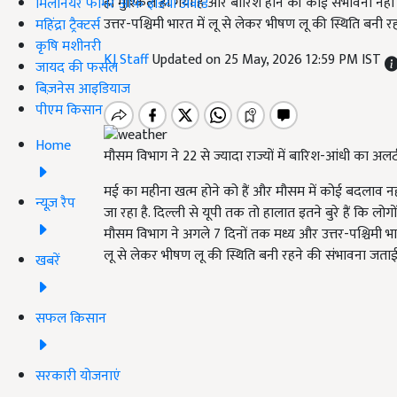
ही मुश्किल हो गया है और बारिश होने की कोई संभावना नही
मिलेनियर फार्मर ऑफ इंडिया अवॉर्ड
उत्तर-पश्चिमी भारत में लू से लेकर भीषण लू की स्थिति बनी
महिंद्रा ट्रैक्टर्स
कृषि मशीनरी
KJ Staff
Updated on 25 May, 2026 12:59 PM IST
जायद की फसल
बिज़नेस आइडियाज
पीएम किसान
Home
मौसम विभाग ने 22 से ज्यादा राज्यों में बारिश-आंधी का 
मई का महीना खत्म होने को हैं और मौसम में कोई बदलाव नहीं
न्यूज़ रैप
जा रहा है. दिल्ली से यूपी तक तो हालात इतने बुरे हैं कि लो
मौसम विभाग ने अगले 7 दिनों तक मध्य और उत्तर-पश्चिमी भारत
लू से लेकर भीषण लू की स्थिति बनी रहने की संभावना जताई
खबरें
सफल किसान
सरकारी योजनाएं