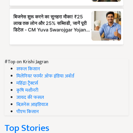
#Top on Krishi Jagran
सफल किसान
मिलेनियर फार्मर ऑफ इंडिया अवॉर्ड
महिंद्रा ट्रैक्टर्स
कृषि मशीनरी
जायद की फसल
बिज़नेस आइडियाज
पीएम किसान
Top Stories