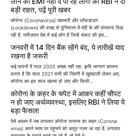
लोन की EMI नहीं दे पा रहे लोगों को RBI ने दी
बड़ी राहत, पढ़ें पूरी खबर
कोरोना (Coronavirus) महामारी और लॉकडाउन
(Lockdown) की वजह से दुनियाभर में मंदी के की संभावना दिख
रही है. नतीजतन देश में कई लोग हैं जिन्हें संकट की इस…
जनवरी में 14 दिन बैंक रहेंगे बंद, ये तारीखें याद
रखना है जरूरी
कई मायनों में साल 2020 अच्छा नहीं रहा. कृषि जागरण कामना
करता है कि साल 2021 सभी की जिंदगी में खुशहाली लेकर आए.
कोरोना का इस साल खात्मा हो जाए और किसी…
कोरोना के कहर के चपेट में आकर कहीं चौपट
न हो जाए अर्थव्यवस्था, इसलिए RBI ने लिया ये
बड़ा फैसला
ऐसे आलम में जब लगातार कोरोना वायरस का कहर (Corona
virus) अपने चरम पर पहुंचने को आतुर नजर आ रहा है. लगातार
संक्रमण के मामले बढ़ते जा रहे हैं, तो ऐसे मे…