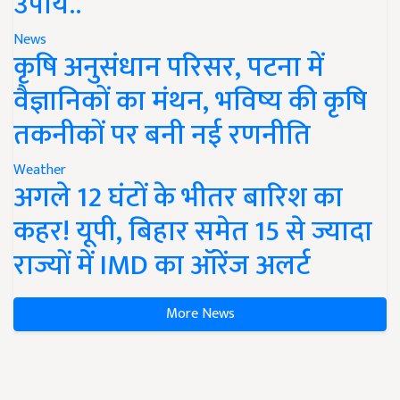
उपाय..
News
कृषि अनुसंधान परिसर, पटना में
वैज्ञानिकों का मंथन, भविष्य की कृषि
तकनीकों पर बनी नई रणनीति
Weather
अगले 12 घंटों के भीतर बारिश का
कहर! यूपी, बिहार समेत 15 से ज्यादा
राज्यों में IMD का ऑरेंज अलर्ट
More News