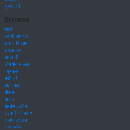
ગુજરાતી
Browse
खबरें
कंपनी समाचार
सफल किसान
साक्षात्कार
बागवानी
औषधीय फसलें
पशुपालन
मशीनरी
खेती-बाड़ी
मौसम
बाजार
ग्रामीण उद्द्योग
सरकारी योजनाएं
लाइफ स्टाइल
सम्पादकीय