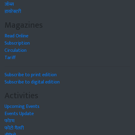
जॉब्स
डायरेक्टरी
Magazines
Read Online
Subscription
Circulation
Tariff
Subscribe to print edition
Subscribe to digital edition
Activities
Upcoming Events
Events Update
फोरम
फोटो गैलरी