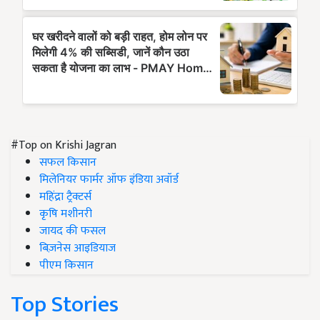
#Top on Krishi Jagran
सफल किसान
मिलेनियर फार्मर ऑफ इंडिया अवॉर्ड
महिंद्रा ट्रैक्टर्स
कृषि मशीनरी
जायद की फसल
बिज़नेस आइडियाज
पीएम किसान
Top Stories