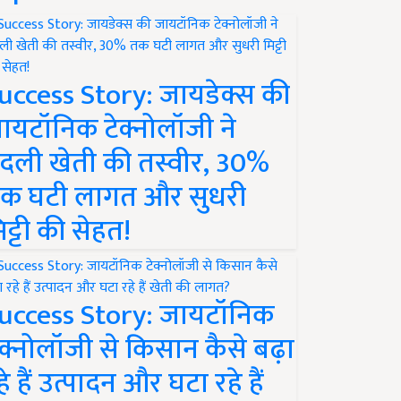
uccess Story: जायडेक्स की
ायटॉनिक टेक्नोलॉजी ने
दली खेती की तस्वीर, 30%
क घटी लागत और सुधरी
िट्टी की सेहत!
uccess Story: जायटॉनिक
ेक्नोलॉजी से किसान कैसे बढ़ा
हे हैं उत्पादन और घटा रहे हैं