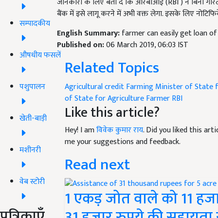
जानकारी के लिए बता दे कि आरबीआई (RBI ) ने बिना गारं
बैंक में इसे लागू करने में अभी वक्त लेगा. इसके लिए नोटिफ
सम्पादकीय
English Summary:
farmer can easily get loan of
Published on:
06 March 2019, 06:03 IST
औषधीय फसलें
Related Topics
पशुपालन
Agricultural credit
Farming
Minister of State 
of State for Agriculture
Farmer
RBI
Like this article?
खेती-बाड़ी
Hey! I am
विवेक कुमार राय
. Did you liked this ar
me your suggestions and feedback.
मशीनरी
Read next
वेब स्टोरी
1 एकड़ जोत वाले को 11 हजा
पत्रिकाएँ
31 हजार रुपये की सहायता 