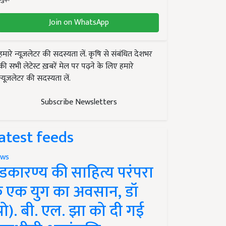
Join on WhatsApp
हमारे न्यूज़लेटर की सदस्यता लें. कृषि से संबंधित देशभर
की सभी लेटेस्ट ख़बरें मेल पर पढ़ने के लिए हमारे
न्यूज़लेटर की सदस्यता लें.
Subscribe Newsletters
atest feeds
ws
ंडकारण्य की साहित्य परंपरा
े एक युग का अवसान, डॉ
प्रो). बी. एल. झा को दी गई