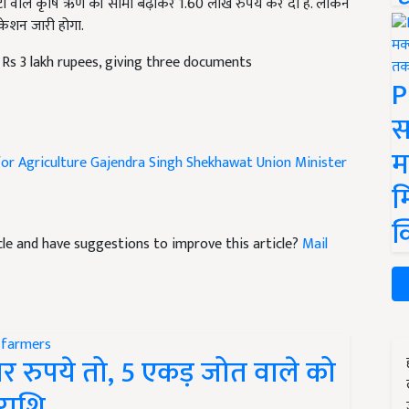
टी वाले कृषि ऋण की सीमा बढ़ाकर 1.60 लाख रुपये कर दी है. लेकिन
िकेशन जारी होगा.
 Rs 3 lakh rupees, giving three documents
P
स
म
for Agriculture Gajendra Singh Shekhawat
Union Minister
म
क
ticle and have suggestions to improve this article?
Mail
र रुपये तो, 5 एकड़ जोत वाले को
राशि