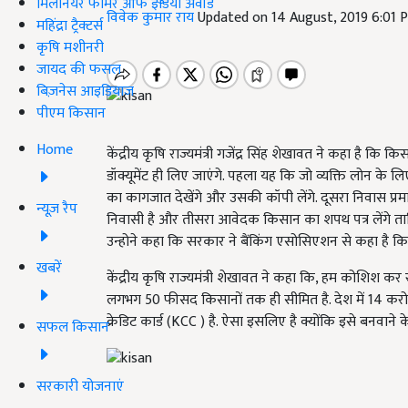
मिलेनियर फार्मर ऑफ इंडिया अवॉर्ड
विवेक कुमार राय
Updated on 14 August, 2019 6:01 
महिंद्रा ट्रैक्टर्स
कृषि मशीनरी
जायद की फसल
बिज़नेस आइडियाज
पीएम किसान
Home
केंद्रीय कृषि राज्यमंत्री गजेंद्र सिंह शेखावत ने कहा है कि 
डॉक्यूमेंट ही लिए जाएंगे. पहला यह कि जो व्यक्ति लोन के 
का कागजात देखेंगे और उसकी कॉपी लेंगे. दूसरा निवास प्रमा
न्यूज़ रैप
निवासी है और तीसरा आवेदक किसान का शपथ पत्र लेंगे ता
उन्होने कहा कि सरकार ने बैंकिंग एसोसिएशन से कहा है
खबरें
केंद्रीय कृषि राज्यमंत्री शेखावत ने कहा कि, हम कोशिश कर 
लगभग 50 फीसद किसानों तक ही सीमित है. देश में 14 करोड़
क्रेडिट कार्ड (KCC ) है. ऐसा इसलिए है क्योंकि इसे बनवाने क
सफल किसान
सरकारी योजनाएं