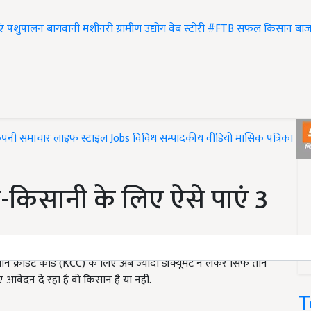
एं
पशुपालन
बागवानी
मशीनरी
ग्रामीण उद्योग
वेब स्टोरी
#FTB
सफल किसान
बाज
ंपनी समाचार
लाइफ स्टाइल
Jobs
विविध
सम्पादकीय
वीडियो
मासिक पत्रिका
#T
ती-किसानी के लिए ऐसे पाएं 3
किसान क्रेडिट कार्ड (KCC) के लिए अब ज्यादा डॉक्यूमेंट न लेकर सिर्फ तीन
ए आवेदन दे रहा है वो किसान है या नहीं.
T