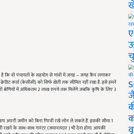
ख
ए
ऊ
च
है कि वो पंचायतों के सहयोग से गांवों में जगह – जगह कैंप लगाकर
S
्रेडिट कार्ड (केसीसी) को सिर्फ खेती तक सीमित नहीं रखा है. इसे हमने
श्रेणियों में अधिकतम 2 लाख रुपये तक मिलेंगे जबकि कृषि के लिए 3
ज
क
क
प अपनी जमीन को बिना गिरवी रखे लोन ले सकते हैं. इसकी सीमा 1
वृ
रवी रखने के साथ-साथ गारंटर (जमानतदार ) भी देना होगा. आपकी