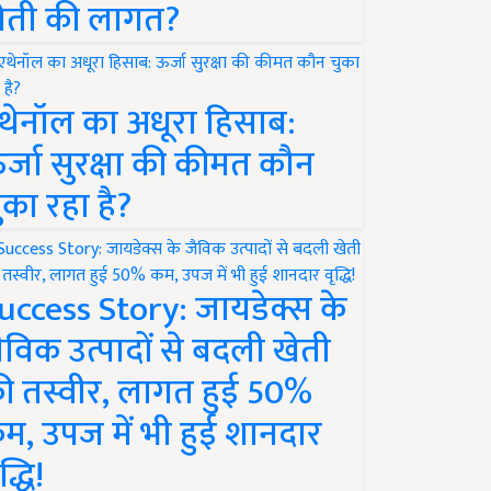
ेती की लागत?
थेनॉल का अधूरा हिसाब:
र्जा सुरक्षा की कीमत कौन
ुका रहा है?
uccess Story: जायडेक्स के
ैविक उत्पादों से बदली खेती
ी तस्वीर, लागत हुई 50%
म, उपज में भी हुई शानदार
द्धि!