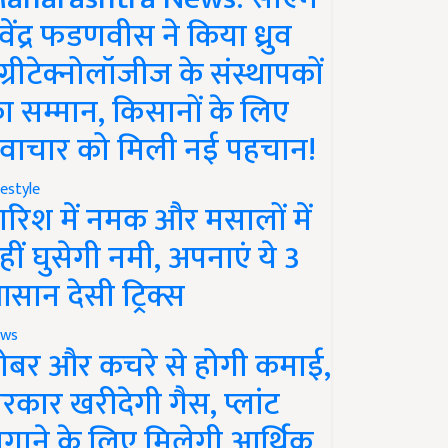
ेवेंद्र फडणवीस ने किया ध्रुव
ग्रीटेक्नोलॉजीज के संस्थापकों
ा सम्मान, किसानों के लिए
वाचार को मिली नई पहचान!
festyle
ारिश में नमक और मसालों में
हीं घुसेगी नमी, अपनाएं ये 3
सान देसी ट्रिक्स
ws
ोबर और कचरे से होगी कमाई,
रकार खरीदेगी गैस, प्लांट
गाने के लिए मिलेगी आर्थिक