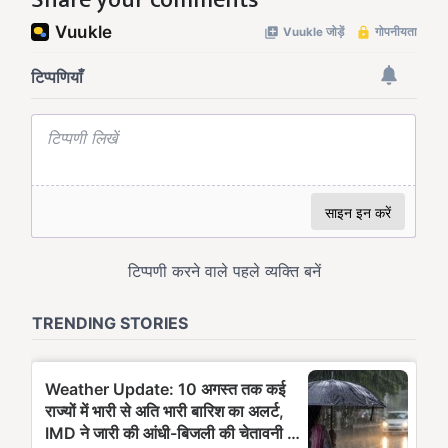
Share your comments