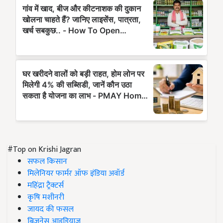
#Top on Krishi Jagran
सफल किसान
मिलेनियर फार्मर ऑफ इंडिया अवॉर्ड
महिंद्रा ट्रैक्टर्स
कृषि मशीनरी
जायद की फसल
बिज़नेस आइडियाज