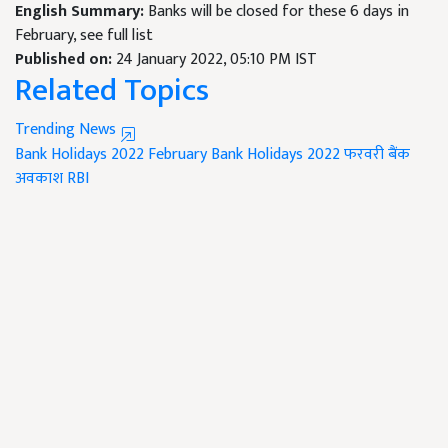
English Summary:
Banks will be closed for these 6 days in
February, see full list
Published on:
24 January 2022, 05:10 PM IST
Related Topics
Trending News
Bank Holidays 2022
February Bank Holidays 2022
फरवरी बैंक
अवकाश
RBI