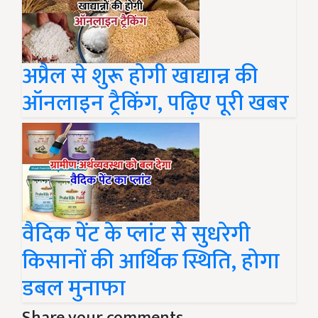
अप्रैल से शुरू होगी खाद्यान्न की
ऑनलाइन ट्रैकिंग, पढ़िए पूरी खबर
वैदिक पेंट के प्लांट से सुधरेगी
किसानों की आर्थिक स्थिति, होगा
डबल मुनाफा