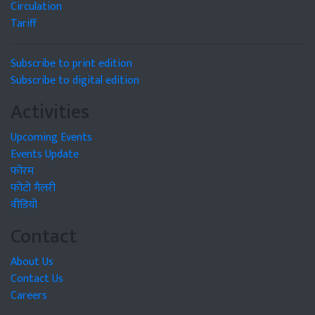
Circulation
Tariff
Subscribe to print edition
Subscribe to digital edition
Activities
Upcoming Events
Events Update
फोरम
फोटो गैलरी
वीडियो
Contact
About Us
Contact Us
Careers