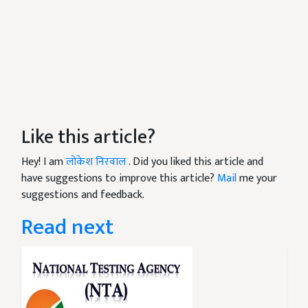
Like this article?
Hey! I am
लोकेश निरवाल
. Did you liked this article and
have suggestions to improve this article?
Mail
me your
suggestions and feedback.
Read next