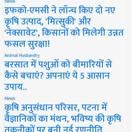
News
इफको-एमसी ने लॉन्च किए दो नए
कृषि उत्पाद, 'मित्सुकी' और
'नेक्सावेट', किसानों को मिलेगी उन्नत
फसल सुरक्षा!
Animal Husbandry
बरसात में पशुओं को बीमारियों से
कैसे बचाएं? अपनाएं ये 5 आसान
उपाय..
News
कृषि अनुसंधान परिसर, पटना में
वैज्ञानिकों का मंथन, भविष्य की कृषि
तकनीकों पर बनी नई रणनीति