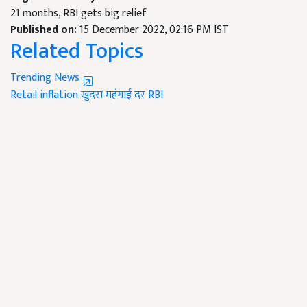
21 months, RBI gets big relief
Published on:
15 December 2022, 02:16 PM IST
Related Topics
Trending News
Retail inflation
खुदरा महंगाई दर
RBI