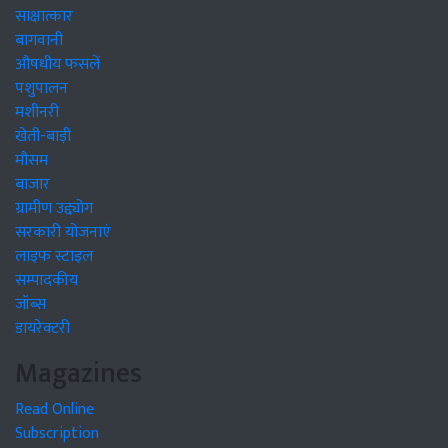
साक्षात्कार
बागवानी
औषधीय फसलें
पशुपालन
मशीनरी
खेती-बाड़ी
मौसम
बाजार
ग्रामीण उद्द्योग
सरकारी योजनाएं
लाइफ स्टाइल
सम्पादकीय
जॉब्स
डायरेक्टरी
Magazines
Read Online
Subscription