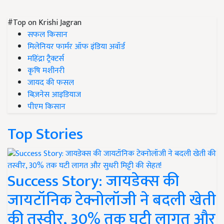
#Top on Krishi Jagran
सफल किसान
मिलेनियर फार्मर ऑफ इंडिया अवॉर्ड
महिंद्रा ट्रैक्टर्स
कृषि मशीनरी
जायद की फसल
बिज़नेस आइडियाज
पीएम किसान
Top Stories
Success Story: जायडेक्स की
जायटॉनिक टेक्नोलॉजी ने बदली खेती
की तस्वीर, 30% तक घटी लागत और