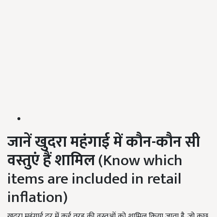
जानें खुदरा महंगाई में कौन-कौन सी
वस्तुएं हैं शामिल
(Know which
items are included in retail
inflation)
खुदरा महंगाई दर में कई तरह की वस्तुओं को शामिल किया जाता है. जो कुछ