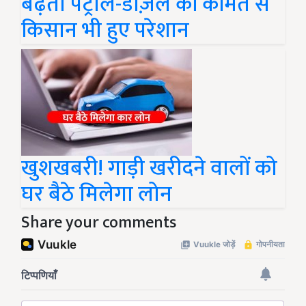
बढ़ती पेट्रोल-डीज़ल की कीमत से
किसान भी हुए परेशान
खुशखबरी! गाड़ी खरीदने वालों को
घर बैठे मिलेगा लोन
Share your comments