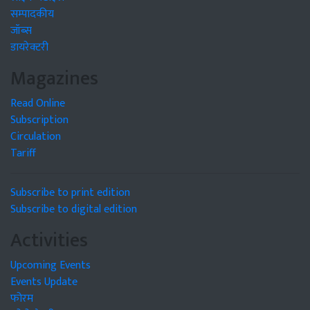
सम्पादकीय
जॉब्स
डायरेक्टरी
Magazines
Read Online
Subscription
Circulation
Tariff
Subscribe to print edition
Subscribe to digital edition
Activities
Upcoming Events
Events Update
फोरम