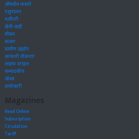
औषधीय फसलें
पशुपालन
मशीनरी
खेती-बाड़ी
मौसम
बाजार
ग्रामीण उद्द्योग
सरकारी योजनाएं
लाइफ स्टाइल
सम्पादकीय
जॉब्स
डायरेक्टरी
Magazines
Read Online
Subscription
Circulation
Tariff