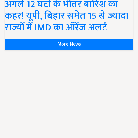
अगले 12 घंटों के भीतर बारिश का
कहर! यूपी, बिहार समेत 15 से ज्यादा
राज्यों में IMD का ऑरेंज अलर्ट
More News