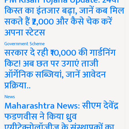
किस्त का इंतजार बढ़ा, जानें कब मिल
सकते हैं ₹2,000 और कैसे चेक करें
अपना स्टेटस
Government Scheme
सरकार दे रही ₹10,000 की गार्डनिंग
किट! अब छत पर उगाएं ताजी
ऑर्गेनिक सब्जियां, जानें आवेदन
प्रक्रिया..
News
Maharashtra News: सीएम देवेंद्र
फडणवीस ने किया ध्रुव
एग्रीटेक्नोलॉजीज के संस्थापकों का