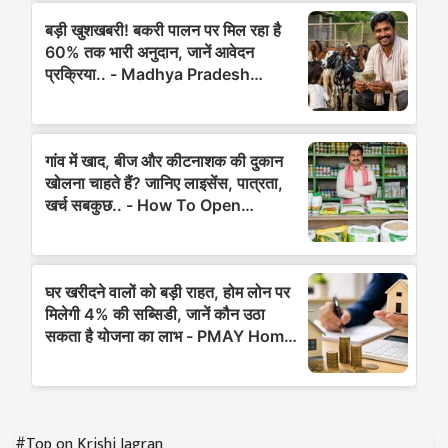
#Top on Krishi Jagran