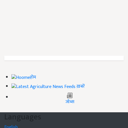
होम
ख़बरें
जॉब्स
Languages
English