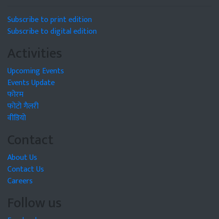
Subscribe to print edition
Subscribe to digital edition
Activities
Upcoming Events
Events Update
फोरम
फोटो गैलरी
वीडियो
Contact
About Us
Contact Us
Careers
Follow us