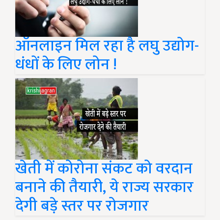
ऑनलाइन मिल रहा है लघु उद्योग-
धंधों के लिए लोन !
खेती में कोरोना संकट को वरदान
बनाने की तैयारी, ये राज्य सरकार
देगी बड़े स्तर पर रोजगार