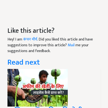
Like this article?
Hey! I am
कंचन मौर्य
. Did you liked this article and have
suggestions to improve this article?
Mail
me your
suggestions and feedback.
Read next