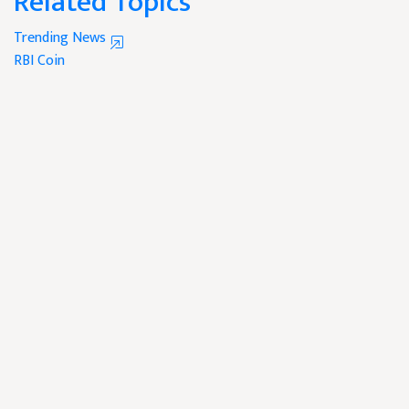
Related Topics
Trending News
RBI
Coin