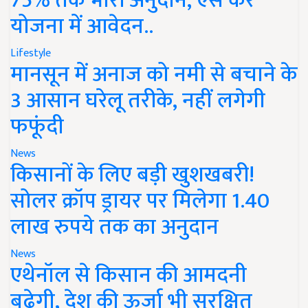
75% तक भारी अनुदान, ऐसे करें
योजना में आवेदन..
Lifestyle
मानसून में अनाज को नमी से बचाने के
3 आसान घरेलू तरीके, नहीं लगेगी
फफूंदी
News
किसानों के लिए बड़ी खुशखबरी!
सोलर क्रॉप ड्रायर पर मिलेगा 1.40
लाख रुपये तक का अनुदान
News
एथेनॉल से किसान की आमदनी
बढ़ेगी, देश की ऊर्जा भी सुरक्षित