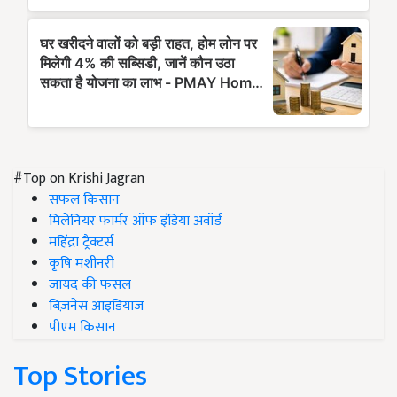
#Top on Krishi Jagran
सफल किसान
मिलेनियर फार्मर ऑफ इंडिया अवॉर्ड
महिंद्रा ट्रैक्टर्स
कृषि मशीनरी
जायद की फसल
बिज़नेस आइडियाज
पीएम किसान
Top Stories