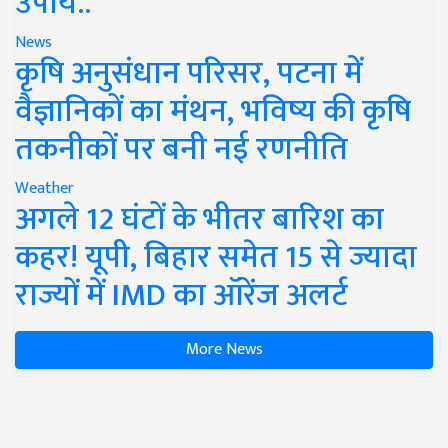
उपाय..
News
कृषि अनुसंधान परिसर, पटना में
वैज्ञानिकों का मंथन, भविष्य की कृषि
तकनीकों पर बनी नई रणनीति
Weather
अगले 12 घंटों के भीतर बारिश का
कहर! यूपी, बिहार समेत 15 से ज्यादा
राज्यों में IMD का ऑरेंज अलर्ट
More News