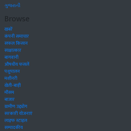
ગુજરાતી
Browse
खबरें
कंपनी समाचार
सफल किसान
साक्षात्कार
बागवानी
औषधीय फसलें
पशुपालन
मशीनरी
खेती-बाड़ी
मौसम
बाजार
ग्रामीण उद्द्योग
सरकारी योजनाएं
लाइफ स्टाइल
सम्पादकीय