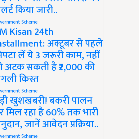
लर्ट किया जारी..
vernment Scheme
M Kisan 24th
nstallment: अक्टूबर से पहले
िपटा लें ये 3 जरूरी काम, नहीं
ो अटक सकती है ₹2,000 की
गली किस्त
vernment Scheme
ड़ी खुशखबरी! बकरी पालन
र मिल रहा है 60% तक भारी
नुदान, जानें आवेदन प्रक्रिया..
vernment Scheme