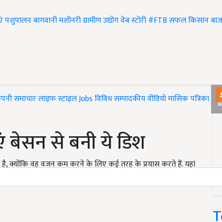
एं
पशुपालन
बागवानी
मशीनरी
ग्रामीण उद्योग
वेब स्टोरी
#FTB
सफल किसान
बाज
ंपनी समाचार
लाइफ स्टाइल
Jobs
विविध
सम्पादकीय
वीडियो
मासिक पत्रिका
#T
 बेसन से बनी ये डिश
है, क्योंकि वह वजन कम करने के लिए कई तरह के प्रयास करते हैं. यहां
 एक ऐसी रेसिपी बताने जा रहे हैं, जो आपका वजन घटाने में मदद
T