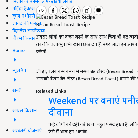
मिलेनियर फार्मर ऑफ इंडिया अवॉर्ड
महिंद्रा ट्रैक्टर्स
कृषि मशीनरी
जायद की फसल
Besan Bread Toast Recipe
बिज़नेस आइडियाज
अक्सर लोगों का वजन बढ़ने के साथ-साथ चिंता भी बढ़ जाती 
पीएम किसान
तक कि तला-भुना भी खाना छोड़ देते हैं. मगर आज हम आ
Home
करेगी.
न्यूज़ रैप
जी हां, वजन कम करने में बेसन ब्रेड टोस्ट (Besan Brea
आपको बेसन ब्रेड टोस्ट (Besan Bread Toast) बनाने की पूर
खबरें
Related Links
Weekend पर बनाएं पनीर 
दीवाना
सफल किसान
कई लोगों को दही वड़े खाना बहुत पसंद होता है, ले
सरकारी योजनाएं
ऐसे में आज हम आपके…