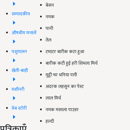
बेसन
सम्पादकीय
नमक
पानी
औषधीय फसलें
तेल
पशुपालन
टमाटर बारीक कटा हुआ
बारीक कटी हुई हरी शिमला मिर्च
खेती-बाड़ी
मुट्ठी भर धनिया पत्ती
अदरक लहसुन का पेस्ट
मशीनरी
लाल मिर्च
वेब स्टोरी
नमक मसाला पाउडर
हल्दी
पत्रिकाएँ