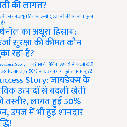
ेती की लागत?
थेनॉल का अधूरा हिसाब:
र्जा सुरक्षा की कीमत कौन
ुका रहा है?
uccess Story: जायडेक्स के
ैविक उत्पादों से बदली खेती
ी तस्वीर, लागत हुई 50%
म, उपज में भी हुई शानदार
द्धि!