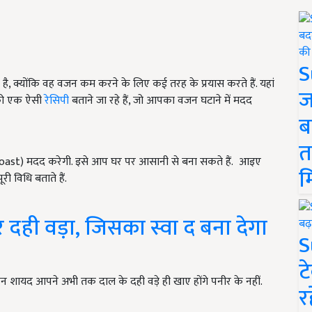
S
है, क्योंकि वह वजन कम करने के लिए कई तरह के प्रयास करते हैं. यहां
ज
पको एक ऐसी
रेसिपी
बताने जा रहे हैं, जो आपका वजन घटाने में मदद
ब
त
d Toast) मदद करेगी. इसे आप घर पर आसानी से बना सकते हैं. आइए
म
ी विधि बताते हैं.
दही वड़ा, जिसका स्वा द बना देगा
S
ट
किन शायद आपने अभी तक दाल के दही वड़े ही खाए होंगे पनीर के नहीं.
र