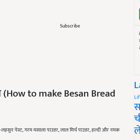
Subscribe
L
विधि (How to make Besan Bread
Li
स
च
ल
रक-लहसुन पेस्ट, गरम मसाला पाउडर, लाल मिर्च पाउडर, हल्दी और नमक