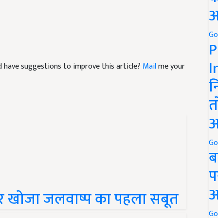
अ
Go
P
I
and have suggestions to improve this article?
Mail
me your
न
त
अ
Go
ब
प
अ
ेड पर खोजा जलवाष्प का पहला सबूत
Go