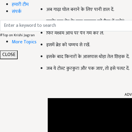
हमारी टीम
अब गाढ़ा घोल बनाने के लिए पानी डाल दें.
संपर्क
इसके बाद ब्रेड के कुछ स्लाइस को बैटर में डुबोएं.
फिर मध्यम आंच पर पैन गर्म कर लें.
#Top on Krishi Jagran
More Topics
इसमें ब्रेड को चम्मच से रखें.
CLOSE
इसके बाद किनारों के आसपास थोड़ा तेल छिड़क दें.
जब ये टोस्ट कुरकुरा और पक जाए, तो इसे पलट दें.
ADV