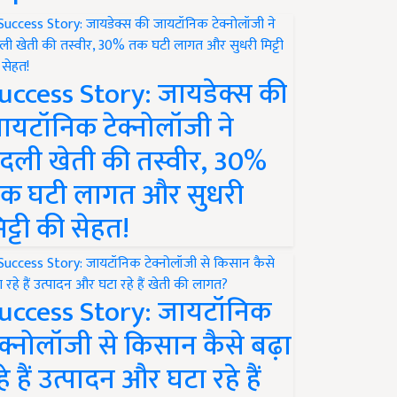
uccess Story: जायडेक्स की
ायटॉनिक टेक्नोलॉजी ने
दली खेती की तस्वीर, 30%
क घटी लागत और सुधरी
िट्टी की सेहत!
uccess Story: जायटॉनिक
ेक्नोलॉजी से किसान कैसे बढ़ा
हे हैं उत्पादन और घटा रहे हैं