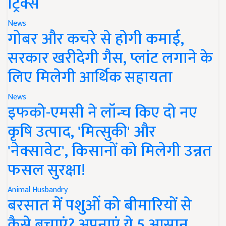
ट्रिक्स
News
गोबर और कचरे से होगी कमाई,
सरकार खरीदेगी गैस, प्लांट लगाने के
लिए मिलेगी आर्थिक सहायता
News
इफको-एमसी ने लॉन्च किए दो नए
कृषि उत्पाद, 'मित्सुकी' और
'नेक्सावेट', किसानों को मिलेगी उन्नत
फसल सुरक्षा!
Animal Husbandry
बरसात में पशुओं को बीमारियों से
कैसे बचाएं? अपनाएं ये 5 आसान