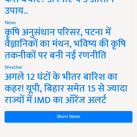
उपाय..
News
कृषि अनुसंधान परिसर, पटना में
वैज्ञानिकों का मंथन, भविष्य की कृषि
तकनीकों पर बनी नई रणनीति
Weather
अगले 12 घंटों के भीतर बारिश का
कहर! यूपी, बिहार समेत 15 से ज्यादा
राज्यों में IMD का ऑरेंज अलर्ट
More News