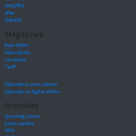
सम्पादकीय
जॉब्स
डायरेक्टरी
Magazines
Read Online
Subscription
Circulation
Tariff
Subscribe to print edition
Subscribe to digital edition
Activities
Upcoming Events
Events Update
फोरम