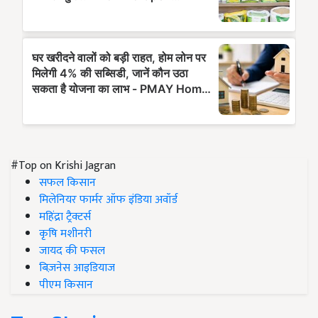
#Top on Krishi Jagran
सफल किसान
मिलेनियर फार्मर ऑफ इंडिया अवॉर्ड
महिंद्रा ट्रैक्टर्स
कृषि मशीनरी
जायद की फसल
बिज़नेस आइडियाज
पीएम किसान