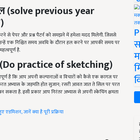
हल (
solve previous year
)
P
करने से पेपर और प्रश्न पैटर्न को समझने में हमेशा मदद मिलेगी. जिससे
स
र उन्हें एक निश्चित समय अवधि के दौरान हल करने पर आपकी समय पर
त्वपूर्ण है.
म
(
Do practice of sketching)
म
क
 महत्वपूर्ण है कि आप अपनी कल्पानाओं व विचारों को कैसे एक कागज पर
रत करत अभ्यास के जड़मति होत सुजान; रसरी आवत जात ते सिल पर परत
न सकता है. इसी प्रकार आप निरंतर अभ्यास से अपनी स्केचिंग क्षमता
 एडमिशन, जानें क्या है पूरी प्रक्रिया
ERTISEMENT