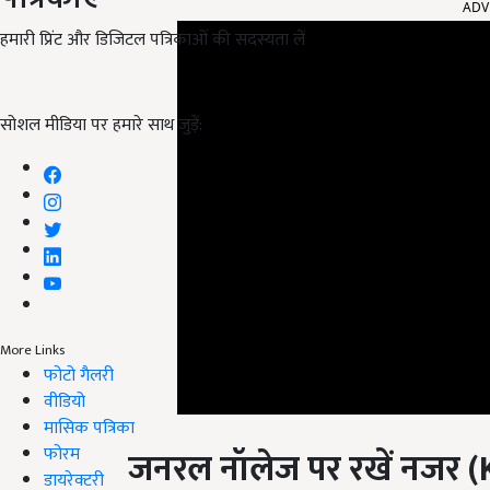
हमारी प्रिंट और डिजिटल पत्रिकाओं की सदस्यता लें
सोशल मीडिया पर हमारे साथ जुड़ें:
More Links
फोटो गैलरी
वीडियो
मासिक पत्रिका
जनरल नॉलेज पर रखें नजर 
फोरम
knowledge)
डायरेक्टरी