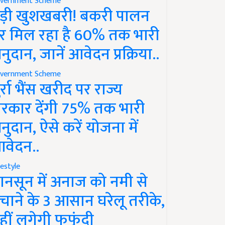
vernment Scheme
ड़ी खुशखबरी! बकरी पालन
र मिल रहा है 60% तक भारी
नुदान, जानें आवेदन प्रक्रिया..
vernment Scheme
ुर्रा भैंस खरीद पर राज्य
रकार देंगी 75% तक भारी
नुदान, ऐसे करें योजना में
वेदन..
festyle
ानसून में अनाज को नमी से
चाने के 3 आसान घरेलू तरीके,
हीं लगेगी फफूंदी