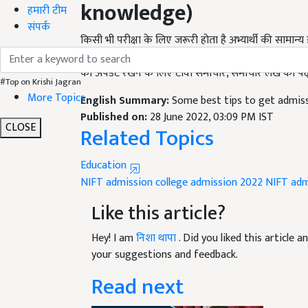
हमारी टीम
किसी भी परीक्षा के लिए जरूरी होता है अभ्यार्थी की सामान्य
संपर्क
दुनिया से संबंधित समाचार पत्र, पत्रिकाएं पढ़कर अपने आप
को अपडेट रखने के लिए टीवी समाचार, समाचार लेख को पढ़ते
#Top on Krishi Jagran
English Summary:
Some best tips to get admiss
More Topics
Published on:
28 June 2022, 03:09 PM IST
Related Topics
CLOSE
Education
NIFT admission
college admission 2022
NIFT adm
Like this article?
Hey! I am
निशा थापा
. Did you liked this article
your suggestions and feedback.
Read next