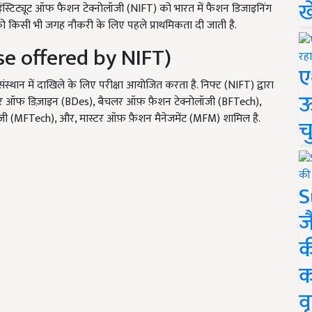
ख
स्टिट्यूट ऑफ फैशन टेक्नोलॉजी (NIFT) को भारत में फैशन डिजाइनिंग
ं को किसी भी जगह नौकरी के लिए पहले प्राथमिकता दी जाती है.
urse offered by NIFT)
ए
्थान में दाखिले के लिए परीक्षा आयोजित करता है. निफ्ट (NIFT) द्वारा
ऊ
चलर ऑफ डिज़ाइन (BDes), बैचलर ऑफ़ फ़ैशन टेक्नोलॉजी (BFTech),
जी (MFTech), और, मास्टर ऑफ़ फ़ैशन मैनेजमेंट (MFM) शामिल है.
च
S
ज
क
क
वृ