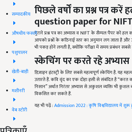
पिछले वर्षों का प्रश्न पत्र करें 
सम्पादकीय
question paper for NIFT
पुराने प्रश्न पत्र का अभ्यास व NIFT के सैम्पल पैपर को हल 
औषधीय फसलें
आपको प्रश्नों के कठिनाई स्तर का अनुमान लग जाता है औ
भी पकड़ होने लगती है, क्योंकि परीक्षा में समय प्रबंधन सबसे मह
पशुपालन
स्केचिंग
पर करते रहे अभ्यास 
खेती-बाड़ी
डिज़ाइन इंटस्ट्री के लिए सबसे महत्वपूर्ण स्केचिंग है. यह
उतारते हैं. कवि वृंद का एक दोहा इसी से संबंदित है “क
निसान” अर्थात निरंतर अभ्यास से अकुशल व्यक्ति भी कुशल ब
मशीनरी
विकसित कर सकते हैं.
यह भी पढ़ें :
Admission 2022 : कृषि विश्वविद्यालय में शुरू हुए
वेब स्टोरी
पत्रिकाएँ
ADV