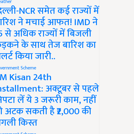
ather
िल्ली-NCR समेत कई राज्यों में
ारिश ने मचाई आफत! IMD ने
5 से अधिक राज्यों में बिजली
ड़कने के साथ तेज बारिश का
लर्ट किया जारी..
vernment Scheme
M Kisan 24th
nstallment: अक्टूबर से पहले
िपटा लें ये 3 जरूरी काम, नहीं
ो अटक सकती है ₹2,000 की
गली किस्त