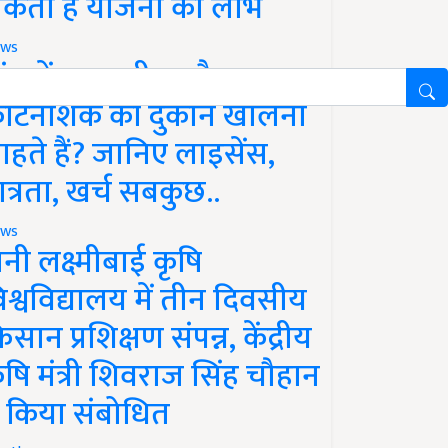
कता है योजना का लाभ
ws
ांव में खाद, बीज और
ीटनाशक की दुकान खोलना
ाहते हैं? जानिए लाइसेंस,
ात्रता, खर्च सबकुछ..
ws
ानी लक्ष्मीबाई कृषि
िश्वविद्यालय में तीन दिवसीय
िसान प्रशिक्षण संपन्न, केंद्रीय
ृषि मंत्री शिवराज सिंह चौहान
े किया संबोधित