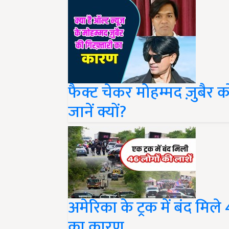
फैक्ट चेकर मोहम्मद ज़ुबैर क
जानें क्यों?
अमेरिका के ट्रक में बंद मिले
का कारण