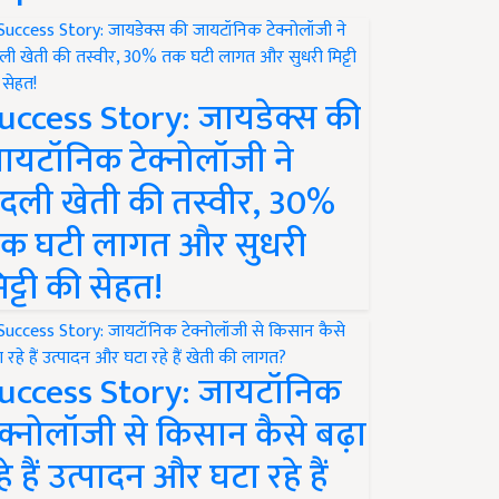
uccess Story: जायडेक्स की
ायटॉनिक टेक्नोलॉजी ने
दली खेती की तस्वीर, 30%
क घटी लागत और सुधरी
िट्टी की सेहत!
uccess Story: जायटॉनिक
ेक्नोलॉजी से किसान कैसे बढ़ा
हे हैं उत्पादन और घटा रहे हैं