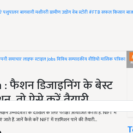
एं
पशुपालन
बागवानी
मशीनरी
ग्रामीण उद्योग
वेब स्टोरी
#FTB
सफल किसान
बाज
ंपनी समाचार
लाइफ स्टाइल
Jobs
विविध
सम्पादकीय
वीडियो
मासिक पत्रिका
#T
 फैशन डिजाइनिंग के बेस्ट
शन, तो ऐसे करें तैयारी
षम उम्मीदवारों के दाखिले के लिए परीक्षा आयोजित करता है. NIFT में
े हैं. जानें कैसे करें NIFT में एडमिशन पाने की तैयारी...
T