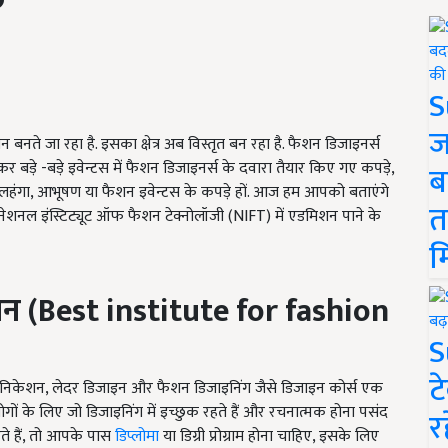
S
ज
नते जा रहा है. इसका क्षेत्र अब विस्तृत बन रहा है. फैशन डिजाइनर्स
ेकर बड़े -बड़े इवेन्टस में फैशन डिजाइनर्स के दवारा तैयार किए गए कपड़े,
ब
इडल लहंगा, आभूषण या फैशन इवेन्टस के कपड़े हों. आज हम आपको बताएंगे
त
े नेशनल इंस्टिट्यूट ऑफ फैशन टेक्नोलॉजी (NIFT) में एडमिशन पाने के
म
थान (Best institute for fashion
S
ट
युनिकेशन, लेदर डिजाइन और फैशन डिजाइनिंग जैसे डिजाइन कोर्स एक
ं के लिए जो डिजाइनिंग में इच्छुक रहते हैं और रचनात्मक होना पसंद
र
हते हैं, तो आपके पास
डिप्लोमा
या डिग्री प्रोग्राम होना चाहिए, इसके लिए