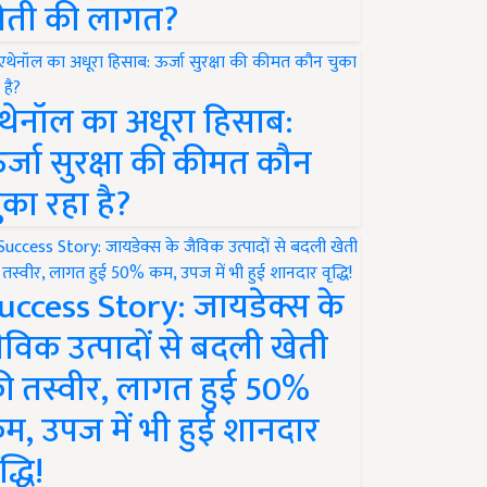
ेती की लागत?
थेनॉल का अधूरा हिसाब:
र्जा सुरक्षा की कीमत कौन
ुका रहा है?
uccess Story: जायडेक्स के
ैविक उत्पादों से बदली खेती
ी तस्वीर, लागत हुई 50%
म, उपज में भी हुई शानदार
द्धि!