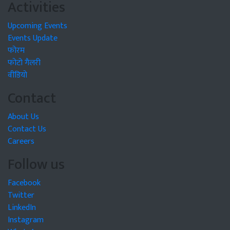
Activities
Upcoming Events
Events Update
फोरम
फोटो गैलरी
वीडियो
Contact
About Us
Contact Us
Careers
Follow us
Facebook
Twitter
LinkedIn
Instagram