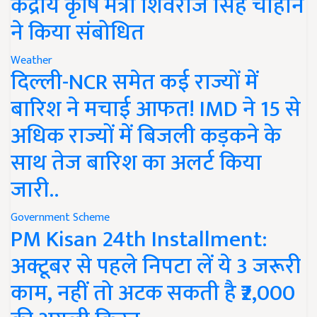
केंद्रीय कृषि मंत्री शिवराज सिंह चौहान
ने किया संबोधित
Weather
दिल्ली-NCR समेत कई राज्यों में
बारिश ने मचाई आफत! IMD ने 15 से
अधिक राज्यों में बिजली कड़कने के
साथ तेज बारिश का अलर्ट किया
जारी..
Government Scheme
PM Kisan 24th Installment:
अक्टूबर से पहले निपटा लें ये 3 जरूरी
काम, नहीं तो अटक सकती है ₹2,000