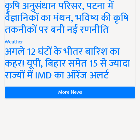
कृषि अनुसंधान परिसर, पटना में
वैज्ञानिकों का मंथन, भविष्य की कृषि
तकनीकों पर बनी नई रणनीति
Weather
अगले 12 घंटों के भीतर बारिश का
कहर! यूपी, बिहार समेत 15 से ज्यादा
राज्यों में IMD का ऑरेंज अलर्ट
More News