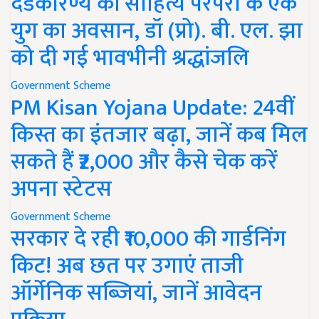
दंडकारण्य की साहित्य परंपरा के एक
युग का अवसान, डॉ (प्रो). बी. एल. झा
को दी गई भावभीनी श्रद्धांजलि
Government Scheme
PM Kisan Yojana Update: 24वीं
किस्त का इंतजार बढ़ा, जानें कब मिल
सकते हैं ₹2,000 और कैसे चेक करें
अपना स्टेटस
Government Scheme
सरकार दे रही ₹10,000 की गार्डनिंग
किट! अब छत पर उगाएं ताजी
ऑर्गेनिक सब्जियां, जानें आवेदन