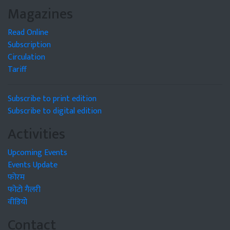
Magazines
Read Online
Subscription
Circulation
Tariff
Subscribe to print edition
Subscribe to digital edition
Activities
Upcoming Events
Events Update
फोरम
फोटो गैलरी
वीडियो
Contact