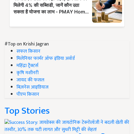
#Top on Krishi Jagran
सफल किसान
मिलेनियर फार्मर ऑफ इंडिया अवॉर्ड
महिंद्रा ट्रैक्टर्स
कृषि मशीनरी
जायद की फसल
बिज़नेस आइडियाज
पीएम किसान
Top Stories