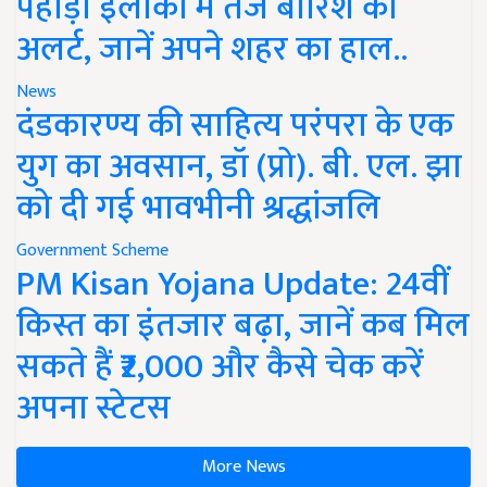
पहाड़ी इलाकों में तेज बारिश का
अलर्ट, जानें अपने शहर का हाल..
News
दंडकारण्य की साहित्य परंपरा के एक
युग का अवसान, डॉ (प्रो). बी. एल. झा
को दी गई भावभीनी श्रद्धांजलि
Government Scheme
PM Kisan Yojana Update: 24वीं
किस्त का इंतजार बढ़ा, जानें कब मिल
सकते हैं ₹2,000 और कैसे चेक करें
अपना स्टेटस
More News