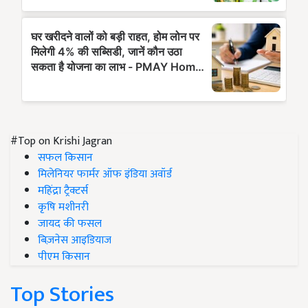
#Top on Krishi Jagran
सफल किसान
मिलेनियर फार्मर ऑफ इंडिया अवॉर्ड
महिंद्रा ट्रैक्टर्स
कृषि मशीनरी
जायद की फसल
बिज़नेस आइडियाज
पीएम किसान
Top Stories