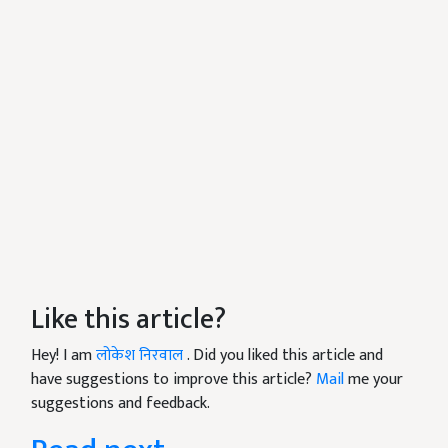
Like this article?
Hey! I am
लोकेश निरवाल
. Did you liked this article and
have suggestions to improve this article?
Mail
me your
suggestions and feedback.