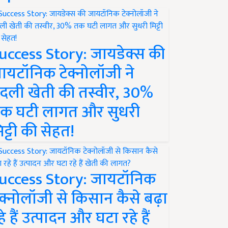
uccess Story: जायडेक्स की
ायटॉनिक टेक्नोलॉजी ने
दली खेती की तस्वीर, 30%
क घटी लागत और सुधरी
िट्टी की सेहत!
uccess Story: जायटॉनिक
ेक्नोलॉजी से किसान कैसे बढ़ा
हे हैं उत्पादन और घटा रहे हैं