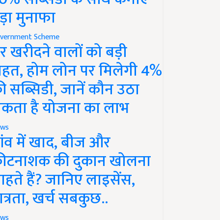
ड़ा मुनाफा
vernment Scheme
र खरीदने वालों को बड़ी
ाहत, होम लोन पर मिलेगी 4%
ी सब्सिडी, जानें कौन उठा
कता है योजना का लाभ
ws
ांव में खाद, बीज और
ीटनाशक की दुकान खोलना
ाहते हैं? जानिए लाइसेंस,
ात्रता, खर्च सबकुछ..
ws