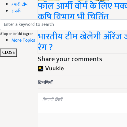
फॉल आर्मी वोर्म के लिए म
हमारी टीम
संपर्क
कृषि विभाग भी चितिंत
भारतीय टीम खेलेगी ऑरेंज जर
#Top on Krishi Jagran
More Topics
रंग ?
CLOSE
Share your comments