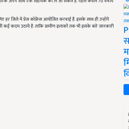
य नागरिक अपने साथ एक सहायक को ले जा सकते है. पहले केवल 70 वर्षीय
लिए हर जिले में प्रेस कॉफ्रेंस आयोजित करवाई है. इसके साथ ही उन्होंने
 भी कईं कदम उठाये है. ताकि ग्रामीण इलाकों तक भी इसके बारे जानकारी
P
स
म
म
क