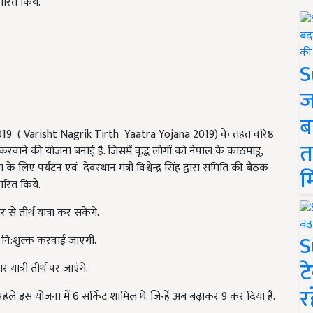
ारित किये.
S
ज
ब
ा 2019 ( Varisht Nagrik Tirth Yaatra Yojana 2019) के तहत वरिष्ठ
त
करवाने की योजना बनाई है. जिसमें वृद्ध लोगों को नेपाल के काठमांडू,
े लिए पर्यटन एवं देवस्थान मंत्री विश्वेन्द्र सिंह द्वारा समिति की बैठक
म
ारित किये.
 तीर्थ यात्रा कर सकेंगे.
S
ो नि:शुल्क करवाई जाएगी.
ट
यात्री तीर्थ पर जाएंगे.
र
ं. पहले इस योजना में 6 सर्किट शामिल थे. जिन्हें अब बढ़ाकर 9 कर दिया है.