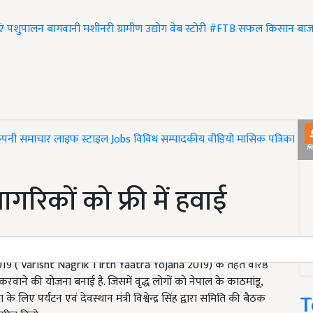
एं
पशुपालन
बागवानी
मशीनरी
ग्रामीण उद्योग
वेब स्टोरी
#FTB
सफल किसान
बाज
ंपनी समाचार
लाइफ स्टाइल
Jobs
विविध
सम्पादकीय
वीडियो
मासिक पत्रिका
#T
गरिकों को फ्री में हवाई
 2019 ( Varisht Nagrik Tirth Yaatra Yojana 2019) के तहत वरिष्ठ
करवाने की योजना बनाई है. जिसमें वृद्ध लोगों को नेपाल के काठमांडू,
T
 लिए पर्यटन एवं देवस्थान मंत्री विश्वेन्द्र सिंह द्वारा समिति की बैठक