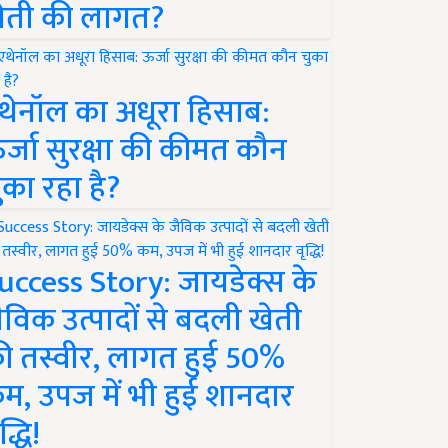
ेती की लागत?
थेनॉल का अधूरा हिसाब:
र्जा सुरक्षा की कीमत कौन
ुका रहा है?
uccess Story: जायडेक्स के
ैविक उत्पादों से बदली खेती
ी तस्वीर, लागत हुई 50%
म, उपज में भी हुई शानदार
द्धि!