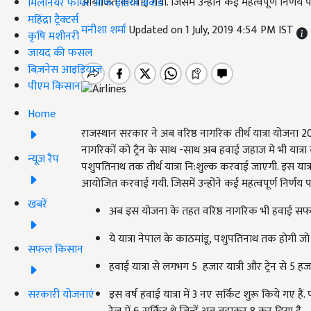
आयोजित करवाई गयी. जिसमें उन्होंने कई महत्वपूर्ण निर्णय प
मिलेनियर फार्मर ऑफ इंडिया अवॉर्ड
महिंद्रा ट्रैक्टर्स
मनीशा शर्मा
Updated on 1 July, 2019 4:54 PM IST
कृषि मशीनरी
जायद की फसल
बिज़नेस आइडियाज
पीएम किसान
Home
राजस्थान सरकार ने अब वरिष्ठ नागरिक तीर्थ यात्रा योजन
नागरिकों को ट्रैन के साथ -साथ अब हवाई जहाज मे भी यात्रा 
न्यूज़ रैप
पशुपतिनाथ तक तीर्थ यात्रा नि:शुल्क करवाई जाएगी. इस यात्रा क
आयोजित करवाई गयी. जिसमें उन्होंने कई महत्वपूर्ण निर्णय प
खबरें
अब इस योजना के तहत वरिष्ठ नागरिक भी हवाई सफर से
ये यात्रा नेपाल के काठमांडू, पशुपतिनाथ तक होगी ज
सफल किसान
हवाई यात्रा से लगभग 5 हजार यात्री और ट्रेन से 5 हजार 
सरकारी योजनाएं
इस वर्ष हवाई यात्रा में 3 नए सर्किट शुरू किये गए है