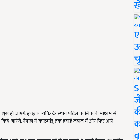
ख
ए
ऊ
च
S
ज
क
ुरू हो जाएंगे. इच्छुक व्यक्ति देवस्थान पोर्टल के लिंक के माध्यम से
क
िये जाएंगे. नेपाल में काठमांडू तक हवाई जहाज में और फिर आगे
वृ