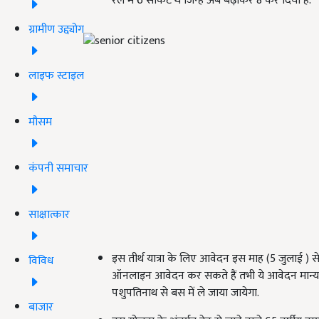
रेल में 6 सर्किट थे जिन्हें अब बढ़ाकर 8 कर दिया है.
ग्रामीण उद्द्योग
लाइफ स्टाइल
मौसम
कंपनी समाचार
साक्षात्कार
इस तीर्थ यात्रा के लिए आवेदन इस माह (5 जुलाई ) से श
विविध
ऑनलाइन आवेदन कर सकते हैं तभी ये आवेदन मान्य क
पशुपतिनाथ से बस में ले जाया जायेगा.
बाजार