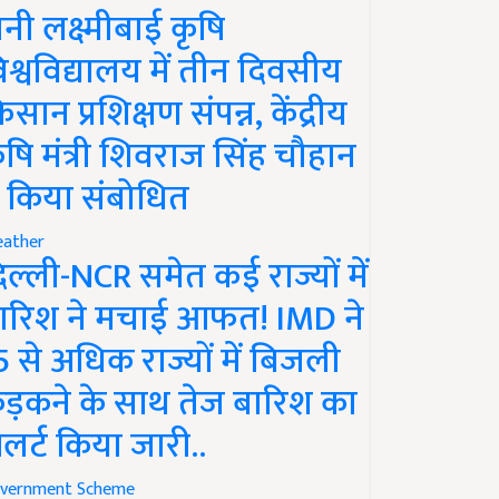
ानी लक्ष्मीबाई कृषि
िश्वविद्यालय में तीन दिवसीय
िसान प्रशिक्षण संपन्न, केंद्रीय
ृषि मंत्री शिवराज सिंह चौहान
े किया संबोधित
ather
िल्ली-NCR समेत कई राज्यों में
ारिश ने मचाई आफत! IMD ने
5 से अधिक राज्यों में बिजली
ड़कने के साथ तेज बारिश का
लर्ट किया जारी..
vernment Scheme