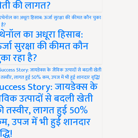
ेती की लागत?
थेनॉल का अधूरा हिसाब:
र्जा सुरक्षा की कीमत कौन
ुका रहा है?
uccess Story: जायडेक्स के
ैविक उत्पादों से बदली खेती
ी तस्वीर, लागत हुई 50%
म, उपज में भी हुई शानदार
द्धि!