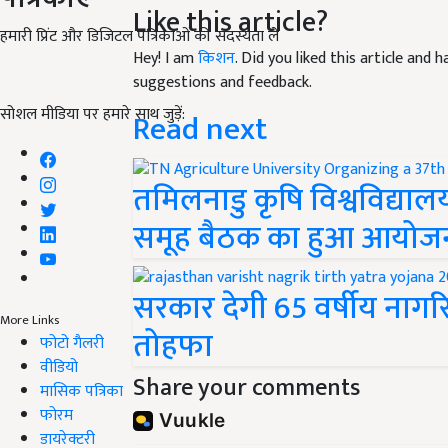
Hey! I am
किशन
. Did you liked this article and
हमारी प्रिंट और डिजिटल पत्रिकाओं की सदस्यता लें
suggestions and feedback.
Read next
सोशल मीडिया पर हमारे साथ जुड़ें:
तमिलनाडु कृषि विश्वविद्यालय
समूह बैठक का हुआ आयोज
सरकार देगी 65 वर्षीय नागरिक
तोहफा
More Links
फोटो गैलरी
Share your comments
वीडियो
मासिक पत्रिका
फोरम
डायरेक्टरी