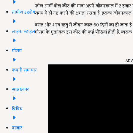
फॉल आर्मी वॉल कीट की मादा अपने जीवनकाल में 2 हजार तक
ग्रामीण उद्द्योग
समय में ही नष्ट करने की क्षमता रखता है. इसका जीवनकाल गर
बसंत और शरद ऋतु में जीवन काल 60 दिनों का हो जाता है 
लाइफ स्टाइल
मौसम के मुताबिक इस कीट की कई पीढ़ियां होती है. व्यसक 
मौसम
ADV
कंपनी समाचार
साक्षात्कार
विविध
बाजार