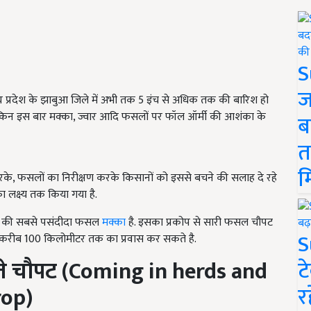
S
ज
य प्रदेश के झाबुआ जिले में अभी तक 5 इंच से अधिक तक की बारिश हो
. लेकिन इस बार मक्का, ज्वार आदि फसलों पर फॉल ऑर्मी की आशंका के
ब
त
म
मण करके, फसलों का निरीक्षण करके किसानों को इससे बचने की सलाह दे रहे
 लक्ष्य तक किया गया है.
 कीट की सबसे पसंदीदा फसल
मक्का
है. इसका प्रकोप से सारी फसल चौपट
S
ें करीब 100 किलोमीटर तक का प्रवास कर सकते है.
ट
ते चौपट (Coming in herds and
र
rop)