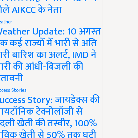
ोले AIKCC के नेता
ather
eather Update: 10 अगस्त
क कई राज्यों में भारी से अति
ारी बारिश का अलर्ट, IMD ने
ारी की आंधी-बिजली की
ेतावनी
ccess Stories
uccess Story: जायडेक्स की
ायटॉनिक टेक्नोलॉजी से
दली खेती की तस्वीर, 100%
ैविक खेती से 50% तक घटी