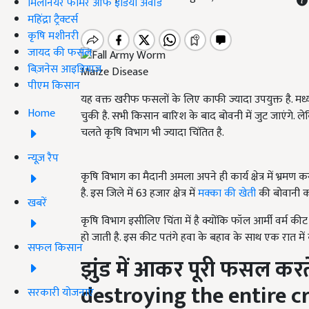
मिलेनियर फार्मर ऑफ इंडिया अवॉर्ड
महिंद्रा ट्रैक्टर्स
कृषि मशीनरी
जायद की फसल
बिज़नेस आइडियाज
Maize Disease
पीएम किसान
यह वक्त खरीफ फसलों के लिए काफी ज्यादा उपयुक्त है. मध्
Home
चुकी है. सभी किसान बारिश के बाद बोवनी में जुट जाएंगे
चलते कृषि विभाग भी ज्यादा चिंतित है.
न्यूज़ रैप
कृषि विभाग का मैदानी अमला अपने ही कार्य क्षेत्र में भ्र
है. इस जिले में 63 हजार क्षेत्र में
मक्का की खेती
की बोवानी का
खबरें
कृषि विभाग इसीलिए चिंता में है क्योंकि फॉल आर्मी वर्म
हो जाती है. इस कीट पतंगे हवा के बहाव के साथ एक रात म
सफल किसान
झुंड में आकर पूरी फसल कर
destroying the entire c
सरकारी योजनाएं