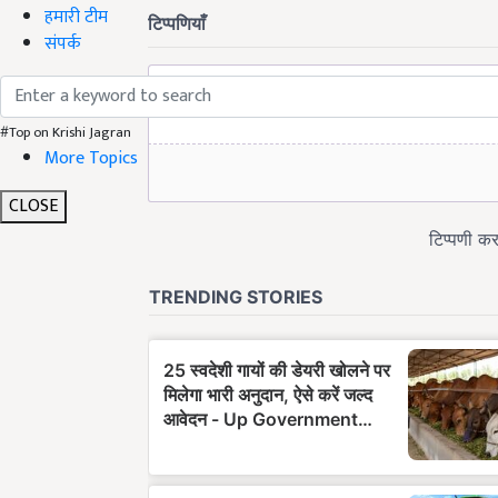
हमारी टीम
संपर्क
#Top on Krishi Jagran
More Topics
CLOSE