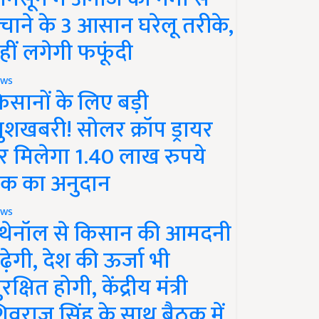
चाने के 3 आसान घरेलू तरीके,
हीं लगेगी फफूंदी
ws
िसानों के लिए बड़ी
ुशखबरी! सोलर क्रॉप ड्रायर
र मिलेगा 1.40 लाख रुपये
क का अनुदान
ws
थेनॉल से किसान की आमदनी
ढ़ेगी, देश की ऊर्जा भी
रक्षित होगी, केंद्रीय मंत्री
िवराज सिंह के साथ बैठक में