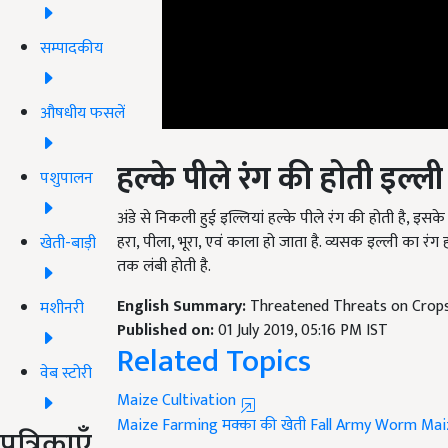
सम्पादकीय
औषधीय फसलें
हल्के पीले रंग की होती इल्ली
पशुपालन
अंडे से निकली हुई इल्लियां हल्के पीले रंग की होती है, इस
हरा, पीला, भूरा, एवं काला हो जाता है. व्यसक इल्ली का रंग ह
तक लंबी होती है.
खेती-बाड़ी
English Summary:
Threatened Threats on Crops
Published on:
01 July 2019, 05:16 PM IST
मशीनरी
Related Topics
वेब स्टोरी
Maize Cultivation
Maize Farming
मक्का की खेती
Fall Army Worm
Mai
पत्रिकाएँ
Like this article?