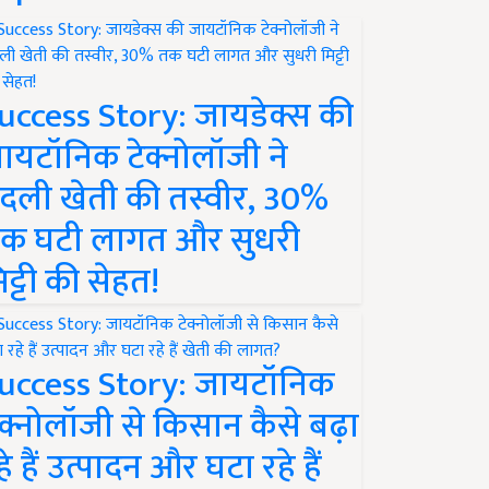
uccess Story: जायडेक्स की
ायटॉनिक टेक्नोलॉजी ने
दली खेती की तस्वीर, 30%
क घटी लागत और सुधरी
िट्टी की सेहत!
uccess Story: जायटॉनिक
ेक्नोलॉजी से किसान कैसे बढ़ा
हे हैं उत्पादन और घटा रहे हैं