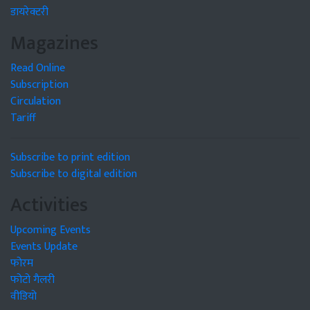
डायरेक्टरी
Magazines
Read Online
Subscription
Circulation
Tariff
Subscribe to print edition
Subscribe to digital edition
Activities
Upcoming Events
Events Update
फोरम
फोटो गैलरी
वीडियो