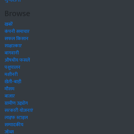
ગુજરાતી
Browse
खबरें
कंपनी समाचार
सफल किसान
साक्षात्कार
बागवानी
औषधीय फसलें
पशुपालन
मशीनरी
खेती-बाड़ी
मौसम
बाजार
ग्रामीण उद्द्योग
सरकारी योजनाएं
लाइफ स्टाइल
सम्पादकीय
जॉब्स