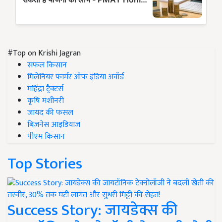
#Top on Krishi Jagran
सफल किसान
मिलेनियर फार्मर ऑफ इंडिया अवॉर्ड
महिंद्रा ट्रैक्टर्स
कृषि मशीनरी
जायद की फसल
बिज़नेस आइडियाज
पीएम किसान
Top Stories
Success Story: जायडेक्स की