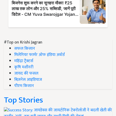
#Top on Krishi Jagran
सफल किसान
मिलेनियर फार्मर ऑफ इंडिया अवॉर्ड
महिंद्रा ट्रैक्टर्स
कृषि मशीनरी
जायद की फसल
बिज़नेस आइडियाज
पीएम किसान
Top Stories