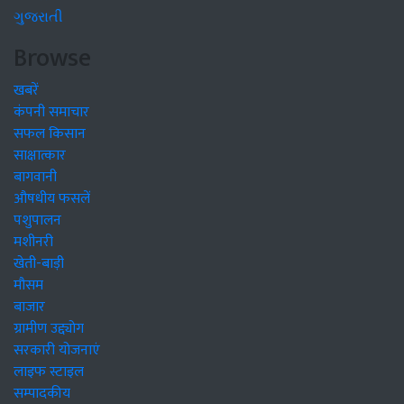
ગુજરાતી
Browse
खबरें
कंपनी समाचार
सफल किसान
साक्षात्कार
बागवानी
औषधीय फसलें
पशुपालन
मशीनरी
खेती-बाड़ी
मौसम
बाजार
ग्रामीण उद्द्योग
सरकारी योजनाएं
लाइफ स्टाइल
सम्पादकीय