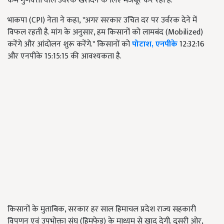
कम गुणवत्ता वाले उर्वरक खरीदने के लिए मजबूर कर रही है.
भाकपा (CPI) नेता ने कहा, "अगर सरकार उचित दर पर उर्वरक देने में
विफल रहती है. मांग के अनुसार, हम किसानों को लामबंद (Mobilized)
करेंगे और आंदोलन शुरू करेंगे." किसानों को
पोटाश
,
एनपीके
12:32:16
और एनपीके 15:15:15 की आवश्यकता है.
किसानों के मुताबिक, सरकार हर साल हिमाचल प्रदेश राज्य सहकारी
विपणन एवं उपभोक्ता संघ (हिमफेड) के माध्यम से खाद देगी. दूसरी ओर,