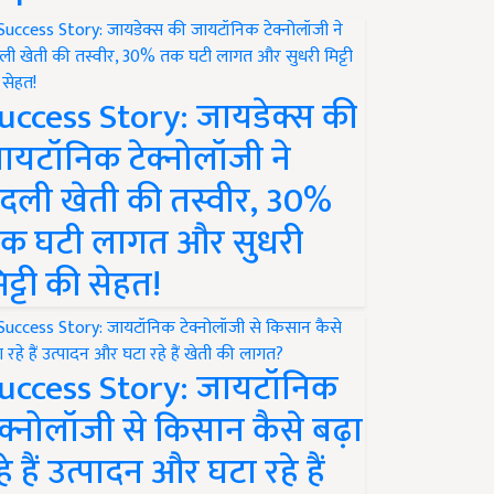
uccess Story: जायडेक्स की
ायटॉनिक टेक्नोलॉजी ने
दली खेती की तस्वीर, 30%
क घटी लागत और सुधरी
िट्टी की सेहत!
uccess Story: जायटॉनिक
ेक्नोलॉजी से किसान कैसे बढ़ा
हे हैं उत्पादन और घटा रहे हैं