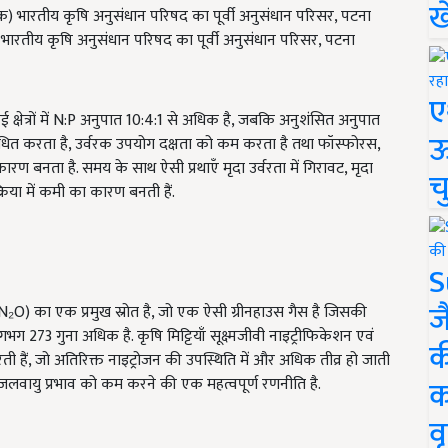
ख
शक) भारतीय कृषि अनुसंधान परिषद का पूर्वी अनुसंधान परिसर, पटना
ए
ई क्षेत्रों में N:P अनुपात 10:4:1 से अधिक है, जबकि अनुशंसित अनुपात
ऊ
 बाधित करता है, उर्वरक उपयोग दक्षता को कम करता है तथा फॉस्फोरस,
रण बनता है. समय के साथ ऐसी प्रथाएँ मृदा उर्वरता में गिरावट, मृदा
च
्रिया में कमी का कारण बनती हैं.
S
ज
N₂O) का एक प्रमुख स्रोत है, जो एक ऐसी ग्रीनहाउस गैस है जिसकी
भग 273 गुना अधिक है. कृषि मिट्टियाँ सूक्ष्मजीवी नाइट्रीफिकेशन एवं
क
रती हैं, जो अतिरिक्त नाइट्रोजन की उपस्थिति में और अधिक तीव्र हो जाती
क
 के जलवायु प्रभाव को कम करने की एक महत्वपूर्ण रणनीति है.
वृ