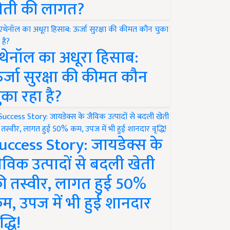
ेती की लागत?
थेनॉल का अधूरा हिसाब:
र्जा सुरक्षा की कीमत कौन
ुका रहा है?
uccess Story: जायडेक्स के
ैविक उत्पादों से बदली खेती
ी तस्वीर, लागत हुई 50%
म, उपज में भी हुई शानदार
द्धि!