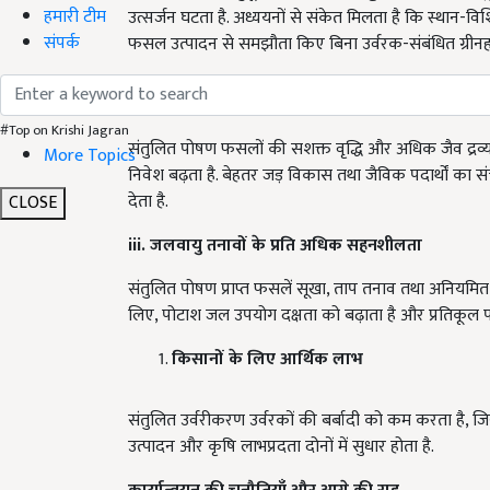
हमारी टीम
उत्सर्जन घटता है. अध्ययनों से संकेत मिलता है कि स्थान
संपर्क
फसल उत्पादन से समझौता किए बिना उर्वरक-संबंधित ग्र
कार्बन
संचयन
में
वृद्धि
#Top on Krishi Jagran
संतुलित पोषण फसलों की सशक्त वृद्धि और अधिक जैव द्रव्यमा
More Topics
निवेश बढ़ता है. बेहतर जड़ विकास तथा जैविक पदार्थों का स
देता है.
CLOSE
iii.
जलवायु
तनावों
के
प्रति
अधिक
सहनशीलता
संतुलित पोषण प्राप्त फसलें सूखा, ताप तनाव तथा अनियमित व
लिए, पोटाश जल उपयोग दक्षता को बढ़ाता है और प्रतिकूल पर्य
किसानों
के
लिए
आर्थिक
लाभ
संतुलित उर्वरीकरण उर्वरकों की बर्बादी को कम करता है, जिससे
उत्पादन और कृषि लाभप्रदता दोनों में सुधार होता है.