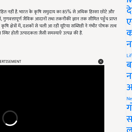
द
 रहित नहीं है. भारत के कृषि समुदाय का 85% से अधिक हिस्सा छोटे और
ए
ाओं, गुणवत्तापूर्ण जैविक आदानों तथा तकनीकी ज्ञान तक सीमित पहुँच प्राप्त
ृषि क्षेत्रों में, दशकों से चली आ रही यूरिया सब्सिडी ने गंभीर पोषक तत्व
क
थिर होती उत्पादकता जैसी समस्याएँ उत्पन्न की हैं.
न
Li
ERTISEMENT
ब
न
आ
Ne
ग
स
ल