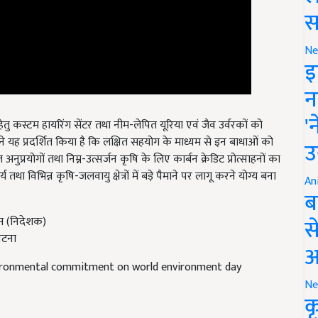
स
Ne
इ
न
ेतु कस्टम हायरिंग सेंटर तथा नीम-लेपित यूरिया एवं जैव उर्वरकों को
'
 यह प्रदर्शित किया है कि लक्षित सहयोग के माध्यम से इन बाधाओं को
्रयोगों तथा निम्न-उत्सर्जन कृषि के लिए कार्बन क्रेडिट प्रोत्साहनों का
उ
 विभिन्न कृषि-जलवायु क्षेत्रों में बड़े पैमाने पर लागू करने योग्य बना
An
ब
दास (निदेशक)
स
पटना
आ
nvironmental commitment on world environment day
Ne
क