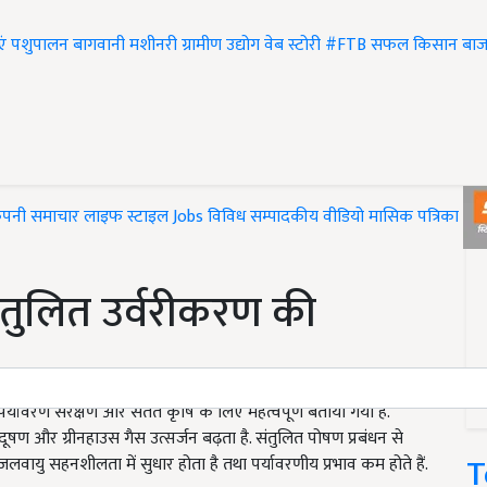
एं
पशुपालन
बागवानी
मशीनरी
ग्रामीण उद्योग
वेब स्टोरी
#FTB
सफल किसान
बाज
ंपनी समाचार
लाइफ स्टाइल
Jobs
विविध
सम्पादकीय
वीडियो
मासिक पत्रिका
#T
संतुलित उर्वरीकरण की
र्यावरण संरक्षण और सतत कृषि के लिए महत्वपूर्ण बताया गया है.
दूषण और ग्रीनहाउस गैस उत्सर्जन बढ़ता है. संतुलित पोषण प्रबंधन से
T
लवायु सहनशीलता में सुधार होता है तथा पर्यावरणीय प्रभाव कम होते हैं.