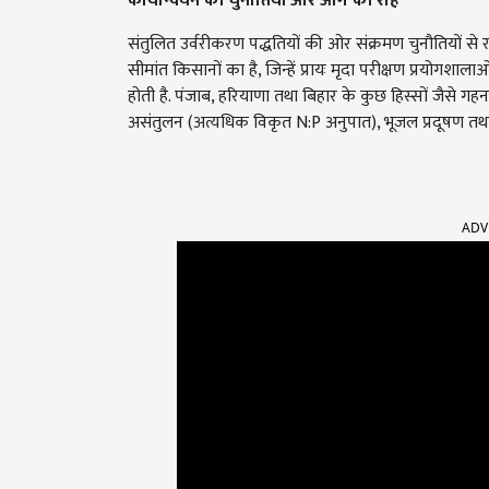
कार्यान्वयन
की
चुनौतियाँ
और
आगे
की
राह
संतुलित उर्वरीकरण पद्धतियों की ओर संक्रमण चुनौतियों से
सीमांत किसानों का है, जिन्हें प्रायः मृदा परीक्षण प्रयोगशाल
होती है. पंजाब, हरियाणा तथा बिहार के कुछ हिस्सों जैसे गहन क
असंतुलन (अत्यधिक विकृत N:P अनुपात), भूजल प्रदूषण तथा स्
ADV