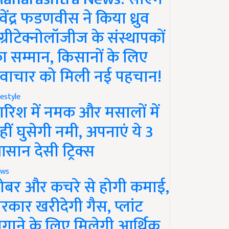
ेवेंद्र फडणवीस ने किया ध्रुव
ग्रीटेक्नोलॉजीज के संस्थापकों
ा सम्मान, किसानों के लिए
वाचार को मिली नई पहचान!
festyle
ारिश में नमक और मसालों में
हीं घुसेगी नमी, अपनाएं ये 3
सान देसी ट्रिक्स
ws
ोबर और कचरे से होगी कमाई,
रकार खरीदेगी गैस, प्लांट
गाने के लिए मिलेगी आर्थिक