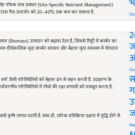
भ
-विशिष्ट पोषक तत्व प्रबंधन (Site-Specific Nutrient Management)
ीनहाउस गैस उत्सर्जन को 20–40% तक कम कर सकता है.
Go
P
2
न (Biomass) उत्पादन को बढ़ावा देता है, जिससे मिट्टी में कार्बन का
ज
ंचय दीर्घकालिक मृदा कार्बन संचयन और बेहतर मृदा स्वास्थ्य में योगदान
औ
Go
स
र्षा जैसी परिस्थितियों को बेहतर ढंग से सहन करती हैं. उदाहरण के
ग
ावरणीय परिस्थितियों में पौधों की रक्षा प्रणाली को मजबूत करता है.
उ
ज
 कृषि लागत घटती है. साथ ही, उर्वरक प्रतिक्रिया दक्षता में वृद्धि होने से
Ne
M