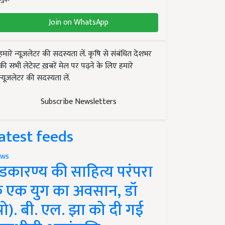
Join on WhatsApp
हमारे न्यूज़लेटर की सदस्यता लें. कृषि से संबंधित देशभर
की सभी लेटेस्ट ख़बरें मेल पर पढ़ने के लिए हमारे
न्यूज़लेटर की सदस्यता लें.
Subscribe Newsletters
atest feeds
ws
ंडकारण्य की साहित्य परंपरा
े एक युग का अवसान, डॉ
प्रो). बी. एल. झा को दी गई