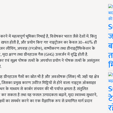
S
ज
करने में महत्वपूर्ण भूमिका निभाई है, विशेषकर भारत जैसे देशों में. किंतु
 की खपत होती है, और प्रयोग किए गए नाइट्रोजन का केवल 30–40% ही
ब
इट्रोजन लीचिंग, अपवाह (रनऑफ), वाष्पीकरण तथा डीनाइट्रीफिकेशन के
त
 मृदा क्षरण तथा ग्रीनहाउस गैस (GHG) उत्सर्जन में वृद्धि होती है.
ं सूक्ष्म पोषक तत्वों के अपर्याप्त प्रयोग ने पोषक तत्वों के असंतुलन
म
.
ह ग्रीनहाउस गैसों का स्रोत भी है और अवशोषक (सिंक) भी. जहाँ यह क्षेत्र
जिसका प्रमुख कारण उर्वरित मिट्टियों से होने वाला नाइट्रस ऑक्साइड
S
ंधन के माध्यम से कार्बन संचयन की भी पर्याप्त क्षमता है. संतुलित
 सकता है तथा यह फसल उत्पादकता बढ़ाने, मृदा स्वास्थ्य सुधारने,
ट
ष्यों का समर्थन करने का एक वैज्ञानिक रूप से प्रमाणित मार्ग प्रदान
र