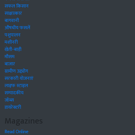
सफल किसान
साक्षात्कार
बागवानी
औषधीय फसलें
पशुपालन
मशीनरी
खेती-बाड़ी
मौसम
बाजार
ग्रामीण उद्द्योग
सरकारी योजनाएं
लाइफ स्टाइल
सम्पादकीय
जॉब्स
डायरेक्टरी
Magazines
Read Online