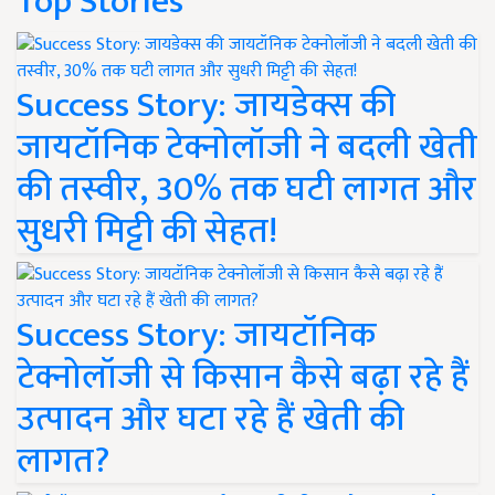
Top Stories
Success Story: जायडेक्स की
जायटॉनिक टेक्नोलॉजी ने बदली खेती
की तस्वीर, 30% तक घटी लागत और
सुधरी मिट्टी की सेहत!
Success Story: जायटॉनिक
टेक्नोलॉजी से किसान कैसे बढ़ा रहे हैं
उत्पादन और घटा रहे हैं खेती की
लागत?