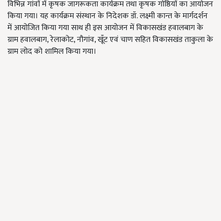
विभिन्न गांवों में कृषक जागरूकता कार्यक्रम तथा कृषक गोष्ठियों का आयोजन
किया गया। यह कार्यक्रम संस्‍थान के निदेशक डॉ. लक्ष्‍मी कान्‍त के मार्गदर्शन
में आयोजित किया गया साथ ही इस आयोजन में विकासखंड हवालबाग के
ग्राम हवालबाग, रेलाकोट, नौगांव, खूँट एवं चाण सहित विकासखंड ताकुला के
ग्राम लोद को शामिल किया गया।