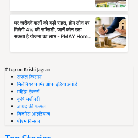
#Top on Krishi Jagran
सफल किसान
मिलेनियर फार्मर ऑफ इंडिया अवॉर्ड
महिंद्रा ट्रैक्टर्स
कृषि मशीनरी
जायद की फसल
बिज़नेस आइडियाज
पीएम किसान