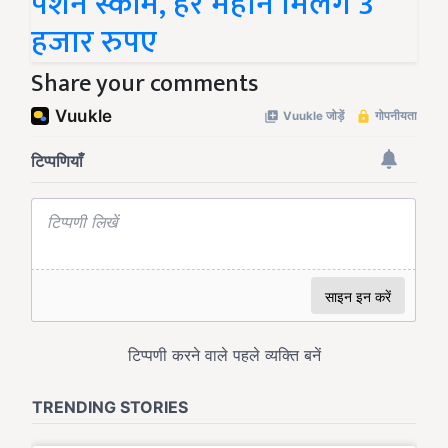
पेंशन स्कीम, हर महीने मिलेंगे 3
हजार रुपए
Share your comments