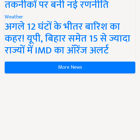
तकनीकों पर बनी नई रणनीति
Weather
अगले 12 घंटों के भीतर बारिश का
कहर! यूपी, बिहार समेत 15 से ज्यादा
राज्यों में IMD का ऑरेंज अलर्ट
More News