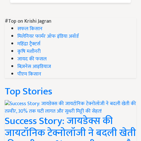
#Top on Krishi Jagran
सफल किसान
मिलेनियर फार्मर ऑफ इंडिया अवॉर्ड
महिंद्रा ट्रैक्टर्स
कृषि मशीनरी
जायद की फसल
बिज़नेस आइडियाज
पीएम किसान
Top Stories
Success Story: जायडेक्स की
जायटॉनिक टेक्नोलॉजी ने बदली खेती