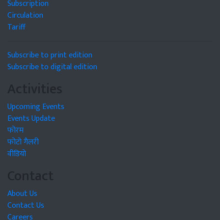
Subscription
Circulation
Tariff
Subscribe to print edition
Subscribe to digital edition
Activities
Upcoming Events
Events Update
फोरम
फोटो गैलरी
वीडियो
Contact
About Us
Contact Us
Careers