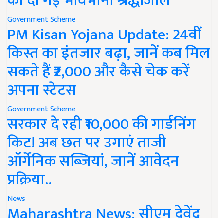
को दी गई भावभीनी श्रद्धांजलि
Government Scheme
PM Kisan Yojana Update: 24वीं
किस्त का इंतजार बढ़ा, जानें कब मिल
सकते हैं ₹2,000 और कैसे चेक करें
अपना स्टेटस
Government Scheme
सरकार दे रही ₹10,000 की गार्डनिंग
किट! अब छत पर उगाएं ताजी
ऑर्गेनिक सब्जियां, जानें आवेदन
प्रक्रिया..
News
Maharashtra News: सीएम देवेंद्र