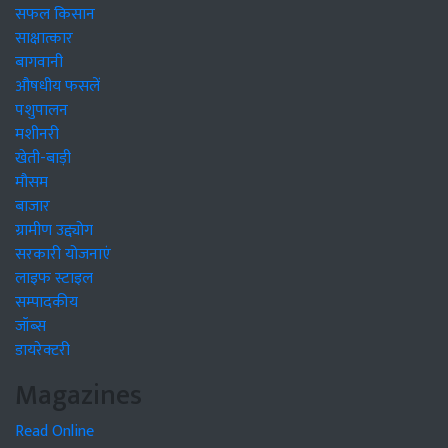
सफल किसान
साक्षात्कार
बागवानी
औषधीय फसलें
पशुपालन
मशीनरी
खेती-बाड़ी
मौसम
बाजार
ग्रामीण उद्द्योग
सरकारी योजनाएं
लाइफ स्टाइल
सम्पादकीय
जॉब्स
डायरेक्टरी
Magazines
Read Online