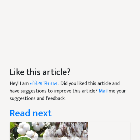
Like this article?
Hey! I am
लोकेश निरवाल
. Did you liked this article and
have suggestions to improve this article?
Mail
me your
suggestions and feedback.
Read next