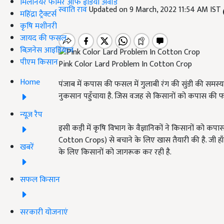
मिलेनियर फार्मर ऑफ इंडिया अवॉर्ड
स्वाति राव
Updated on 9 March, 2022 11:54 AM IST
महिंद्रा ट्रैक्टर्स
कृषि मशीनरी
जायद की फसल
बिज़नेस आइडियाज
पीएम किसान
Pink Color Lard Problem In Cotton Crop
Home
पंजाब में कपास की फसल में गुलाबी रंग की सुंडी की सम
नुकसान पहुँचाया है. जिस वजह से किसानों को कपास की 
न्यूज़ रैप
इसी कड़ी में कृषि विभाग के वैज्ञानिकों ने किसानों को कप
Cotton Crops) से बचाने के लिए खास तैयारी की है. जी हाँ,
खबरें
के लिए किसानों को जागरूक कर रही है.
सफल किसान
सरकारी योजनाएं