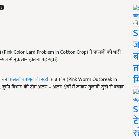
S
ज
स्या (Pink Color Lard Problem In Cotton Crop) ने फसलों को भारी
ब
फसल से नुकसान झेलना पड़ रहा है.
त
म
ास की
फसलों को गुलाबी सुंडी
के प्रकोप (Pink Worm Outbreak In
 कृषि विभाग की टीम अलग – अलग क्षेत्रों में जाकर गुलाबी सुंडी से बचाव
S
ट
र