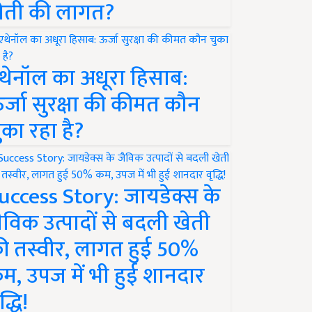
ेती की लागत?
थेनॉल का अधूरा हिसाब:
र्जा सुरक्षा की कीमत कौन
ुका रहा है?
uccess Story: जायडेक्स के
ैविक उत्पादों से बदली खेती
ी तस्वीर, लागत हुई 50%
म, उपज में भी हुई शानदार
द्धि!