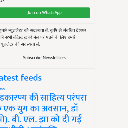
Join on WhatsApp
हमारे न्यूज़लेटर की सदस्यता लें. कृषि से संबंधित देशभर
की सभी लेटेस्ट ख़बरें मेल पर पढ़ने के लिए हमारे
न्यूज़लेटर की सदस्यता लें.
Subscribe Newsletters
atest feeds
ws
ंडकारण्य की साहित्य परंपरा
े एक युग का अवसान, डॉ
प्रो). बी. एल. झा को दी गई