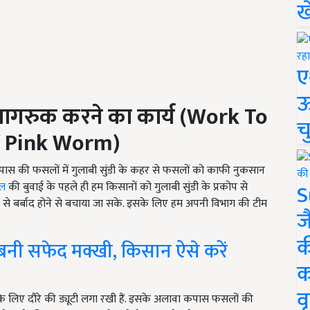
ख
ए
ऊ
 जागरुक करने का कार्य (
Work To
च
f Pink Worm
)
पास की फसलों में गुलाबी सुंडी के कहर से फसलों को काफी नुकसान
S
ल
की बुवाई के पहले ही हम किसानों को गुलाबी सुंडी के प्रकोप से
से बर्बाद होने से बचाया जा सके. इसके लिए हम अपनी विभाग की टीम
ज
क
नी सफेद मक्खी, किसान ऐसे करें
क
वृ
े लिए दौरे की ड्यूटी लगा रखी हैं. इसके अलावा कपास फसलों की