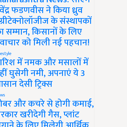
ेवेंद्र फडणवीस ने किया ध्रुव
ग्रीटेक्नोलॉजीज के संस्थापकों
ा सम्मान, किसानों के लिए
वाचार को मिली नई पहचान!
festyle
ारिश में नमक और मसालों में
हीं घुसेगी नमी, अपनाएं ये 3
सान देसी ट्रिक्स
ws
ोबर और कचरे से होगी कमाई,
रकार खरीदेगी गैस, प्लांट
गाने के लिए मिलेगी आर्थिक