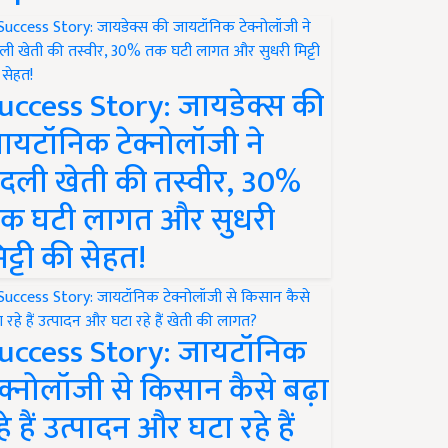
uccess Story: जायडेक्स की
ायटॉनिक टेक्नोलॉजी ने
दली खेती की तस्वीर, 30%
क घटी लागत और सुधरी
िट्टी की सेहत!
uccess Story: जायटॉनिक
ेक्नोलॉजी से किसान कैसे बढ़ा
हे हैं उत्पादन और घटा रहे हैं