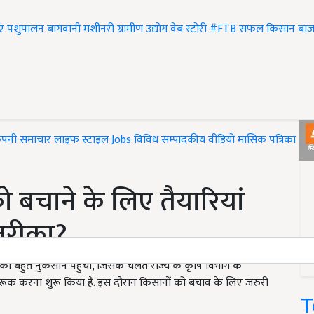
एं
पशुपालन
बागवानी
मशीनरी
ग्रामीण उद्योग
वेब स्टोरी
#FTB
सफल किसान
बाज
ंपनी समाचार
लाइफ स्टाइल
Jobs
विविध
सम्पादकीय
वीडियो
मासिक पत्रिका
#T
ो बचाने के लिए तैयारियां
 तरीका?
ों को बहुत नुकसान पहुंचा, जिसके चलते राज्य के कृषि विभाग के
जागरूक करना शुरू किया है. इस दौरान किसानों को बचाव के लिए जरुरी
T