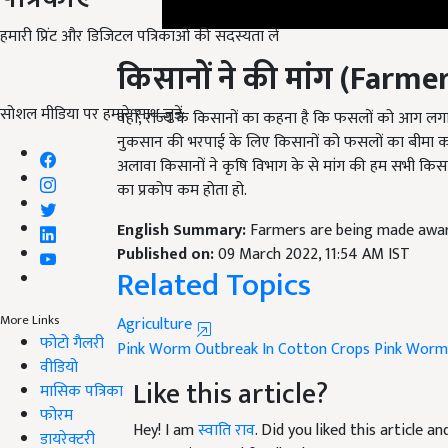
हमारी प्रिंट और डिजिटल पत्रिकाओं की सदस्यता लें
किसानों ने की मांग (
Farme
वहीँ, राज्य के किसानों का कहना है कि फसलों को आग लगान
सोशल मीडिया पर हमारे साथ जुड़ें:
नुकसान की भरपाई के लिए किसानों को फसलों का बीमा कर
अलावा किसानों ने कृषि विभाग के से मांग की हम सभी किसा
का प्रकोप कम होता हो.
English Summary:
Farmers are being made awar
Published on:
09 March 2022, 11:54 AM IST
Related Topics
Agriculture
More Links
Pink Worm Outbreak In Cotton Crops
Pink Worm
फोटो गैलरी
Like this article?
वीडियो
मासिक पत्रिका
Hey! I am
स्वाति राव
. Did you liked this article 
फोरम
suggestions and feedback.
डायरेक्टरी