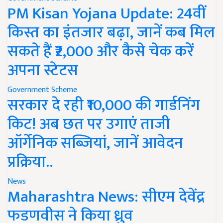
PM Kisan Yojana Update: 24वीं
किस्त का इंतजार बढ़ा, जानें कब मिल
सकते हैं ₹2,000 और कैसे चेक करें
अपना स्टेटस
Government Scheme
सरकार दे रही ₹10,000 की गार्डनिंग
किट! अब छत पर उगाएं ताजी
ऑर्गेनिक सब्जियां, जानें आवेदन
प्रक्रिया..
News
Maharashtra News: सीएम देवेंद्र
फडणवीस ने किया ध्रुव