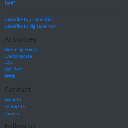
Tariff
Subscribe to print edition
Subscribe to digital edition
Activities
Upcoming Events
Events Update
फोरम
फोटो गैलरी
वीडियो
Contact
About Us
Contact Us
Careers
Follow us