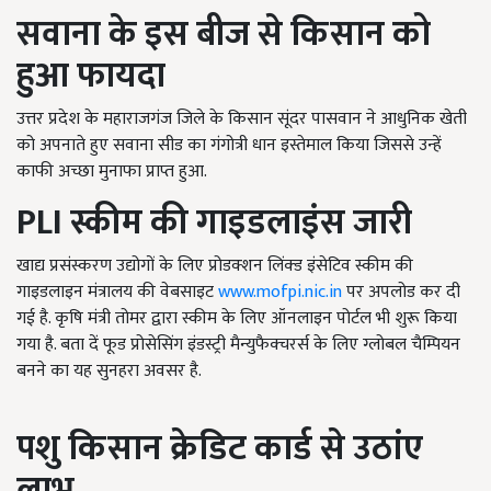
सवाना के इस बीज से किसान को
हुआ फायदा
उत्तर प्रदेश के महाराजगंज जिले के किसान सूंदर पासवान ने आधुनिक खेती
को अपनाते हुए सवाना सीड का गंगोत्री धान इस्तेमाल किया जिससे उन्हें
काफी अच्छा मुनाफा प्राप्त हुआ.
PLI स्कीम की गाइडलाइंस जारी
खाद्य प्रसंस्करण उद्योगों के लिए प्रोडक्शन लिंक्ड इंसेटिव स्कीम की
गाइडलाइन मंत्रालय की वेबसाइट
www.mofpi.nic.in
पर अपलोड कर दी
गई है. कृषि मंत्री तोमर द्वारा स्कीम के लिए ऑनलाइन पोर्टल भी शुरू किया
गया है. बता दें फूड प्रोसेसिंग इंडस्ट्री मैन्युफैक्चरर्स के लिए ग्लोबल चैम्पियन
बनने का यह सुनहरा अवसर है.
पशु किसान क्रेडिट कार्ड से उठांए
लाभ