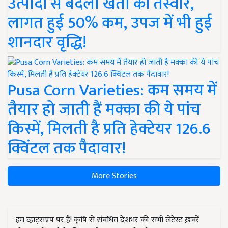
उत्पादों से बदली खेती की तस्वीर,
लागत हुई 50% कम, उपज में भी हुई
शानदार वृद्धि!
Pusa Corn Varieties: कम समय में
तैयार हो जाती हैं मक्का की ये पांच
किस्में, मिलती है प्रति हेक्टेयर 126.6
क्विंटल तक पैदावार!
More Stories
हम व्हाट्सएप पर हैं! कृषि से संबंधित देशभर की सभी लेटेस्ट ख़बरें