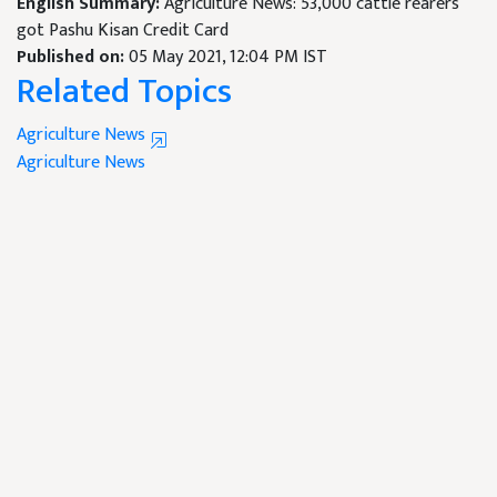
English Summary:
Agriculture News: 53,000 cattle rearers
got Pashu Kisan Credit Card
Published on:
05 May 2021, 12:04 PM IST
Related Topics
Agriculture News
Agriculture News