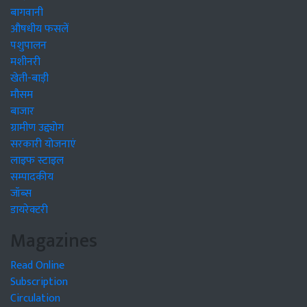
बागवानी
औषधीय फसलें
पशुपालन
मशीनरी
खेती-बाड़ी
मौसम
बाजार
ग्रामीण उद्द्योग
सरकारी योजनाएं
लाइफ स्टाइल
सम्पादकीय
जॉब्स
डायरेक्टरी
Magazines
Read Online
Subscription
Circulation