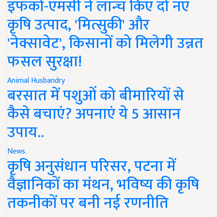
इफको-एमसी ने लॉन्च किए दो नए
कृषि उत्पाद, 'मित्सुकी' और
'नेक्सावेट', किसानों को मिलेगी उन्नत
फसल सुरक्षा!
Animal Husbandry
बरसात में पशुओं को बीमारियों से
कैसे बचाएं? अपनाएं ये 5 आसान
उपाय..
News
कृषि अनुसंधान परिसर, पटना में
वैज्ञानिकों का मंथन, भविष्य की कृषि
तकनीकों पर बनी नई रणनीति