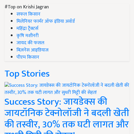
#Top on Krishi Jagran
सफल किसान
मिलेनियर फार्मर ऑफ इंडिया अवॉर्ड
महिंद्रा ट्रैक्टर्स
कृषि मशीनरी
जायद की फसल
बिज़नेस आइडियाज
पीएम किसान
Top Stories
Success Story: जायडेक्स की
जायटॉनिक टेक्नोलॉजी ने बदली खेती
की तस्वीर, 30% तक घटी लागत और