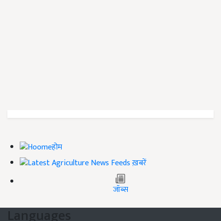
होम
ख़बरें
जॉब्स
Languages