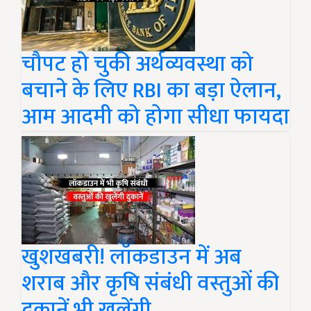
चौपट हो चुकी अर्थव्यवस्था को
बचाने के लिए RBI का बड़ा ऐलान,
आम आदमी को होगा सीधा फायदा
खुशखबरी! लॉकडाउन में अब
शराब और कृषि संबंधी वस्तुओं की
दुकानें भी खुलेंगी