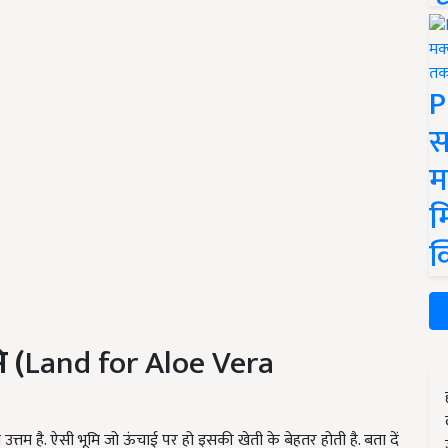
P
स
म
म
क
ि (
Land for Aloe Vera
त्तम है. ऐसी भूमि जो ऊंचाई पर हो इसकी खेती के बेहतर होती है. बता दें