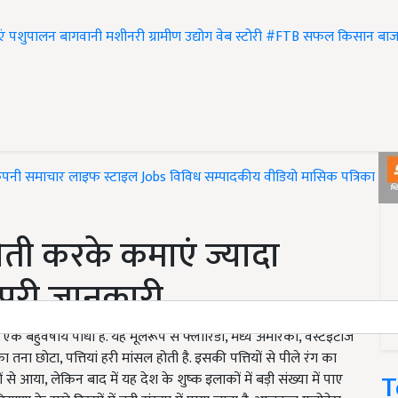
एं
पशुपालन
बागवानी
मशीनरी
ग्रामीण उद्योग
वेब स्टोरी
#FTB
सफल किसान
बाज
ंपनी समाचार
लाइफ स्टाइल
Jobs
विविध
सम्पादकीय
वीडियो
मासिक पत्रिका
#T
ेती करके कमाएं ज्यादा
 पूरी जानकारी
 बहुवर्षीय पौधा है. यह मूलरूप से फ्लोरिडा, मध्य अमेरिका, वेस्टइंटीज
ा तना छोटा, पत्तियां हरी मांसल होती है. इसकी पत्तियों से पीले रंग का
T
ं से आया, लेकिन बाद में यह देश के शुष्क इलाकों में बड़ी संख्या में पाए