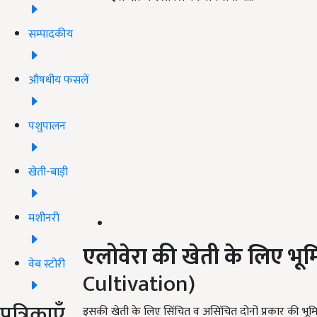
सम्पादकीय
औषधीय फसलें
पशुपालन
खेती-बाड़ी
मशीनरी
एलोवेरा
की
खेती
के
लिए
भूम
वेब स्टोरी
Cultivation)
पत्रिकाएँ
इसकी खेती के लिए सिंचित व असिंचित दोनों प्रकार की भूमि उ