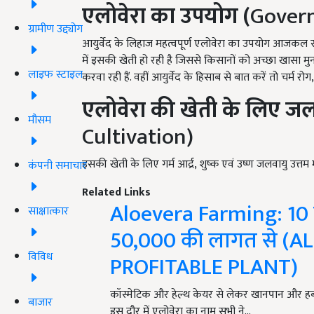
एलोवेरा
का
उपयोग (
Gover
ग्रामीण उद्द्योग
आयुर्वेद के लिहाज महत्वपूर्ण एलोवेरा का उपयोग आजकल सौन्
में इसकी खेती हो रही है जिससे किसानों को अच्छा खासा म
लाइफ स्टाइल
करवा रही हैं. वहीं आयुर्वेद के हिसाब से बात करें तो चर्म र
एलोवेरा
की
खेती
के
लिए
जल
मौसम
Cultivation)
इसकी खेती के लिए गर्म आर्द्र, शुष्क एवं उष्ण जलवायु उत्तम 
कंपनी समाचार
Related Links
Aloevera Farming: 10
साक्षात्कार
50,000 की लागत से (A
विविध
PROFITABLE PLANT)
कॉस्मेटिक और हेल्थ केयर से लेकर खानपान और हर्ब
बाजार
इस दौर में एलोवेरा का नाम सभी ने…