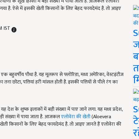
हरियाणा के सूखे हिस्सों में बड़ी संख्या में पाया जाता है. आजकल एलोवेरा
 है. ऐसे में इसकी खेती किसानों के लिए बेहद फायदेमंद है. तो आइए
AM IST
S
ज
ब
त
क बहुवर्षीय पौधा है. यह मूलरूप से फ्लोरिडा, मध्य अमेरिका, वेस्टइंटीज
म
ा तना छोटा, पत्तियां हरी मांसल होती है. इसकी पत्तियों से पीले रंग का
S
 यह देश के शुष्क इलाकों में बड़ी संख्या में पाए जाने लगा. यह मध्य प्रदेश,
ं बड़ी संख्या में पाया जाता है. आजकल
एलोवेरा की खेती
(Aloevera
ट
ती किसानों के लिए बेहद फायदेमंद है. तो आइए जानते हैं एलोवेरा की
र