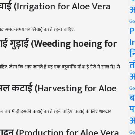
चाई (
Irrigation for Aloe Vera
अ
Go
P
 बाद समय-समय पर सिंचाई करते रहना चाहिए.
I
ाई
गुड़ाई (W
eeding hoeing for
न
त
 जैसा कि आप जानते हैं यह एक बहुवर्षीय पौधा है ऐसे में साल में2 से
अ
सल
कटाई (
Harvesting for Aloe
Go
ब
प
 चार में ही इसकी कटाई करते रहने चाहिए. कटाई के लिए धारदार
अ
पादन (
Production for Aloe Vera
Go