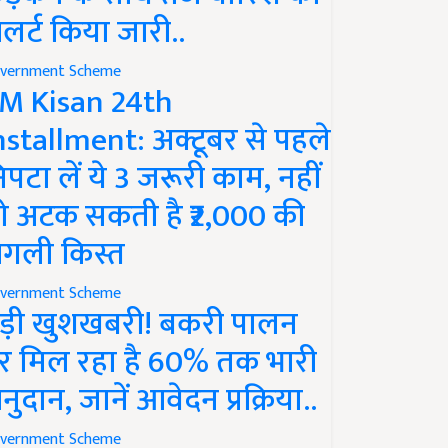
लर्ट किया जारी..
vernment Scheme
M Kisan 24th
nstallment: अक्टूबर से पहले
िपटा लें ये 3 जरूरी काम, नहीं
ो अटक सकती है ₹2,000 की
गली किस्त
vernment Scheme
ड़ी खुशखबरी! बकरी पालन
र मिल रहा है 60% तक भारी
नुदान, जानें आवेदन प्रक्रिया..
vernment Scheme