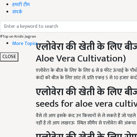
हमारी टीम
संपर्क
#Top on Krishi Jagran
एलोवेरा
की
खेती
के
लिए
बी
More Topics
Aloe Vera Cultivation)
CLOSE
एलोवेरा के बीज के लिए के लिए 6 से 8 फीट ऊंचाई के पौधों क
कंदों को बीज के लिए छांट लें. प्रति एकड़ 5 से 10 हजार कं
एलोवेरा
की
खेती
के
लिए
बी
seeds for aloe vera culti
वैसे तो आप इसके कंद उन किसानों से ले सकते हैं जो पहले स
नहीं है तो आप लखनऊ स्थित सीमैप से एलोवेरा की अंकचा य