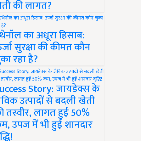
ेती की लागत?
थेनॉल का अधूरा हिसाब:
र्जा सुरक्षा की कीमत कौन
ुका रहा है?
uccess Story: जायडेक्स के
ैविक उत्पादों से बदली खेती
ी तस्वीर, लागत हुई 50%
म, उपज में भी हुई शानदार
द्धि!