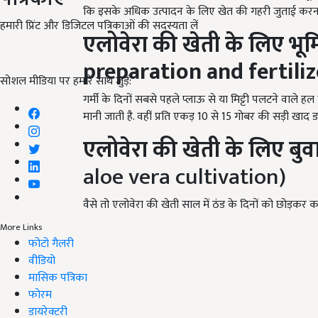
कि इसके अधिक उत्पादन के लिए खेत की गहरी जुताई करन
हमारी प्रिंट और डिजिटल पत्रिकाओं की सदस्यता लें
एलोवेरा
की
खेती
के
लिए
भूम
preparation and fertiliz
सोशल मीडिया पर हमारे साथ जुड़ें:
गर्मी के दिनों सबसे पहले प्लाऊ से या मिट्टी पलटने वाले 
मानी जाती है. वहीं प्रति एकड़ 10 से 15 गोबर की सड़ी खाद 
एलोवेरा
की
खेती
के
लिए
बुव
aloe vera cultivation)
वैसे तो एलोवेरा की खेती साल में ठंड के दिनों को छोड़क
More Links
फोटो गैलरी
वीडियो
मासिक पत्रिका
फोरम
डायरेक्टरी