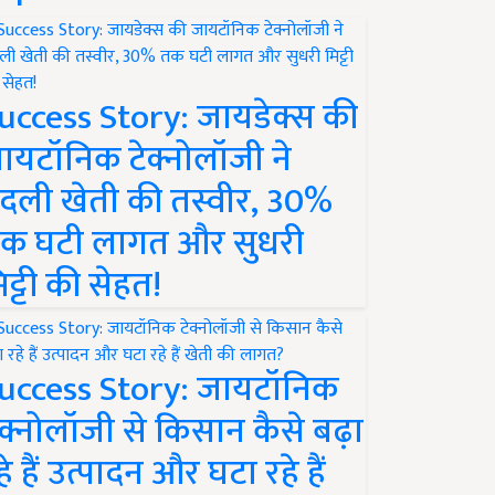
uccess Story: जायडेक्स की
ायटॉनिक टेक्नोलॉजी ने
दली खेती की तस्वीर, 30%
क घटी लागत और सुधरी
िट्टी की सेहत!
uccess Story: जायटॉनिक
ेक्नोलॉजी से किसान कैसे बढ़ा
हे हैं उत्पादन और घटा रहे हैं