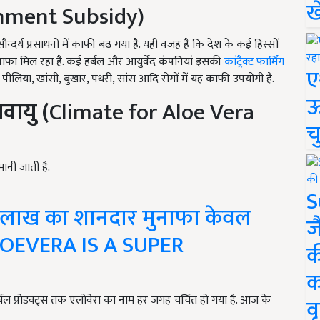
ख
nment Subsidy)
दर्य प्रसाधनों में काफी बढ़ गया है. यही वजह है कि देश के कई हिस्सों
ुनाफा मिल रहा है. कई हर्बल और आयुर्वेद कंपनियां इसकी
कांट्रैक्ट फार्मिंग
ए
ोग, पीलिया, खांसी, बुखार, पथरी, सांस आदि रोगों में यह काफी उपयोगी है.
ऊ
वायु (
Climate for Aloe Vera
च
मानी जाती है.
S
 लाख का शानदार मुनाफा केवल
ज
LOEVERA IS A SUPER
क
क
ल प्रोडक्ट्स तक एलोवेरा का नाम हर जगह चर्चित हो गया है. आज के
वृ