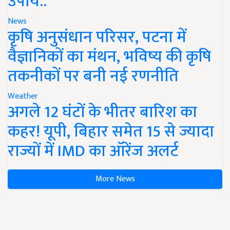
उपाय..
News
कृषि अनुसंधान परिसर, पटना में
वैज्ञानिकों का मंथन, भविष्य की कृषि
तकनीकों पर बनी नई रणनीति
Weather
अगले 12 घंटों के भीतर बारिश का
कहर! यूपी, बिहार समेत 15 से ज्यादा
राज्यों में IMD का ऑरेंज अलर्ट
More News