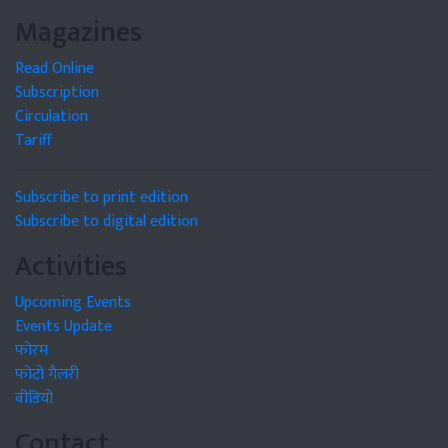
Magazines
Read Online
Subscription
Circulation
Tariff
Subscribe to print edition
Subscribe to digital edition
Activities
Upcoming Events
Events Update
फोरम
फोटो गैलरी
वीडियो
Contact