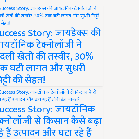
uccess Story: जायडेक्स की
ायटॉनिक टेक्नोलॉजी ने
दली खेती की तस्वीर, 30%
क घटी लागत और सुधरी
िट्टी की सेहत!
uccess Story: जायटॉनिक
ेक्नोलॉजी से किसान कैसे बढ़ा
हे हैं उत्पादन और घटा रहे हैं