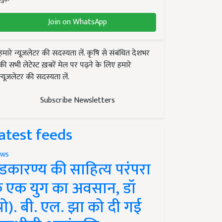
Join on WhatsApp
हमारे न्यूज़लेटर की सदस्यता लें. कृषि से संबंधित देशभर
की सभी लेटेस्ट ख़बरें मेल पर पढ़ने के लिए हमारे
न्यूज़लेटर की सदस्यता लें.
Subscribe Newsletters
atest feeds
ws
ंडकारण्य की साहित्य परंपरा
े एक युग का अवसान, डॉ
प्रो). बी. एल. झा को दी गई