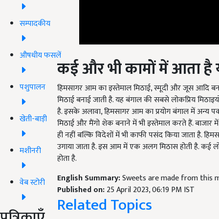
सम्पादकीय
कई और भी कामों में आता ह
औषधीय फसलें
हिमसागर आम का इस्तेमाल मिठाई, स्मूदी और जूस आदि बनाने 
पशुपालन
मिठाई बनाई जाती है. यह बंगाल की सबसे लोकप्रिय मिठाइयो
है. इसके अलावा, हिमसागर आम का प्रयोग बंगाल में अन्य पकव
मिठाई और मैंगो शेक बनाने में भी इस्तेमाल करते हैं. बाजार
खेती-बाड़ी
ही नहीं बल्कि विदेशों में भी काफी पसंद किया जाता है. हि
उगाया जाता है. इस आम में एक अलग मिठास होती है. कई ल
होता है.
मशीनरी
English Summary:
Sweets are made from this 
Published on:
25 April 2023, 06:19 PM IST
वेब स्टोरी
Related Topics
पत्रिकाएँ
Mango Varieties