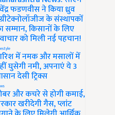
ेवेंद्र फडणवीस ने किया ध्रुव
ग्रीटेक्नोलॉजीज के संस्थापकों
ा सम्मान, किसानों के लिए
वाचार को मिली नई पहचान!
festyle
ारिश में नमक और मसालों में
हीं घुसेगी नमी, अपनाएं ये 3
सान देसी ट्रिक्स
ws
ोबर और कचरे से होगी कमाई,
रकार खरीदेगी गैस, प्लांट
गाने के लिए मिलेगी आर्थिक