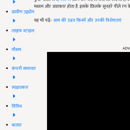
मध्यम और अंडाकार होता है. इसके छिलके सुनहरे पीले रंग के हो
ग्रामीण उद्द्योग
यह भी पढ़ें-
आम की उन्नत किस्में और उनकी विशेषताएं
लाइफ स्टाइल
ADV
मौसम
कंपनी समाचार
साक्षात्कार
विविध
बाजार