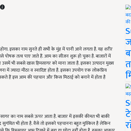
S
ज
ा. इसका नाम सुनते ही सभी के मुंह में पानी आने लगता है. यह शरीर
ब
से पोषक तत्व पाए जाते हैं. आम का सीजन शुरू हो चुका है. बाजारों में
त
िन उसमें भी सबसे खास हिमसागर को माना जाता है. इसका उत्पादन मुख्य
लना में ज्यादा मीठा व स्वादिष्ट होता है. इसका उपयोग एक लोकप्रिय
म
र सकते हैं इस आम की पहचान और किस मिठाई को बनाने में होता है
S
ट
िमसागर का नाम सबसे ऊपर आता है. बाजार में इसकी कीमत भी बाकी
र
 सुगंधित भी होता है. वैसे तो इसको पहचानना बहुत मुश्किल है लेकिन
े कि हिमसागर आम दिखने में बड़ा या छोटा नहीं होता है. इसका आकार