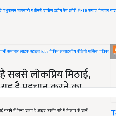
एं
पशुपालन
बागवानी
मशीनरी
ग्रामीण उद्योग
वेब स्टोरी
#FTB
सफल किसान
बाज
ंपनी समाचार
लाइफ स्टाइल
Jobs
विविध
सम्पादकीय
वीडियो
मासिक पत्रिका
#T
ै सबसे लोकप्रिय मिठाई,
 यह है पहचान करने का
T
ाने में किया जाता है. आइए, उसके बारे में विस्तार से जानें.