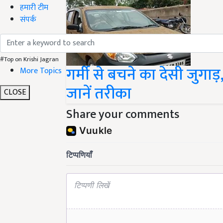
हमारी टीम
संपर्क
गर्मी से बचने का देसी जुगाड़
#Top on Krishi Jagran
More Topics
जानें तरीका
CLOSE
Share your comments