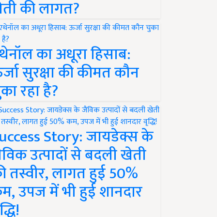
ेती की लागत?
थेनॉल का अधूरा हिसाब:
र्जा सुरक्षा की कीमत कौन
ुका रहा है?
uccess Story: जायडेक्स के
ैविक उत्पादों से बदली खेती
ी तस्वीर, लागत हुई 50%
म, उपज में भी हुई शानदार
द्धि!