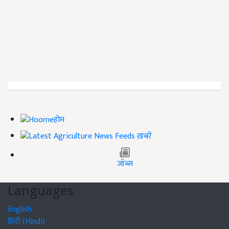
होम
ख़बरें
जॉब्स
Languages
English
हिंदी (Hindi)