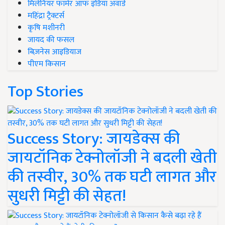
मिलेनियर फार्मर ऑफ इंडिया अवॉर्ड
महिंद्रा ट्रैक्टर्स
कृषि मशीनरी
जायद की फसल
बिज़नेस आइडियाज
पीएम किसान
Top Stories
Success Story: जायडेक्स की
जायटॉनिक टेक्नोलॉजी ने बदली खेती
की तस्वीर, 30% तक घटी लागत और
सुधरी मिट्टी की सेहत!