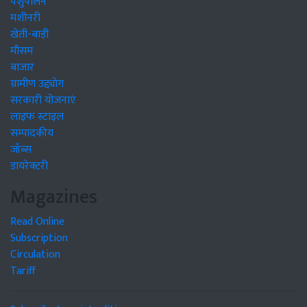
पशुपालन
मशीनरी
खेती-बाड़ी
मौसम
बाजार
ग्रामीण उद्द्योग
सरकारी योजनाएं
लाइफ स्टाइल
सम्पादकीय
जॉब्स
डायरेक्टरी
Magazines
Read Online
Subscription
Circulation
Tariff