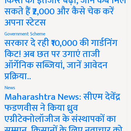
किस्त का इंतजार बढ़ा, जानें कब मिल
सकते हैं ₹2,000 और कैसे चेक करें
अपना स्टेटस
Government Scheme
सरकार दे रही ₹10,000 की गार्डनिंग
किट! अब छत पर उगाएं ताजी
ऑर्गेनिक सब्जियां, जानें आवेदन
प्रक्रिया..
News
Maharashtra News: सीएम देवेंद्र
फडणवीस ने किया ध्रुव
एग्रीटेक्नोलॉजीज के संस्थापकों का
सम्मान, किसानों के लिए नवाचार को