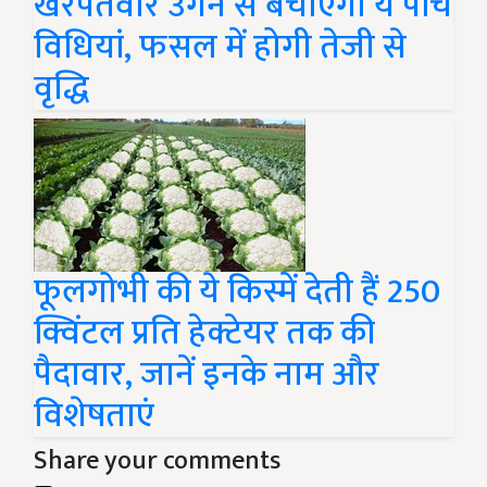
खरपतवार उगने से बचाएंगी ये पांच
विधियां, फसल में होगी तेजी से
वृद्धि
फूलगोभी की ये किस्में देती हैं 250
क्विंटल प्रति हेक्टेयर तक की
पैदावार, जानें इनके नाम और
विशेषताएं
Share your comments