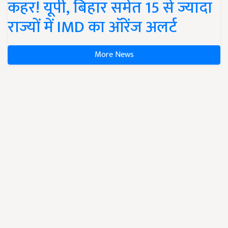
कहर! यूपी, बिहार समेत 15 से ज्यादा
राज्यों में IMD का ऑरेंज अलर्ट
More News