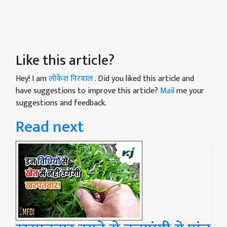
Like this article?
Hey! I am
लोकेश निरवाल
. Did you liked this article and
have suggestions to improve this article?
Mail
me your
suggestions and feedback.
Read next