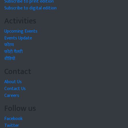
Subscribe to print edition
Subscribe to digital edition
Activities
Upcoming Events
Events Update
फोरम
फोटो गैलरी
वीडियो
Contact
About Us
Contact Us
Careers
Follow us
Facebook
Twitter