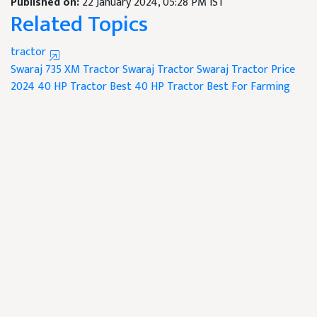
Published on:
22 January 2024, 05:28 PM IST
Related Topics
tractor
Swaraj 735 XM Tractor
Swaraj Tractor
Swaraj Tractor Price
2024
40 HP Tractor
Best 40 HP Tractor
Best For Farming