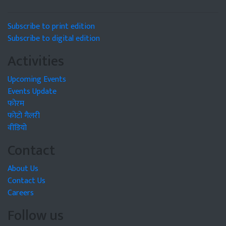
Subscribe to print edition
Subscribe to digital edition
Activities
Upcoming Events
Events Update
फोरम
फोटो गैलरी
वीडियो
Contact
About Us
Contact Us
Careers
Follow us