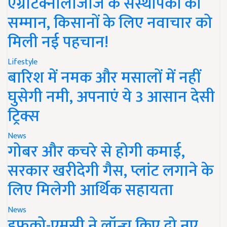
एग्रीटेक्नोलॉजीज के संस्थापकों का
सम्मान, किसानों के लिए नवाचार को
मिली नई पहचान!
Lifestyle
बारिश में नमक और मसालों में नहीं
घुसेगी नमी, अपनाएं ये 3 आसान देसी
ट्रिक्स
News
गोबर और कचरे से होगी कमाई,
सरकार खरीदेगी गैस, प्लांट लगाने के
लिए मिलेगी आर्थिक सहायता
News
इफको-एमसी ने लॉन्च किए दो नए