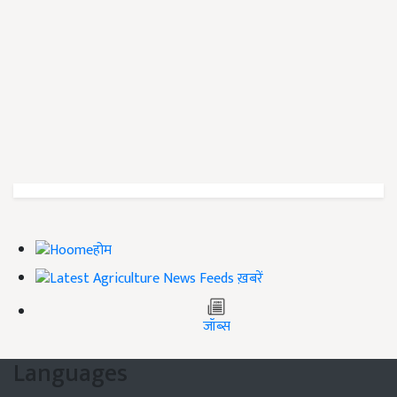
होम
ख़बरें
जॉब्स
Languages