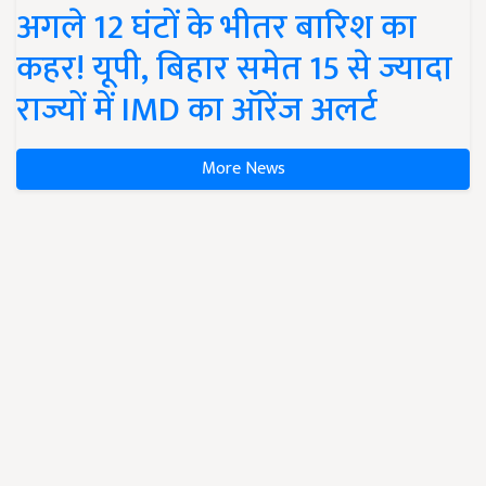
अगले 12 घंटों के भीतर बारिश का
कहर! यूपी, बिहार समेत 15 से ज्यादा
राज्यों में IMD का ऑरेंज अलर्ट
More News