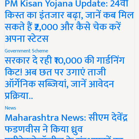
PM Kisan Yojana Update: 24वीं
किस्त का इंतजार बढ़ा, जानें कब मिल
सकते हैं ₹2,000 और कैसे चेक करें
अपना स्टेटस
Government Scheme
सरकार दे रही ₹10,000 की गार्डनिंग
किट! अब छत पर उगाएं ताजी
ऑर्गेनिक सब्जियां, जानें आवेदन
प्रक्रिया..
News
Maharashtra News: सीएम देवेंद्र
फडणवीस ने किया ध्रुव