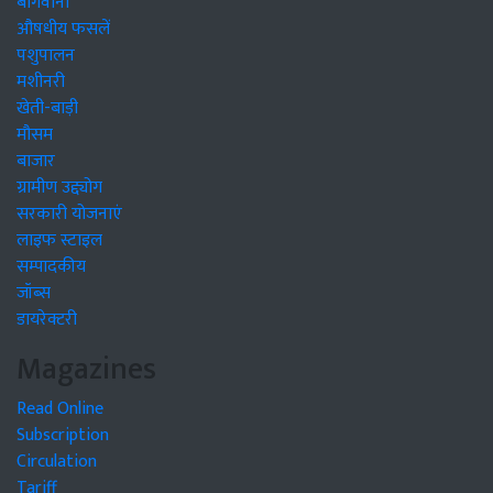
बागवानी
औषधीय फसलें
पशुपालन
मशीनरी
खेती-बाड़ी
मौसम
बाजार
ग्रामीण उद्द्योग
सरकारी योजनाएं
लाइफ स्टाइल
सम्पादकीय
जॉब्स
डायरेक्टरी
Magazines
Read Online
Subscription
Circulation
Tariff