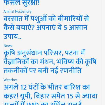
फसल सुरक्षा!
Animal Husbandry
बरसात में पशुओं को बीमारियों से
कैसे बचाएं? अपनाएं ये 5 आसान
उपाय..
News
कृषि अनुसंधान परिसर, पटना में
वैज्ञानिकों का मंथन, भविष्य की कृषि
तकनीकों पर बनी नई रणनीति
Weather
अगले 12 घंटों के भीतर बारिश का
कहर! यूपी, बिहार समेत 15 से ज्यादा