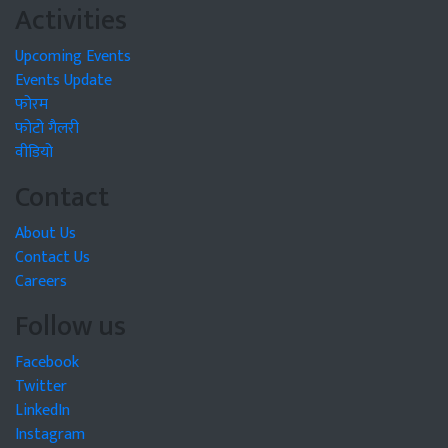
Activities
Upcoming Events
Events Update
फोरम
फोटो गैलरी
वीडियो
Contact
About Us
Contact Us
Careers
Follow us
Facebook
Twitter
LinkedIn
Instagram