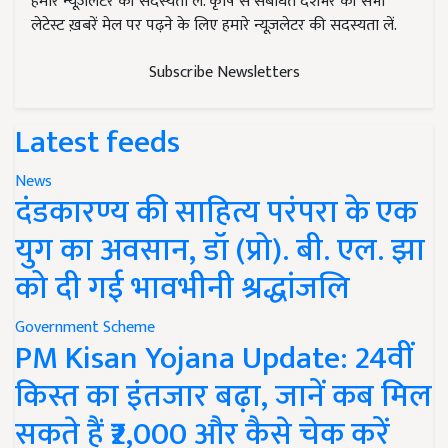
हमारे न्यूज़लेटर की सदस्यता लें. कृषि से संबंधित देशभर की सभी
लेटेस्ट ख़बरें मेल पर पढ़ने के लिए हमारे न्यूज़लेटर की सदस्यता लें.
Subscribe Newsletters
Latest feeds
News
दंडकारण्य की साहित्य परंपरा के एक
युग का अवसान, डॉ (प्रो). बी. एल. झा
को दी गई भावभीनी श्रद्धांजलि
Government Scheme
PM Kisan Yojana Update: 24वीं
किस्त का इंतजार बढ़ा, जानें कब मिल
सकते हैं ₹2,000 और कैसे चेक करें