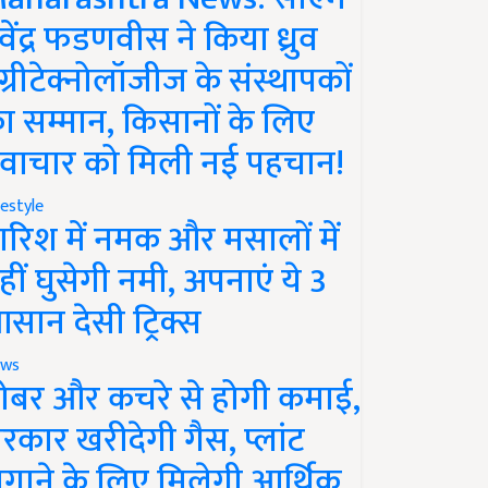
ेवेंद्र फडणवीस ने किया ध्रुव
ग्रीटेक्नोलॉजीज के संस्थापकों
ा सम्मान, किसानों के लिए
वाचार को मिली नई पहचान!
festyle
ारिश में नमक और मसालों में
हीं घुसेगी नमी, अपनाएं ये 3
सान देसी ट्रिक्स
ws
ोबर और कचरे से होगी कमाई,
रकार खरीदेगी गैस, प्लांट
गाने के लिए मिलेगी आर्थिक