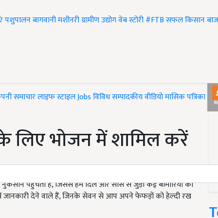
एं
पशुपालन
बागवानी
मशीनरी
ग्रामीण उद्योग
वेब स्टोरी
#FTB
सफल किसान
बाज
ंपनी समाचार
लाइफ स्टाइल
Jobs
विविध
सम्पादकीय
वीडियो
मासिक पत्रिका
#T
 के लिए भोजन में शामिल करें
नुकसान पहुंचता है, जिससे हम दिल और सांस से जुड़ी कई बीमारियों का
ें जानकारी देने वाले हैं, जिनके सेवन से आप अपने फेफड़ों को हेल्दी रख
T