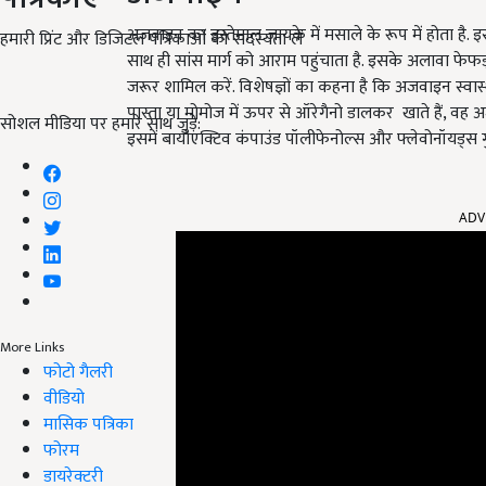
अजवाइन का इस्तेमाल जायके में मसाले के रूप में होता है. 
हमारी प्रिंट और डिजिटल पत्रिकाओं की सदस्यता लें
साथ ही सांस मार्ग को आराम पहुंचाता है. इसके अलावा फेफ
जरूर शामिल करें. विशेषज्ञों का कहना है कि अजवाइन स्वास
पास्ता या मोमोज में ऊपर से ऑरेगैनो डालकर खाते हैं, वह अजवाय
सोशल मीडिया पर हमारे साथ जुड़ें:
इसमें बायोएक्टिव कंपाउंड पॉलीफेनोल्स और फ्लेवोनॉयड्स गु
ADV
More Links
फोटो गैलरी
वीडियो
मासिक पत्रिका
फोरम
डायरेक्टरी