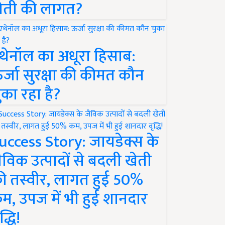
ेती की लागत?
थेनॉल का अधूरा हिसाब:
र्जा सुरक्षा की कीमत कौन
ुका रहा है?
uccess Story: जायडेक्स के
ैविक उत्पादों से बदली खेती
ी तस्वीर, लागत हुई 50%
म, उपज में भी हुई शानदार
द्धि!