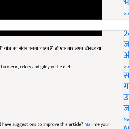
भ
Go
P
2
ज
 चीज का सेवन करना चाहते हैं, तो एक बार अपने डॉक्टर या
औ
Go
 turmeric, celery and giloy in the diet
स
ग
उ
ज
Ne
and have suggestions to improve this article?
Mail
me your
M