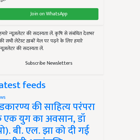
Join on WhatsApp
हमारे न्यूज़लेटर की सदस्यता लें. कृषि से संबंधित देशभर
की सभी लेटेस्ट ख़बरें मेल पर पढ़ने के लिए हमारे
न्यूज़लेटर की सदस्यता लें.
Subscribe Newsletters
atest feeds
ws
ंडकारण्य की साहित्य परंपरा
े एक युग का अवसान, डॉ
प्रो). बी. एल. झा को दी गई