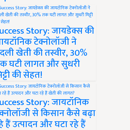
uccess Story: जायडेक्स की
ायटॉनिक टेक्नोलॉजी ने
दली खेती की तस्वीर, 30%
क घटी लागत और सुधरी
िट्टी की सेहत!
uccess Story: जायटॉनिक
ेक्नोलॉजी से किसान कैसे बढ़ा
हे हैं उत्पादन और घटा रहे हैं