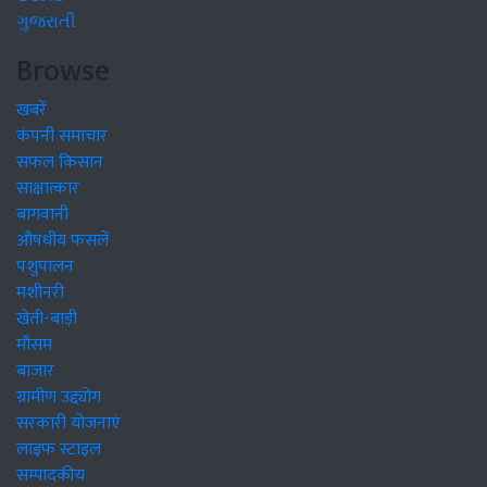
ગુજરાતી
Browse
खबरें
कंपनी समाचार
सफल किसान
साक्षात्कार
बागवानी
औषधीय फसलें
पशुपालन
मशीनरी
खेती-बाड़ी
मौसम
बाजार
ग्रामीण उद्द्योग
सरकारी योजनाएं
लाइफ स्टाइल
सम्पादकीय