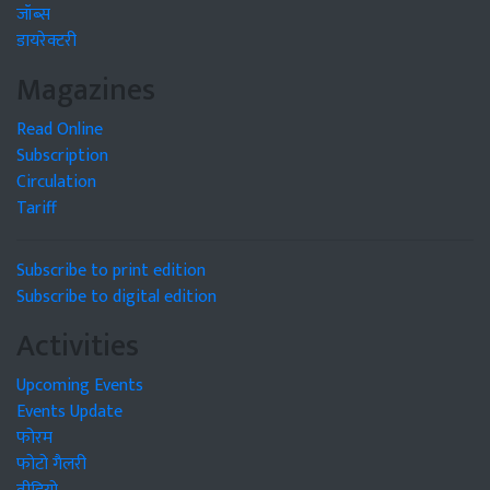
जॉब्स
डायरेक्टरी
Magazines
Read Online
Subscription
Circulation
Tariff
Subscribe to print edition
Subscribe to digital edition
Activities
Upcoming Events
Events Update
फोरम
फोटो गैलरी