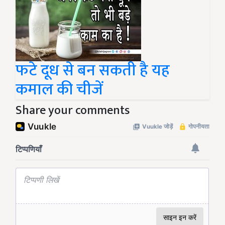
फटे दूध से बन सकती है यह
कमाल की चीजें
Share your comments