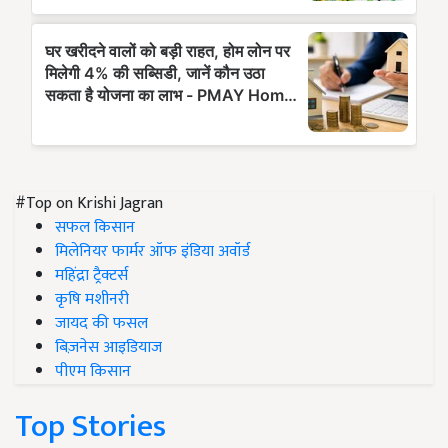
#Top on Krishi Jagran
सफल किसान
मिलेनियर फार्मर ऑफ इंडिया अवॉर्ड
महिंद्रा ट्रैक्टर्स
कृषि मशीनरी
जायद की फसल
बिज़नेस आइडियाज
पीएम किसान
Top Stories