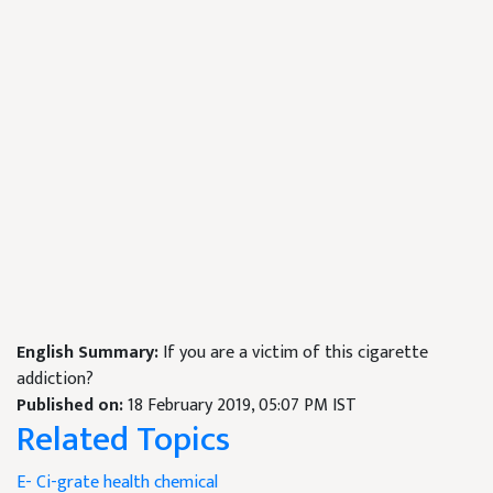
English Summary:
If you are a victim of this cigarette
addiction?
Published on:
18 February 2019, 05:07 PM IST
Related Topics
E- Ci-grate
health
chemical