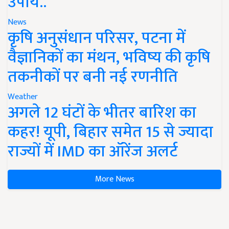
उपाय..
News
कृषि अनुसंधान परिसर, पटना में
वैज्ञानिकों का मंथन, भविष्य की कृषि
तकनीकों पर बनी नई रणनीति
Weather
अगले 12 घंटों के भीतर बारिश का
कहर! यूपी, बिहार समेत 15 से ज्यादा
राज्यों में IMD का ऑरेंज अलर्ट
More News