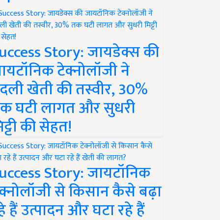
uccess Story: जायडेक्स की
ायटॉनिक टेक्नोलॉजी ने
दली खेती की तस्वीर, 30%
क घटी लागत और सुधरी
िट्टी की सेहत!
uccess Story: जायटॉनिक
ेक्नोलॉजी से किसान कैसे बढ़ा
हे हैं उत्पादन और घटा रहे हैं