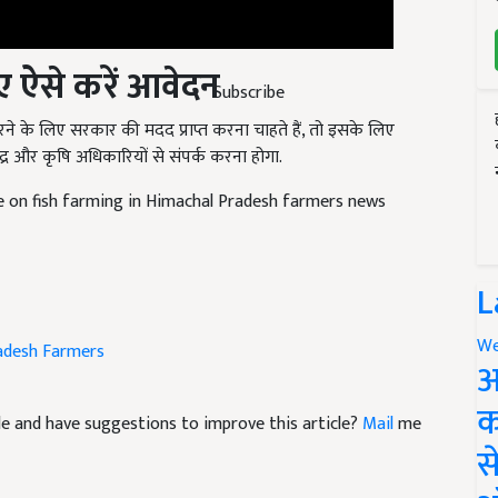
 ऐसे करें आवेदन
Subscribe
के लिए सरकार की मदद प्राप्त करना चाहते हैं, तो इसके लिए
र और कृषि अधिकारियों से संपर्क करना होगा.
le on fish farming in Himachal Pradesh farmers news
L
adesh Farmers
We
अ
icle and have suggestions to improve this article?
Mail
me
क
स