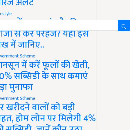
रेंज अलर्ट
festyle
ावन में क्या खाएं और किन
ीजों से करें परहेज? यहां इस
ेख में जानिए..
vernment Scheme
ानसून में करें फूलों की खेती,
0% सब्सिडी के साथ कमाएं
ड़ा मुनाफा
vernment Scheme
र खरीदने वालों को बड़ी
ाहत, होम लोन पर मिलेगी 4%
ी सब्सिडी, जानें कौन उठा