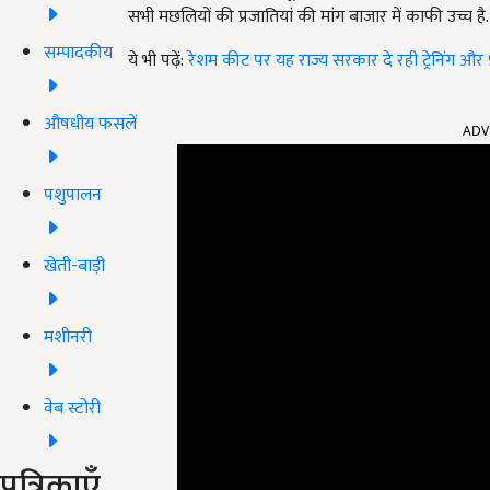
सभी मछलियों की प्रजातियां की मांग बाजार में काफी उच्च है.
सम्पादकीय
ये भी पढ़ें:
रेशम कीट पर यह राज्य सरकार दे रही ट्रेनिंग औ
ADV
औषधीय फसलें
पशुपालन
खेती-बाड़ी
मशीनरी
वेब स्टोरी
पत्रिकाएँ