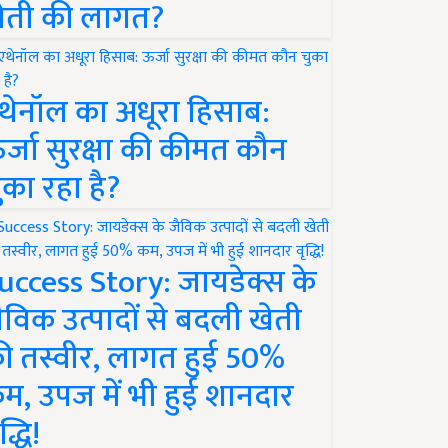
ेती की लागत?
थेनॉल का अधूरा हिसाब:
र्जा सुरक्षा की कीमत कौन
ुका रहा है?
uccess Story: जायडेक्स के
ैविक उत्पादों से बदली खेती
ी तस्वीर, लागत हुई 50%
म, उपज में भी हुई शानदार
द्धि!