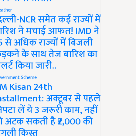
ather
िल्ली-NCR समेत कई राज्यों में
ारिश ने मचाई आफत! IMD ने
5 से अधिक राज्यों में बिजली
ड़कने के साथ तेज बारिश का
लर्ट किया जारी..
vernment Scheme
M Kisan 24th
nstallment: अक्टूबर से पहले
िपटा लें ये 3 जरूरी काम, नहीं
ो अटक सकती है ₹2,000 की
गली किस्त