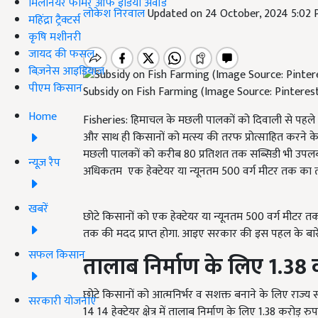
मिलेनियर फार्मर ऑफ इंडिया अवॉर्ड
लोकेश निरवाल
Updated on 24 October, 2024 5:02
महिंद्रा ट्रैक्टर्स
कृषि मशीनरी
जायद की फसल
बिज़नेस आइडियाज
पीएम किसान
Subsidy on Fish Farming (Image Source: Pinteres
Home
Fisheries: हिमाचल के मछली पालकों को दिवाली से पहले राज
और साथ ही किसानों को मत्स्य की तरफ प्रोत्साहित करने क
मछली पालकों को करीब 80 प्रतिशत तक सब्सिडी भी उपलब
न्यूज़ रैप
अधिकतम एक हेक्टेयर या न्यूनतम 500 वर्ग मीटर तक का त
खबरें
छोटे किसानों को एक हेक्टेयर या न्यूनतम 500 वर्ग मीटर
तक की मदद प्राप्त होगा. आइए सरकार की इस पहल के बारे में 
सफल किसान
तालाब निर्माण के लिए
1.38
क
छोटे किसानों को आत्मनिर्भर व सशक्त बनाने के लिए राज्
सरकारी योजनाएं
14 14 हेक्टेयर क्षेत्र में तालाब निर्माण के लिए 1.38 करोड़