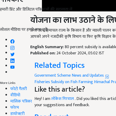
हमारी प्रिंट और डिजिटल पत्रिकाओं की सदस्यता लें
योजना का लाभ उठाने के लिए
अगर आप हिमाचल राज्य के किसान हैं और मछली पालन करने 
सोशल मीडिया पर हमारे साथ जुड़ें:
आपको अपने नजदीकी कृषि विभाग या फिर कृषि विज्ञान केंद्
English Summary:
80 percent subsidy is availab
Published on:
24 October 2024, 05:02 IST
Related Topics
Government Scheme News and Updates
Fisheries
Subsidy on Fish Farming
Himachal Pr
Like this article?
More Links
फोटो गैलरी
Hey! I am
लोकेश निरवाल
. Did you liked this art
वीडियो
your suggestions and feedback.
मासिक पत्रिका
Read next
फोरम
डायरेक्टरी