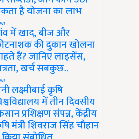
कता है योजना का लाभ
ws
ांव में खाद, बीज और
ीटनाशक की दुकान खोलना
ाहते हैं? जानिए लाइसेंस,
ात्रता, खर्च सबकुछ..
ws
ानी लक्ष्मीबाई कृषि
िश्वविद्यालय में तीन दिवसीय
िसान प्रशिक्षण संपन्न, केंद्रीय
ृषि मंत्री शिवराज सिंह चौहान
े किया संबोधित