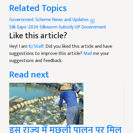
Related Topics
Government Scheme News and Updates
Silk Expo-2024
Silkworm Subsidy
UP Government
Like this article?
Hey! I am
KJ Staff
. Did you liked this article and have
suggestions to improve this article?
Mail
me your
suggestions and feedback.
Read next
इस राज्य में मछली पालन पर मिल