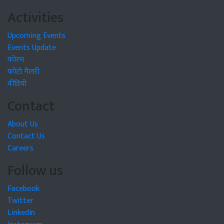
Activities
Upcoming Events
Events Update
फोरम
फोटो गैलरी
वीडियो
Contact
About Us
Contact Us
Careers
Follow us
Facebook
Twitter
LinkedIn