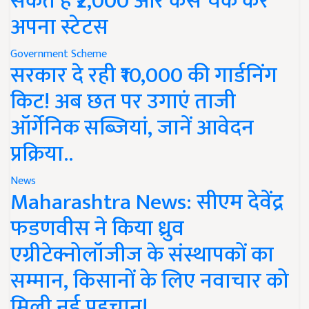
सकते हैं ₹2,000 और कैसे चेक करें
अपना स्टेटस
Government Scheme
सरकार दे रही ₹10,000 की गार्डनिंग
किट! अब छत पर उगाएं ताजी
ऑर्गेनिक सब्जियां, जानें आवेदन
प्रक्रिया..
News
Maharashtra News: सीएम देवेंद्र
फडणवीस ने किया ध्रुव
एग्रीटेक्नोलॉजीज के संस्थापकों का
सम्मान, किसानों के लिए नवाचार को
मिली नई पहचान!