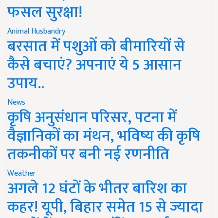
फसल सुरक्षा!
Animal Husbandry
बरसात में पशुओं को बीमारियों से
कैसे बचाएं? अपनाएं ये 5 आसान
उपाय..
News
कृषि अनुसंधान परिसर, पटना में
वैज्ञानिकों का मंथन, भविष्य की कृषि
तकनीकों पर बनी नई रणनीति
Weather
अगले 12 घंटों के भीतर बारिश का
कहर! यूपी, बिहार समेत 15 से ज्यादा