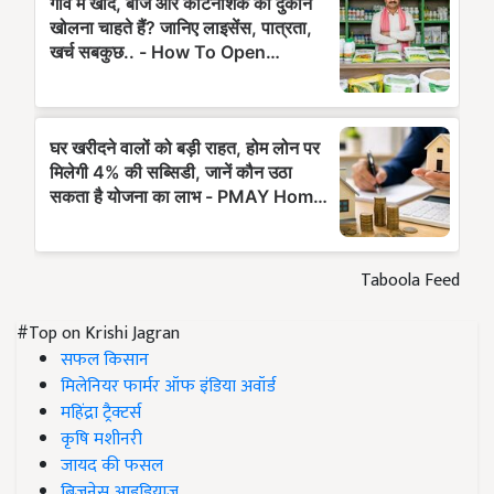
Taboola Feed
#Top on Krishi Jagran
सफल किसान
मिलेनियर फार्मर ऑफ इंडिया अवॉर्ड
महिंद्रा ट्रैक्टर्स
कृषि मशीनरी
जायद की फसल
बिज़नेस आइडियाज