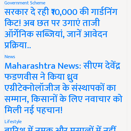
Government Scheme
सरकार दे रही ₹10,000 की गार्डनिंग
किट! अब छत पर उगाएं ताजी
ऑर्गेनिक सब्जियां, जानें आवेदन
प्रक्रिया..
News
Maharashtra News: सीएम देवेंद्र
फडणवीस ने किया ध्रुव
एग्रीटेक्नोलॉजीज के संस्थापकों का
सम्मान, किसानों के लिए नवाचार को
मिली नई पहचान!
Lifestyle
बारिश में नमक और मसालों में नहीं