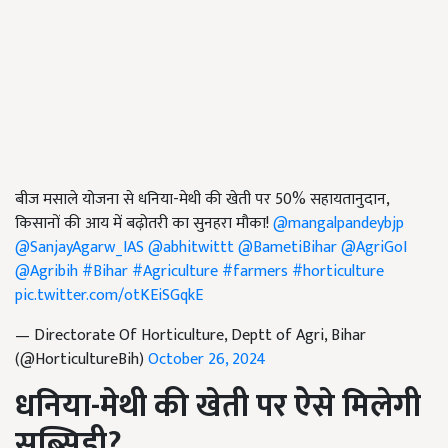
बीज मसाले योजना से धनिया-मेथी की खेती पर 50% सहायतानुदान,
किसानों की आय में बढ़ोतरी का सुनहरा मौका!
@mangalpandeybjp
@SanjayAgarw_IAS
@abhitwittt
@BametiBihar
@AgriGoI
@Agribih
#Bihar
#Agriculture
#farmers
#horticulture
pic.twitter.com/otKEiSGqkE
— Directorate Of Horticulture, Deptt of Agri, Bihar
(@HorticultureBih)
October 26, 2024
धनिया-मेथी की खेती पर ऐसे मिलेगी
सब्सिडी
?