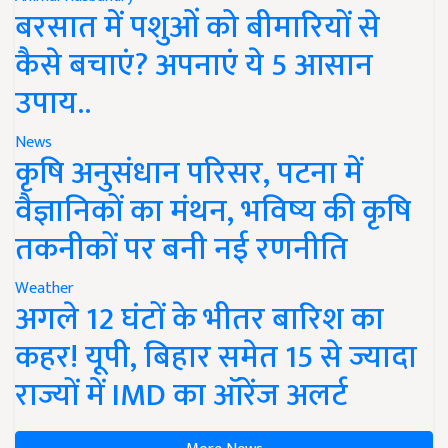
बरसात में पशुओं को बीमारियों से
कैसे बचाएं? अपनाएं ये 5 आसान
उपाय..
News
कृषि अनुसंधान परिसर, पटना में
वैज्ञानिकों का मंथन, भविष्य की कृषि
तकनीकों पर बनी नई रणनीति
Weather
अगले 12 घंटों के भीतर बारिश का
कहर! यूपी, बिहार समेत 15 से ज्यादा
राज्यों में IMD का ऑरेंज अलर्ट