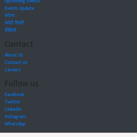
Upcoming Events
Events Update
फोरम
फोटो गैलरी
वीडियो
Contact
About Us
Contact Us
Careers
Follow us
Facebook
Twitter
LinkedIn
Instagram
WhatsApp