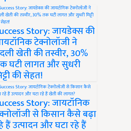
uccess Story: जायडेक्स की
ायटॉनिक टेक्नोलॉजी ने
दली खेती की तस्वीर, 30%
क घटी लागत और सुधरी
िट्टी की सेहत!
uccess Story: जायटॉनिक
ेक्नोलॉजी से किसान कैसे बढ़ा
हे हैं उत्पादन और घटा रहे हैं