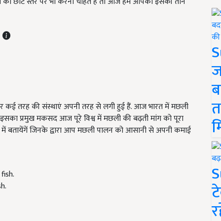
स को छोटे स्तर पर भी करना चाहते हैं तो आज हम आपको इसकी तीन
T
S
ज
ब
त
ई तरह की संस्थाएं अपनी तरह से लगी हुई हैं. आज भारत में मछली
सका प्रमुख मकसद आज पूरे विश्व में मछली की बढ़ती मांग को पूरा
म
में बतायेंगें जिनके द्वारा आप मछली पालन को आसानी से अपनी कमाई
S
h.
ट
र