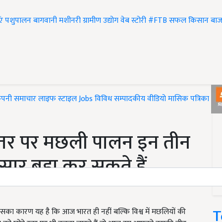
एं
पशुपालन
बागवानी
मशीनरी
ग्रामीण उद्योग
वेब स्टोरी
#FTB
सफल किसान
बाज
ंपनी समाचार
लाइफ स्टाइल
Jobs
विविध
सम्पादकीय
वीडियो
मासिक पत्रिका
#T
 स्तर पर मछली पालन इन तीन
ुसार बड़ा कर सकते हैं
T
का कारण यह है कि आज भारत ही नहीं बल्कि विश्व में मछलियों की