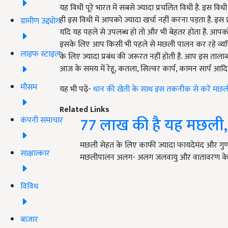
यह विधी पूरे भारत में सबसे ज्यादा प्रचलित विधी है. इस 
ही इस विधी में आपको ज्यादा खर्चा नहीं करना पड़ता है. इस
ग्रामीण उद्द्योग
यदि यह पहले से उपलब्ध हो तो और भी बेहतर होता है. आपको
इसके लिए आप किसी भी पहले से मछली पालन कर रहे व्यक्ति 
लाइफ स्टाइल
के लिए ज्यादा प्रबंध की जरूरत नहीं होती है. आप इस ताला
आज के समय में रेहू, कतला, सिल्वर कार्प, कामन सार्प आदि प
मौसम
यह भी पढ़ें-
धान की खेती के साथ इस तकनीक से करें मछल
Related Links
77 लाख की है यह मछली, 
कंपनी समाचार
मछली सेहत के लिए काफी ज्यादा फायदेमंद और गुणों स
साक्षात्कार
मछलीपालन अलग- अलग जलवायु और वातावरण क
विविध
बाजार