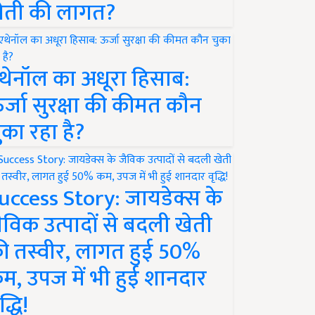
ेती की लागत?
थेनॉल का अधूरा हिसाब:
र्जा सुरक्षा की कीमत कौन
ुका रहा है?
uccess Story: जायडेक्स के
ैविक उत्पादों से बदली खेती
ी तस्वीर, लागत हुई 50%
म, उपज में भी हुई शानदार
द्धि!