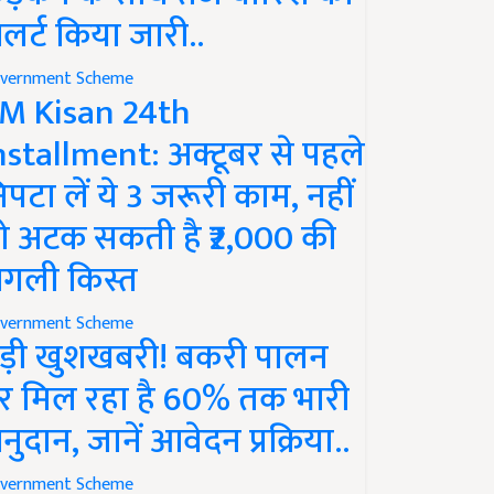
लर्ट किया जारी..
vernment Scheme
M Kisan 24th
nstallment: अक्टूबर से पहले
िपटा लें ये 3 जरूरी काम, नहीं
ो अटक सकती है ₹2,000 की
गली किस्त
vernment Scheme
ड़ी खुशखबरी! बकरी पालन
र मिल रहा है 60% तक भारी
नुदान, जानें आवेदन प्रक्रिया..
vernment Scheme