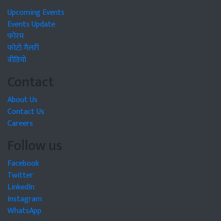
Upcoming Events
Events Update
फोरम
फोटो गैलरी
वीडियो
Contact
About Us
Contact Us
Careers
Follow us
Facebook
Twitter
LinkedIn
Instagram
WhatsApp