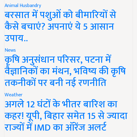
Animal Husbandry
बरसात में पशुओं को बीमारियों से
कैसे बचाएं? अपनाएं ये 5 आसान
उपाय..
News
कृषि अनुसंधान परिसर, पटना में
वैज्ञानिकों का मंथन, भविष्य की कृषि
तकनीकों पर बनी नई रणनीति
Weather
अगले 12 घंटों के भीतर बारिश का
कहर! यूपी, बिहार समेत 15 से ज्यादा
राज्यों में IMD का ऑरेंज अलर्ट