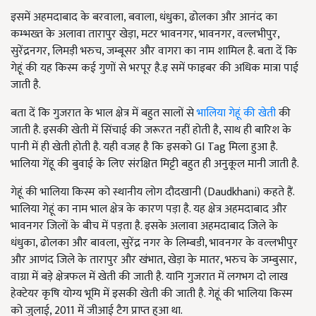
इसमें अहमदाबाद के बरवाला, बवाला, धंधुका, ढोलका और आनंद का
कम्भख्त के अलावा तारापुर खेड़ा, मटर भावनगर, भावनगर, वल्लभीपुर,
सुरेंद्रनगर, लिमड़ी भरुच, जम्बूसर और वागरा का नाम शामिल है. बता दें कि
गेहूं की यह किस्म कई गुणों से भरपूर है.इ समें फाइबर की अधिक मात्रा पाई
जाती है.
बता दें कि गुजरात के भाल क्षेत्र में बहुत सालों से
भालिया गेहूं की खेती
की
जाती है. इसकी खेती में सिंचाई की जरूरत नहीं होती है, साथ ही बारिश के
पानी में ही खेती होती है. यही वजह है कि इसको GI Tag मिला हुआ है.
भालिया गेंहू की बुवाई के लिए संरक्षित मिट्टी बहुत ही अनुकूल मानी जाती है.
गेहूं की भालिया किस्म को स्थानीय लोग दौदखानी (Daudkhani) कहते हैं.
भालिया गेहूं का नाम भाल क्षेत्र के कारण पड़ा है. यह क्षेत्र अहमदाबाद और
भावनगर जिलों के बीच में पड़ता है. इसके अलावा अहमदाबाद जिले के
धंधुका, ढोलका और बावला, सुरेंद्र नगर के लिम्बडी, भावनगर के वल्लभीपुर
और आणंद जिले के तारापुर और खंभात, खेड़ा के मातर, भरुच के जम्बुसार,
वाग्रा में बड़े क्षेत्रफल में खेती की जाती है. यानि गुजरात में लगभग दो लाख
हेक्टेयर कृषि योग्य भूमि में इसकी खेती की जाती है. गेहूं की भालिया किस्म
को जुलाई, 2011 में जीआई टैग प्राप्त हुआ था.