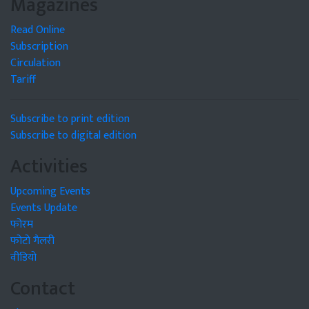
Magazines
Read Online
Subscription
Circulation
Tariff
Subscribe to print edition
Subscribe to digital edition
Activities
Upcoming Events
Events Update
फोरम
फोटो गैलरी
वीडियो
Contact