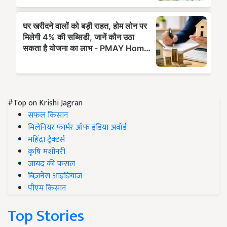
#Top on Krishi Jagran
सफल किसान
मिलेनियर फार्मर ऑफ इंडिया अवॉर्ड
महिंद्रा ट्रैक्टर्स
कृषि मशीनरी
जायद की फसल
बिज़नेस आइडियाज
पीएम किसान
Top Stories