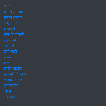
खबरें
कंपनी समाचार
सफल किसान
साक्षात्कार
बागवानी
औषधीय फसलें
पशुपालन
मशीनरी
खेती-बाड़ी
मौसम
बाजार
ग्रामीण उद्द्योग
सरकारी योजनाएं
लाइफ स्टाइल
सम्पादकीय
जॉब्स
डायरेक्टरी