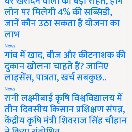
घर खरीदने वालों को बड़ी राहत, होम
लोन पर मिलेगी 4% की सब्सिडी,
जानें कौन उठा सकता है योजना का
लाभ
News
गांव में खाद, बीज और कीटनाशक की
दुकान खोलना चाहते हैं? जानिए
लाइसेंस, पात्रता, खर्च सबकुछ..
News
रानी लक्ष्मीबाई कृषि विश्वविद्यालय में
तीन दिवसीय किसान प्रशिक्षण संपन्न,
केंद्रीय कृषि मंत्री शिवराज सिंह चौहान
ने किया संबोधित