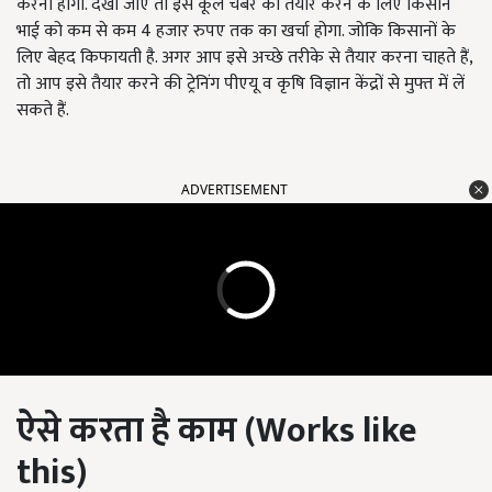
करना होगा. देखा जाएं तो इस कूल चैंबर को तैयार करने के लिए किसान
भाई को कम से कम 4 हजार रुपए तक का खर्चा होगा. जोकि किसानों के
लिए बेहद किफायती है. अगर आप इसे अच्छे तरीके से तैयार करना चाहते हैं,
तो आप इसे तैयार करने की ट्रेनिंग पीएयू व कृषि विज्ञान केंद्रों से मुफ्त में लें
सकते हैं.
ADVERTISEMENT
ऐसे करता है काम
(
W
orks like
this
)