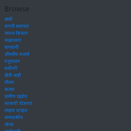
Browse
खबरें
कंपनी समाचार
सफल किसान
साक्षात्कार
बागवानी
औषधीय फसलें
पशुपालन
मशीनरी
खेती-बाड़ी
मौसम
बाजार
ग्रामीण उद्द्योग
सरकारी योजनाएं
लाइफ स्टाइल
सम्पादकीय
जॉब्स