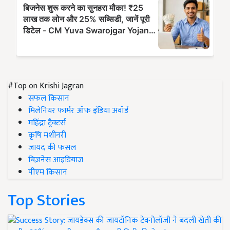
#Top on Krishi Jagran
सफल किसान
मिलेनियर फार्मर ऑफ इंडिया अवॉर्ड
महिंद्रा ट्रैक्टर्स
कृषि मशीनरी
जायद की फसल
बिज़नेस आइडियाज
पीएम किसान
Top Stories