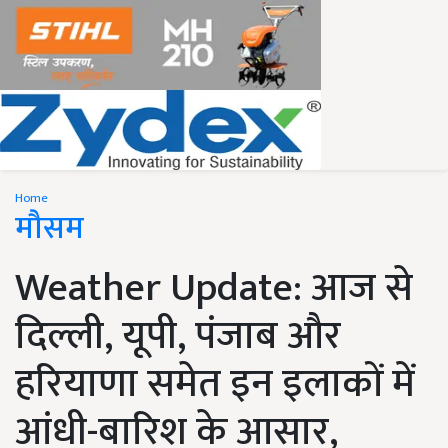
Home
मौसम
Weather Update: आज से
दिल्ली, यूपी, पंजाब और
हरियाणा समेत इन इलाकों में
आंधी-बारिश के आसार,