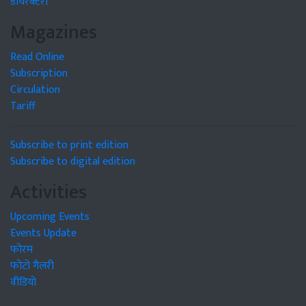
डायरेक्टरी
Magazines
Read Online
Subscription
Circulation
Tariff
Subscribe to print edition
Subscribe to digital edition
Activities
Upcoming Events
Events Update
फोरम
फोटो गैलरी
वीडियो