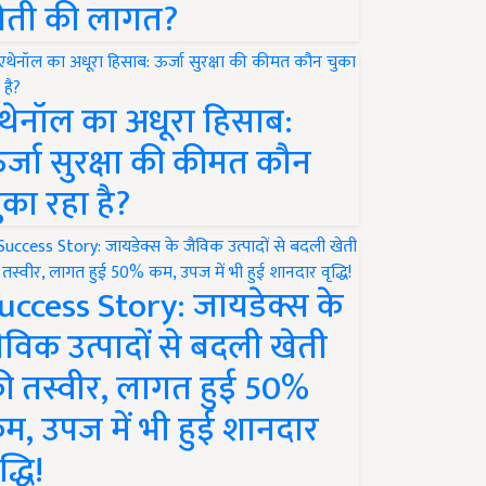
ेती की लागत?
थेनॉल का अधूरा हिसाब:
र्जा सुरक्षा की कीमत कौन
ुका रहा है?
uccess Story: जायडेक्स के
ैविक उत्पादों से बदली खेती
ी तस्वीर, लागत हुई 50%
म, उपज में भी हुई शानदार
द्धि!