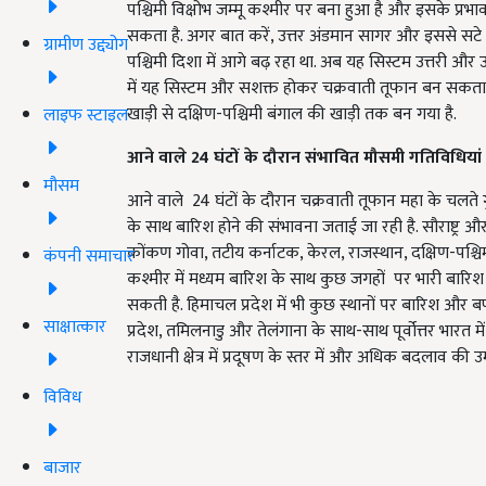
पश्चिमी विक्षोभ जम्मू कश्मीर पर बना हुआ है और इसके प्रभा
सकता है. अगर बात करें, उत्तर अंडमान सागर और इससे सटे ब
ग्रामीण उद्द्योग
पश्चिमी दिशा में आगे बढ़ रहा था. अब यह सिस्टम उत्तरी और उत
में यह सिस्टम और सशक्त होकर चक्रवाती तूफान बन सकता है
खाड़ी से दक्षिण-पश्चिमी बंगाल की खाड़ी तक बन गया है.
लाइफ स्टाइल
आने वाले
24
घंटों के दौरान संभावित मौसमी गतिविधियां
मौसम
आने वाले 24 घंटों के दौरान चक्रवाती तूफान महा के चलते
के साथ बारिश होने की संभावना जताई जा रही है. सौराष्ट्र और द
कोंकण गोवा, तटीय कर्नाटक, केरल, राजस्थान, दक्षिण-पश्चिम
कंपनी समाचार
कश्मीर में मध्यम बारिश के साथ कुछ जगहों पर भारी बारिश ह
सकती है. हिमाचल प्रदेश में भी कुछ स्थानों पर बारिश और बर्फ
साक्षात्कार
प्रदेश, तमिलनाडु और तेलंगाना के साथ-साथ पूर्वोत्तर भारत में 
राजधानी क्षेत्र में प्रदूषण के स्तर में और अधिक बदलाव की उम्
विविध
बाजार