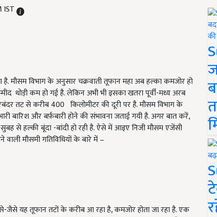
M IST
S
ज
ा है. मौसम विभाग के अनुसार चक्रवाती तूफान महा अब हल्का कमजोर हो
ब
्मीद थोड़ी कम हो गई है. लेकिन अभी भी इसका खतरा पूर्वी-मध्य अरब
त
में पोरबंदर तट से करीब 400 किलोमीटर की दूरी पर है. मौसम विभाग के
ें भारी बारिश और बर्फ़बारी होने की संभावना जताई गयी है. अगर बात करें,
म
ह से हल्की बूंदा -बांदी हो रही है. ऐसे में आइए निजी मौसम एजेंसी
ने वाली मौसमी गतिविधियों के बारे में –
S
ट
र
से-जैसे यह तूफान तटों के करीब आ रहा है, कमजोर होता जा रहा है. एक