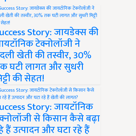
uccess Story: जायडेक्स की
ायटॉनिक टेक्नोलॉजी ने
दली खेती की तस्वीर, 30%
क घटी लागत और सुधरी
िट्टी की सेहत!
uccess Story: जायटॉनिक
ेक्नोलॉजी से किसान कैसे बढ़ा
हे हैं उत्पादन और घटा रहे हैं