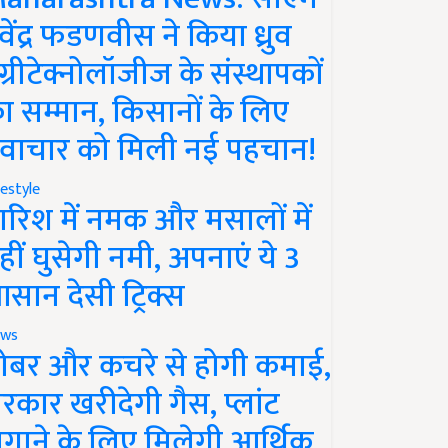
ेवेंद्र फडणवीस ने किया ध्रुव
ग्रीटेक्नोलॉजीज के संस्थापकों
ा सम्मान, किसानों के लिए
वाचार को मिली नई पहचान!
festyle
ारिश में नमक और मसालों में
हीं घुसेगी नमी, अपनाएं ये 3
सान देसी ट्रिक्स
ws
ोबर और कचरे से होगी कमाई,
रकार खरीदेगी गैस, प्लांट
गाने के लिए मिलेगी आर्थिक