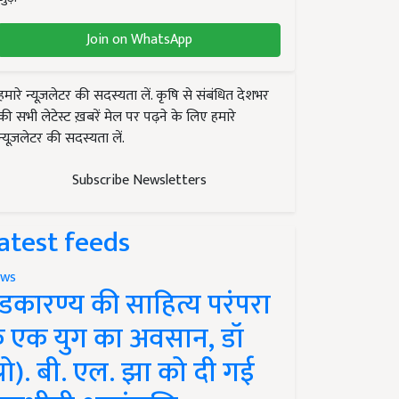
Join on WhatsApp
हमारे न्यूज़लेटर की सदस्यता लें. कृषि से संबंधित देशभर
की सभी लेटेस्ट ख़बरें मेल पर पढ़ने के लिए हमारे
न्यूज़लेटर की सदस्यता लें.
Subscribe Newsletters
atest feeds
ws
ंडकारण्य की साहित्य परंपरा
े एक युग का अवसान, डॉ
प्रो). बी. एल. झा को दी गई