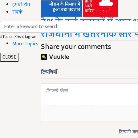
हमारी टीम
संपर्क
देश के कई इलाकों में आज भ
राजधानी में खतरनाक स्तर पर 
#Top on Krishi Jagran
More Topics
Share your comments
CLOSE