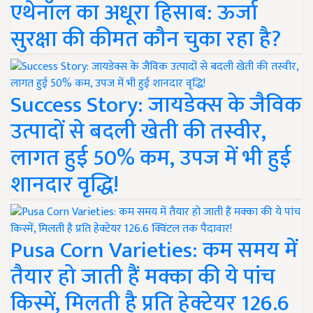
एथेनॉल का अधूरा हिसाब: ऊर्जा
सुरक्षा की कीमत कौन चुका रहा है?
Success Story: जायडेक्स के जैविक
उत्पादों से बदली खेती की तस्वीर,
लागत हुई 50% कम, उपज में भी हुई
शानदार वृद्धि!
Pusa Corn Varieties: कम समय में
तैयार हो जाती हैं मक्का की ये पांच
किस्में, मिलती है प्रति हेक्टेयर 126.6