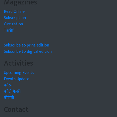
Magazines
Read Online
Subscription
Circulation
Tariff
Subscribe to print edition
Subscribe to digital edition
Activities
Upcoming Events
Events Update
फोरम
फोटो गैलरी
वीडियो
Contact