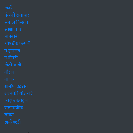
खबरें
कंपनी समाचार
सफल किसान
साक्षात्कार
बागवानी
औषधीय फसलें
पशुपालन
मशीनरी
खेती-बाड़ी
मौसम
बाजार
ग्रामीण उद्द्योग
सरकारी योजनाएं
लाइफ स्टाइल
सम्पादकीय
जॉब्स
डायरेक्टरी