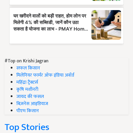
#Top on Krishi Jagran
सफल किसान
मिलेनियर फार्मर ऑफ इंडिया अवॉर्ड
महिंद्रा ट्रैक्टर्स
कृषि मशीनरी
जायद की फसल
बिज़नेस आइडियाज
पीएम किसान
Top Stories