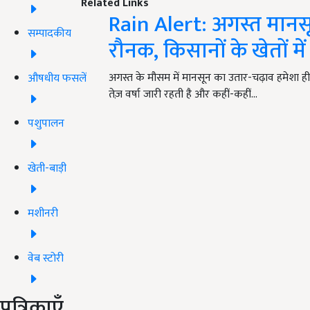
Related Links
Rain Alert: अगस्त मानसून
सम्पादकीय
रौनक, किसानों के खेतों म
अगस्त के मौसम में मानसून का उतार-चढ़ाव हमेशा ही ब
औषधीय फसलें
तेज़ वर्षा जारी रहती है और कहीं-कहीं…
पशुपालन
खेती-बाड़ी
मशीनरी
वेब स्टोरी
पत्रिकाएँ