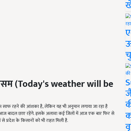
ख
ए
ऊ
च
S
मौसम
(Today's weather will be
ज
क
ौसम साफ रहने की आंशका है, लेकिन यह भी अनुमान लगाया जा रहा है
क
 आज बादल छाए रहेंगे. इसके अलावा कई जिलों में आज एक बार फिर से
 से प्रदेश के किसानों को भी राहत मिली है.
वृ