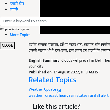
हमारी टीम
संपर्क
#Top on Krishi Jagran
More Topics
इसके अलावा गुजरात, दक्षिण राजस्थान, अंडमान और निकोब
जरूरी सलाह भी है. दरअसल, इस समय इन राज्यों के किसान
CLOSE
English Summary:
Clouds will prevail in Delhi, 
your city
Published on:
17 August 2022, 11:18 AM IST
Related Topics
Weather Update
weather forecast
heavy rain states
rainfall alert
Like this article?
Hey! I am
लोकेश निरवाल
. Did you liked this art