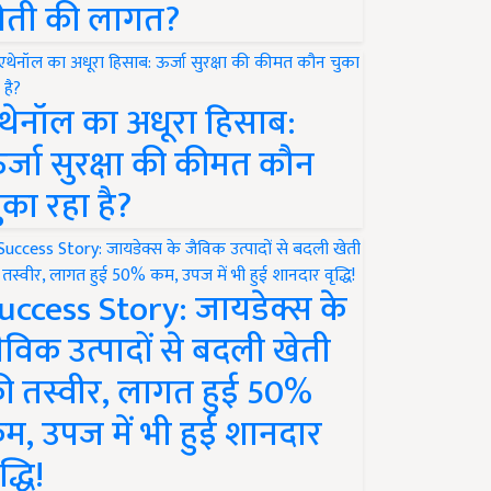
ेती की लागत?
थेनॉल का अधूरा हिसाब:
र्जा सुरक्षा की कीमत कौन
ुका रहा है?
uccess Story: जायडेक्स के
ैविक उत्पादों से बदली खेती
ी तस्वीर, लागत हुई 50%
म, उपज में भी हुई शानदार
द्धि!