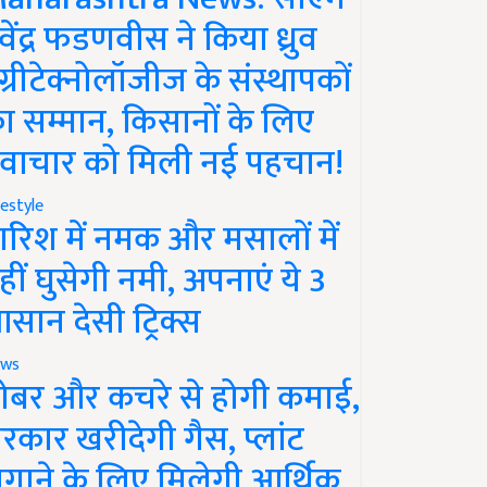
ेवेंद्र फडणवीस ने किया ध्रुव
ग्रीटेक्नोलॉजीज के संस्थापकों
ा सम्मान, किसानों के लिए
वाचार को मिली नई पहचान!
festyle
ारिश में नमक और मसालों में
हीं घुसेगी नमी, अपनाएं ये 3
सान देसी ट्रिक्स
ws
ोबर और कचरे से होगी कमाई,
रकार खरीदेगी गैस, प्लांट
गाने के लिए मिलेगी आर्थिक