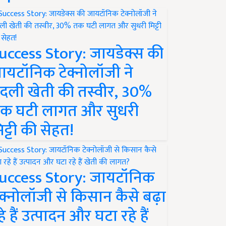
uccess Story: जायडेक्स की
ायटॉनिक टेक्नोलॉजी ने
दली खेती की तस्वीर, 30%
क घटी लागत और सुधरी
िट्टी की सेहत!
uccess Story: जायटॉनिक
ेक्नोलॉजी से किसान कैसे बढ़ा
हे हैं उत्पादन और घटा रहे हैं