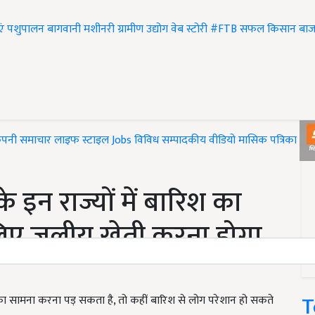
एं
पशुपालन
बागवानी
मशीनरी
ग्रामीण उद्योग
वेब स्टोरी
#FTB
सफल किसान
बाज
ंपनी समाचार
लाइफ स्टाइल
Jobs
विविध
सम्पादकीय
वीडियो
मासिक पत्रिका
#T
इन राज्यों में बारिश का
 लिए जलीय खेती करना होगा
T
मी का सामना करना पड़ सकता है, तो कहीं बारिश से लोग परेशान हो सकते