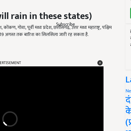
will rain in these states)
Subscribe
ोंकण, गोवा, पूर्वी मध्य प्रदेश, छत्तीसगढ़, उत्तर मध्य महाराष्ट्र, पश्चिम
ानी 19 अगस्त तक बारिश का सिलसिला जारी रह सकता है.
ERTISEMENT
L
Ne
द
क
(