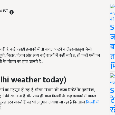
.
AM IST
S
ज
ब
री है. कई पहाड़ी इलाकों में तो बादल फटने व लैंडस्लाइड्स जैसी
त
ी, बिहार, पंजाब और अन्य कई राज्यों में कहीं बारिश, तो कहीं गर्मी का
ं के मौसम का हाल जानते हैं...
म
lhi weather today)
S
र्म का महसूस हो रहा है. मौसम विभाग की ताजा रिपोर्ट के मुताबिक,
हने की संभावना है और साथ ही आज दिल्ली के कई इलाकों में बादल
ट
लुपत उठा सकते हैं. यह भी अनुमान लगाया जा रहा है कि आज
दिल्ली में
र
.