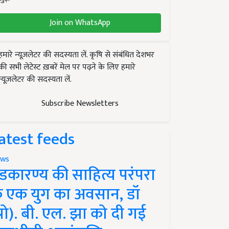
Join on WhatsApp
हमारे न्यूज़लेटर की सदस्यता लें. कृषि से संबंधित देशभर
की सभी लेटेस्ट ख़बरें मेल पर पढ़ने के लिए हमारे
न्यूज़लेटर की सदस्यता लें.
Subscribe Newsletters
atest feeds
ws
ंडकारण्य की साहित्य परंपरा
े एक युग का अवसान, डॉ
प्रो). बी. एल. झा को दी गई