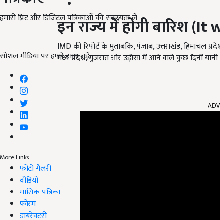
हमारी प्रिंट और डिजिटल पत्रिकाओं की सदस्यता लें
इन राज्य में होगी बारिश
(It 
IMD की रिपोर्ट के मुताबकि, पंजाब, उत्तराखंड, हिमाचल प्रदेश, क
सोशल मीडिया पर हमारे साथ जुड़ें:
मध्य प्रदेश, गुजरात और उड़ीसा में आने वाले कुछ दिनों य
ADV
More Links
फोटो गैलरी
वीडियो
मासिक पत्रिका
फोरम
डायरेक्टरी