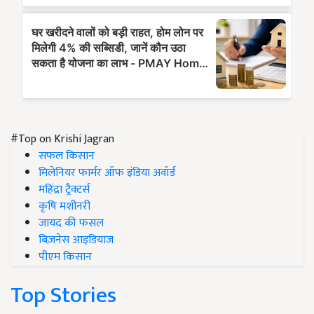
#Top on Krishi Jagran
सफल किसान
मिलेनियर फार्मर ऑफ इंडिया अवॉर्ड
महिंद्रा ट्रैक्टर्स
कृषि मशीनरी
जायद की फसल
बिज़नेस आइडियाज
पीएम किसान
Top Stories