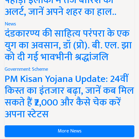
पहाड़ी इलाकों में तेज बारिश का
अलर्ट, जानें अपने शहर का हाल..
News
दंडकारण्य की साहित्य परंपरा के एक
युग का अवसान, डॉ (प्रो). बी. एल. झा
को दी गई भावभीनी श्रद्धांजलि
Government Scheme
PM Kisan Yojana Update: 24वीं
किस्त का इंतजार बढ़ा, जानें कब मिल
सकते हैं ₹2,000 और कैसे चेक करें
अपना स्टेटस
More News