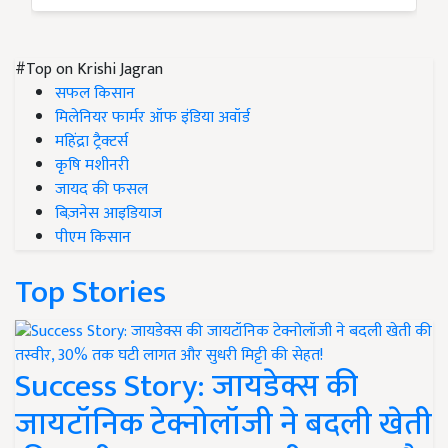
#Top on Krishi Jagran
सफल किसान
मिलेनियर फार्मर ऑफ इंडिया अवॉर्ड
महिंद्रा ट्रैक्टर्स
कृषि मशीनरी
जायद की फसल
बिज़नेस आइडियाज
पीएम किसान
Top Stories
Success Story: जायडेक्स की
जायटॉनिक टेक्नोलॉजी ने बदली खेती