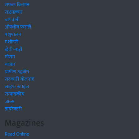
सफल किसान
साक्षात्कार
बागवानी
औषधीय फसलें
पशुपालन
मशीनरी
खेती-बाड़ी
मौसम
बाजार
ग्रामीण उद्द्योग
सरकारी योजनाएं
लाइफ स्टाइल
सम्पादकीय
जॉब्स
डायरेक्टरी
Magazines
Read Online