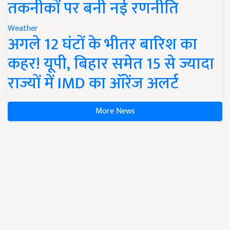
तकनीकों पर बनी नई रणनीति
Weather
अगले 12 घंटों के भीतर बारिश का
कहर! यूपी, बिहार समेत 15 से ज्यादा
राज्यों में IMD का ऑरेंज अलर्ट
More News