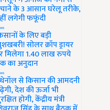
चाने के 3 आसान घरेलू तरीके,
हीं लगेगी फफूंदी
ws
िसानों के लिए बड़ी
ुशखबरी! सोलर क्रॉप ड्रायर
र मिलेगा 1.40 लाख रुपये
क का अनुदान
ws
थेनॉल से किसान की आमदनी
ढ़ेगी, देश की ऊर्जा भी
रक्षित होगी, केंद्रीय मंत्री
िवराज सिंह के साथ बैठक में