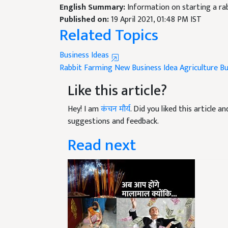
Published on:
19 April 2021, 01:48 PM IST
Related Topics
Business Ideas
Rabbit Farming
New Business Idea
Agriculture Bu
Like this article?
Hey! I am
कंचन मौर्य
. Did you liked this article 
suggestions and feedback.
Read next