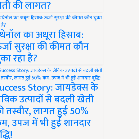
ेती की लागत?
थेनॉल का अधूरा हिसाब:
र्जा सुरक्षा की कीमत कौन
ुका रहा है?
uccess Story: जायडेक्स के
ैविक उत्पादों से बदली खेती
ी तस्वीर, लागत हुई 50%
म, उपज में भी हुई शानदार
द्धि!