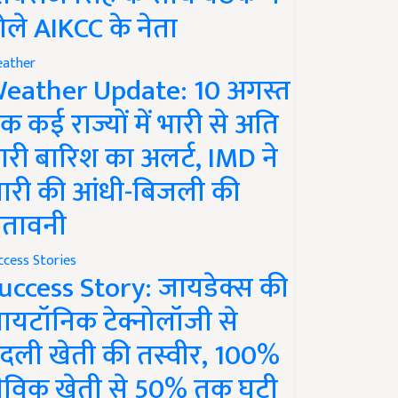
ोले AIKCC के नेता
ather
eather Update: 10 अगस्त
क कई राज्यों में भारी से अति
ारी बारिश का अलर्ट, IMD ने
ारी की आंधी-बिजली की
ेतावनी
ccess Stories
uccess Story: जायडेक्स की
ायटॉनिक टेक्नोलॉजी से
दली खेती की तस्वीर, 100%
ैविक खेती से 50% तक घटी