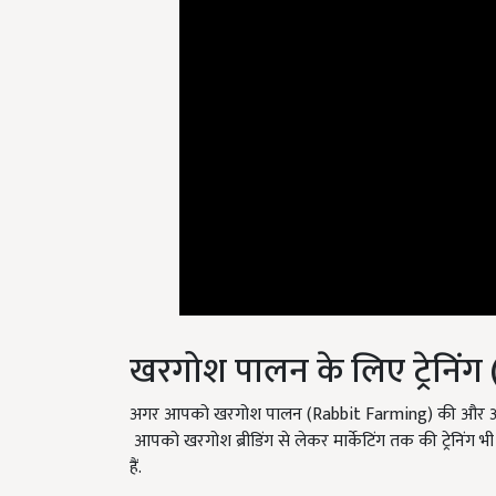
खरगोश पालन के लिए ट्रेनिं
अगर आपको खरगोश पालन (Rabbit Farming) की और अधिक ज
आपको खरगोश ब्रीडिंग से लेकर मार्केटिंग तक की ट्रेनिंग भ
हैं.
English Summary:
Information on starting a ra