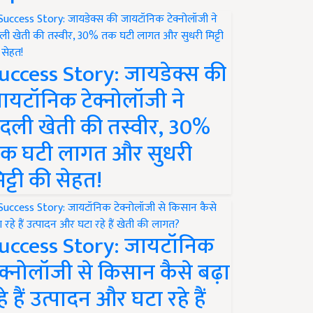
uccess Story: जायडेक्स की
ायटॉनिक टेक्नोलॉजी ने
दली खेती की तस्वीर, 30%
क घटी लागत और सुधरी
िट्टी की सेहत!
uccess Story: जायटॉनिक
ेक्नोलॉजी से किसान कैसे बढ़ा
हे हैं उत्पादन और घटा रहे हैं