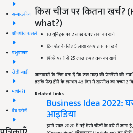
किस चीज पर कितना खर्च?
सम्पादकीय
what?)
औषधीय फसलें
10 यूनिट्स पर 2 लाख रुपए तक का खर्च
टिन शेड के लिए 5 लाख रुपए तक का खर्च
पशुपालन
पिंजरे पर 1 से 25 लाख रुपए तक का खर्च
खेती-बाड़ी
जानकारी के लिए बता दें कि एक मादा की प्रेगनेंसी की अवध
इसके पैदा होने के लगभग 45 दिन में खरगोश का बच्चा 2 किल
मशीनरी
Related Links
Business Idea 2022: घर ब
आइडिया
वेब स्टोरी
हमने साल 2020 में नई ऐसी चीजों के बारे में जाना 
पत्रिकाएँ