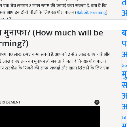
त
 का एक बैच लगभग 2 लाख रुपए की कमाई करा सकता है. बता दें कि
अ
है. अगर आप इन दोनों चीजों के लिए खरगोश पालन (
Rabbit Farming
)
ते हैं.
Go
ा मुनाफा? (How much will be
ब
arming?)
प
अ
लगभग 10 लाख रुपए कमा सकते हैं. आपको 2 से 3 लाख रुपए चारे और
 8 लाख रुपए तक का मुनाफा हो सकता है. बता दें कि खरगोश पालन
Go
ै. आप खरगोश के पिंजरों की साफ-सफाई और खाना खिलाने के लिए एक
म
स
अ
ERTISEMENT
आ
Li
म