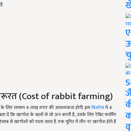
ख
ं.
ए
ऊ
च
S
ज
रूरत (Cost of rabbit farming)
क
) के लिए लगभग 4 लाख रुपए की आवश्यकता होगी. इस
बिजनेस
में 4
क
ा दें कि खरगोश के बालों से जो ऊन बनती है, उसके लिए रेबिट फार्मिंग
 हिसाब से खरगोशों को पाला जाता है. एक यूनिट में तीन नर खरगोश होते हैं
वृ