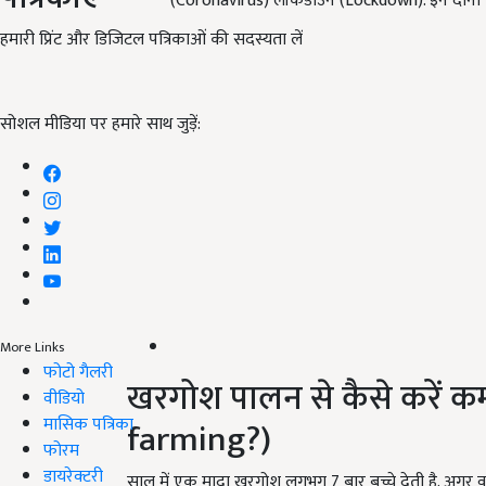
(Coronavirus) लॉकडाउन (Lockdown). इन दोनों ची
हमारी प्रिंट और डिजिटल पत्रिकाओं की सदस्यता लें
सोशल मीडिया पर हमारे साथ जुड़ें:
More Links
फोटो गैलरी
खरगोश पालन से कैसे करें 
वीडियो
मासिक पत्रिका
farming?)
फोरम
डायरेक्टरी
साल में एक मादा खरगोश लगभग 7 बार बच्चे देती है. अगर व