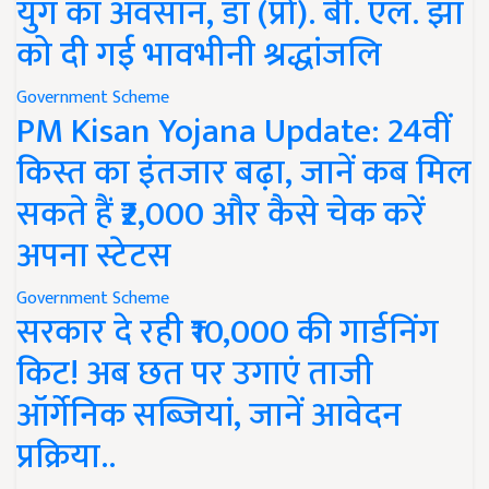
युग का अवसान, डॉ (प्रो). बी. एल. झा
को दी गई भावभीनी श्रद्धांजलि
Government Scheme
PM Kisan Yojana Update: 24वीं
किस्त का इंतजार बढ़ा, जानें कब मिल
सकते हैं ₹2,000 और कैसे चेक करें
अपना स्टेटस
Government Scheme
सरकार दे रही ₹10,000 की गार्डनिंग
किट! अब छत पर उगाएं ताजी
ऑर्गेनिक सब्जियां, जानें आवेदन
प्रक्रिया..