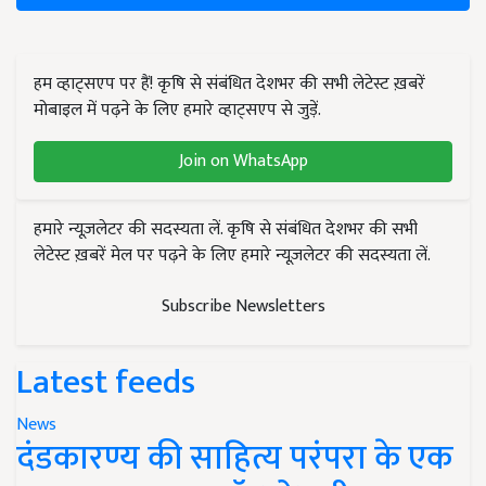
हम व्हाट्सएप पर हैं! कृषि से संबंधित देशभर की सभी लेटेस्ट ख़बरें
मोबाइल में पढ़ने के लिए हमारे व्हाट्सएप से जुड़ें.
Join on WhatsApp
हमारे न्यूज़लेटर की सदस्यता लें. कृषि से संबंधित देशभर की सभी
लेटेस्ट ख़बरें मेल पर पढ़ने के लिए हमारे न्यूज़लेटर की सदस्यता लें.
Subscribe Newsletters
Latest feeds
News
दंडकारण्य की साहित्य परंपरा के एक