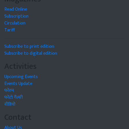
Read Online
Subscription
Circulation
Tariff
Subscribe to print edition
Subscribe to digital edition
Activities
Upcoming Events
Events Update
फोरम
फोटो गैलरी
वीडियो
Contact
About Us