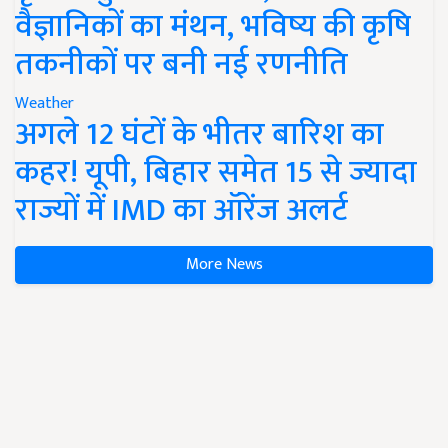
वैज्ञानिकों का मंथन, भविष्य की कृषि
तकनीकों पर बनी नई रणनीति
Weather
अगले 12 घंटों के भीतर बारिश का
कहर! यूपी, बिहार समेत 15 से ज्यादा
राज्यों में IMD का ऑरेंज अलर्ट
More News