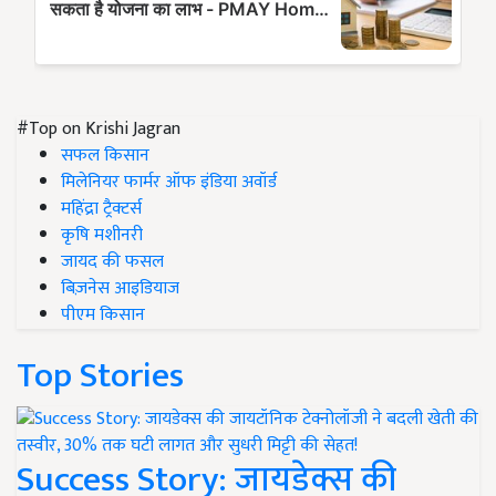
#Top on Krishi Jagran
सफल किसान
मिलेनियर फार्मर ऑफ इंडिया अवॉर्ड
महिंद्रा ट्रैक्टर्स
कृषि मशीनरी
जायद की फसल
बिज़नेस आइडियाज
पीएम किसान
Top Stories
Success Story: जायडेक्स की