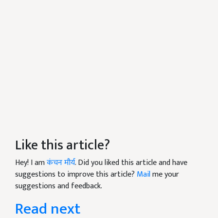
Like this article?
Hey! I am
कंचन मौर्य
. Did you liked this article and have
suggestions to improve this article?
Mail
me your
suggestions and feedback.
Read next